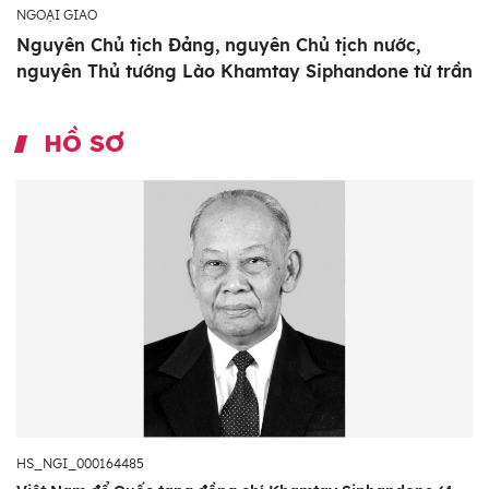
NGOẠI GIAO
Nguyên Chủ tịch Đảng, nguyên Chủ tịch nước,
nguyên Thủ tướng Lào Khamtay Siphandone từ trần
HỒ SƠ
HS_NGI_000164485