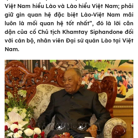
Việt Nam hiểu Lào và Lào hiểu Việt Nam; phải
giữ gìn quan hệ đặc biệt Lào-Việt Nam mãi
luôn là mối quan hệ tốt nhất”, đó là lời căn
dặn của cố Chủ tịch Khamtay Siphandone đối
với cán bộ, nhân viên Đại sứ quán Lào tại Việt
Nam.