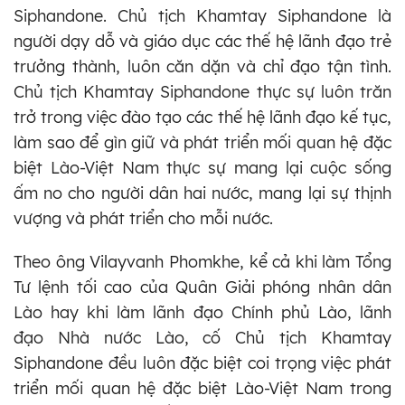
Siphandone. Chủ tịch Khamtay Siphandone là
người dạy dỗ và giáo dục các thế hệ lãnh đạo trẻ
trưởng thành, luôn căn dặn và chỉ đạo tận tình.
Chủ tịch Khamtay Siphandone thực sự luôn trăn
trở trong việc đào tạo các thế hệ lãnh đạo kế tục,
làm sao để gìn giữ và phát triển mối quan hệ đặc
biệt Lào-Việt Nam thực sự mang lại cuộc sống
ấm no cho người dân hai nước, mang lại sự thịnh
vượng và phát triển cho mỗi nước.
Theo ông Vilayvanh Phomkhe, kể cả khi làm Tổng
Tư lệnh tối cao của Quân Giải phóng nhân dân
Lào hay khi làm lãnh đạo Chính phủ Lào, lãnh
đạo Nhà nước Lào, cố Chủ tịch Khamtay
Siphandone đều luôn đặc biệt coi trọng việc phát
triển mối quan hệ đặc biệt Lào-Việt Nam trong