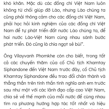
khó khăn. Mặc dù các đồng chí Việt Nam luôn
không từ chối giúp đỡ Lào, nhưng Lào chúng ta
cũng phải thông cảm cho các đồng chí Việt Nam,
phải học hỏi kinh nghiệm của các đồng chí Việt
Nam để tự phát triển đất nước Lào chúng ta, để
hai nước Lào-Việt Nam cùng nhau sánh bước
phát triển. Đó cũng là chia ngọt sẻ bùi”.
Ông Vilayvanh Phomkhe còn cho biết, trong tất
cả các chuyến thăm của cố Chủ tịch Khamtay
Siphandone đến Việt Nam trước đây, cố Chủ tịch
Khamtay Siphandone đều trao đổi chân thành và
thẳng thắn trên tinh thần tình nghĩa anh em trước
sau như một với các lãnh đạo cấp cao Việt Nam,
chia sẻ về thế mạnh của mỗi nước để cùng nhau
tìm ra phương hướng hợp tác tốt nhất và hiệu