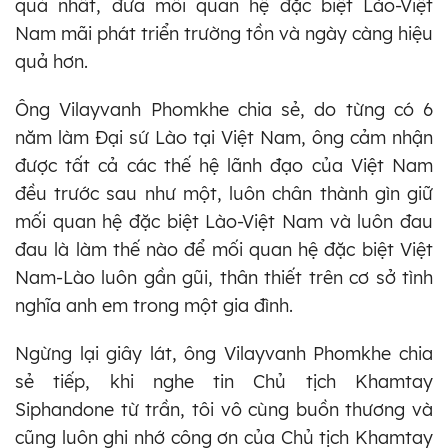
quả nhất, đưa mối quan hệ đặc biệt Lào-Việt
Nam mãi phát triển trường tồn và ngày càng hiệu
quả hơn.
Ông Vilayvanh Phomkhe chia sẻ, do từng có 6
năm làm Đại sứ Lào tại Việt Nam, ông cảm nhận
được tất cả các thế hệ lãnh đạo của Việt Nam
đều trước sau như một, luôn chân thành gìn giữ
mối quan hệ đặc biệt Lào-Việt Nam và luôn đau
đau là làm thế nào để mối quan hệ đặc biệt Việt
Nam-Lào luôn gần gũi, thân thiết trên cơ sở tình
nghĩa anh em trong một gia đình.
Ngừng lại giây lát, ông Vilayvanh Phomkhe chia
sẻ tiếp, khi nghe tin Chủ tịch Khamtay
Siphandone từ trần, tôi vô cùng buồn thương và
cũng luôn ghi nhớ công ơn của Chủ tịch Khamtay