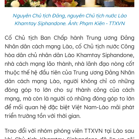
Nguyên Chủ tịch Đảng, nguyên Chủ tịch nước Lào
Khamtay Siphandone. Ảnh: Phạm Kiên - TTXVN
Cố Chủ tịch Ban Chấp hành Trung ương Đảng
Nhân dân cách mạng Lào, cố Chủ tịch nước Công
hòa dân chủ nhân dân Lào Khamtay Siphandone,
nhà cách mạng lão thành, nhà lãnh đạo nòng cốt
thuộc thế hệ đầu tiên của Trung ương Đảng Nhân
dân cách mạng Lào, người không chỉ có những
đóng góp to lớn cho sự thành công của cách
mạng, mà còn là người có những đóng góp to lớn
để mối quan hệ đặc biệt Việt Nam-Lào mãi phát
triển trường tồn với thời gian.
Trao đổi với nhóm phóng viên TTXVN tại Lào sau