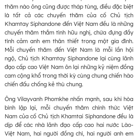
thăm nào ông cũng được tháp tùng, điều đặc biệt
là tất cả các chuyến thăm của cố Chủ tịch
Khamtay Siphandone đến Việt Nam đều là những
chuyến thăm thắm tình hữu nghị, chứa đựng đầy
tình cảm anh em thân thiết trong một gia đình.
Mỗi chuyến thăm đến Việt Nam là mỗi lần hội
ngộ, Chủ tịch Khamtay Siphandone lại cùng lãnh
đạo cấp cao Việt Nam ôn lại những kỷ niệm đồng
cam cộng khổ trong thời kỳ cùng chung chiến hào
chiến đấu chống kẻ thù chung.
Ông Vilayvanh Phomkhe nhấn mạnh, sau khi hòa
bình lập lại, mỗi chuyến thăm chính thức Việt
Nam của cố Chủ tịch Khamtai Siphandone đều là
dịp để các nhà lãnh đạo cấp cao hai nước Lào-
Việt Nam, hai người đồng chí, hai người anh em