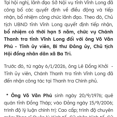
Tại hội nghị, lãnh đạo Sở Nội vụ tỉnh Vĩnh Long đã
công bố các quyết định về điều động và tiếp
nhận, bổ nhiệm công chức lãnh đạo. Theo đó, Chủ
tịch UBND tỉnh Vĩnh Long quyết định tiếp nhận,
bổ nhiệm có thời hạn 5 năm, chức vụ Chánh
Thanh tra tỉnh Vĩnh Long đối với ông Võ Văn
Phú - Tỉnh ủy viên, Bí thư Đảng ủy, Chủ tịch
Hội đồng nhân dân xã Ba Tri.
Trước đó, từ ngày 6/1/2026, ông Lê Đồng Khởi -
Tỉnh ủy viên, Chánh Thanh tra tỉnh Vĩnh Long đã
đến nhận công tác tại Thanh tra Chính phủ.
* Ông Võ Văn Phú
sinh ngày 20/9/1976; quê
quán tỉnh Đồng Tháp; vào Đảng ngày 15/9/2006;
trình độ lý luận chính trị: Cao cấp; trình độ chuyên