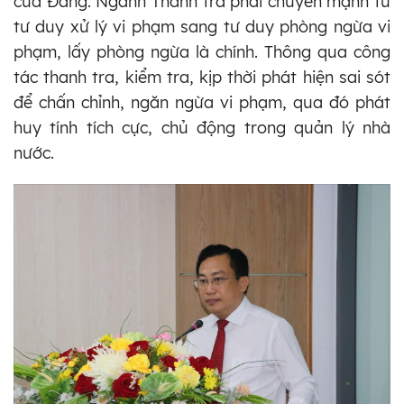
của Đảng. Ngành Thanh tra phải chuyển mạnh từ
tư duy xử lý vi phạm sang tư duy phòng ngừa vi
phạm, lấy phòng ngừa là chính. Thông qua công
tác thanh tra, kiểm tra, kịp thời phát hiện sai sót
để chấn chỉnh, ngăn ngừa vi phạm, qua đó phát
huy tính tích cực, chủ động trong quản lý nhà
nước.