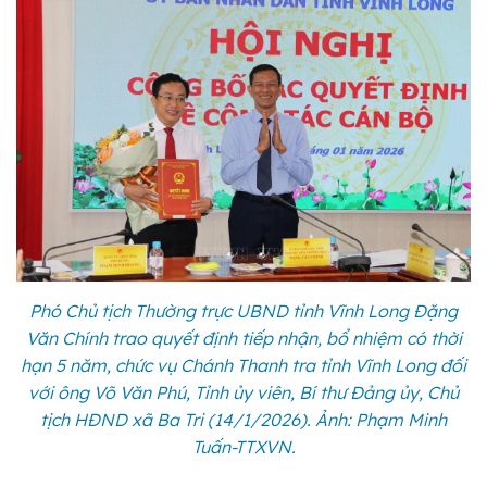
Phó Chủ tịch Thường trực UBND tỉnh Vĩnh Long Đặng
Văn Chính trao quyết định tiếp nhận, bổ nhiệm có thời
hạn 5 năm, chức vụ Chánh Thanh tra tỉnh Vĩnh Long đối
với ông Võ Văn Phú, Tỉnh ủy viên, Bí thư Đảng ủy, Chủ
tịch HĐND xã Ba Tri (14/1/2026). Ảnh: Phạm Minh
Tuấn-TTXVN.