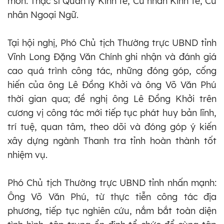
môn: Thạc sĩ Quản lý Kinh tế, Cử nhân Kinh tế, Cử
nhân Ngoại Ngữ.
Tại hội nghị, Phó Chủ tịch Thường trực UBND tỉnh
Vĩnh Long Đặng Văn Chính ghi nhận và đánh giá
cao quá trình công tác, những đóng góp, cống
hiến của ông Lê Đồng Khởi và ông Võ Văn Phú
thời gian qua; đề nghị ông Lê Đồng Khởi trên
cương vị công tác mới tiếp tục phát huy bản lĩnh,
trí tuệ, quan tâm, theo dõi và đóng góp ý kiến
xây dựng ngành Thanh tra tỉnh hoàn thành tốt
nhiệm vụ.
Phó Chủ tịch Thường trực UBND tỉnh nhấn mạnh:
Ông Võ Văn Phú, từ thực tiễn công tác địa
phương, tiếp tục nghiên cứu, nắm bắt toàn diện