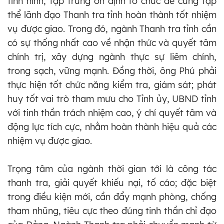
tình hình, tập trung ổn định tổ chức để cùng tập
thể lãnh đạo Thanh tra tỉnh hoàn thành tốt nhiệm
vụ được giao. Trong đó, ngành Thanh tra tỉnh cần
có sự thống nhất cao về nhận thức và quyết tâm
chính trị, xây dựng ngành thực sự liêm chính,
trong sạch, vững mạnh. Đồng thời, ông Phú phải
thực hiện tốt chức năng kiểm tra, giám sát; phát
huy tốt vai trò tham mưu cho Tỉnh ủy, UBND tỉnh
với tinh thần trách nhiệm cao, ý chí quyết tâm và
động lực tích cực, nhằm hoàn thành hiệu quả các
nhiệm vụ được giao.
Trọng tâm của ngành thời gian tới là công tác
thanh tra, giải quyết khiếu nại, tố cáo; đặc biệt
trong điều kiện mới, cần đẩy mạnh phòng, chống
tham nhũng, tiêu cực theo đúng tinh thần chỉ đạo