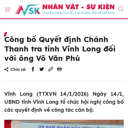
Công bố Quyết định Chánh
Thanh tra tỉnh Vĩnh Long đối
với ông Võ Văn Phú
Chia sẻ:
Vĩnh Long (TTXVN 14/1/2026) Ngày 14/1,
UBND tỉnh Vĩnh Long tổ chức hội nghị công bố
các quyết định về công tác cán bộ.