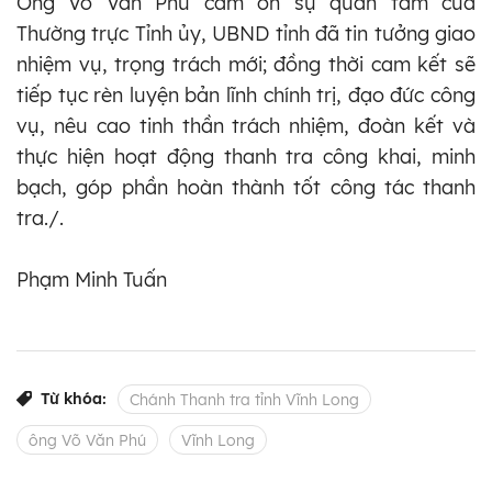
Ông Võ Văn Phú cảm ơn sự quan tâm của
Thường trực Tỉnh ủy, UBND tỉnh đã tin tưởng giao
nhiệm vụ, trọng trách mới; đồng thời cam kết sẽ
tiếp tục rèn luyện bản lĩnh chính trị, đạo đức công
vụ, nêu cao tinh thần trách nhiệm, đoàn kết và
thực hiện hoạt động thanh tra công khai, minh
bạch, góp phần hoàn thành tốt công tác thanh
tra./.
Phạm Minh Tuấn
Từ khóa:
Chánh Thanh tra tỉnh Vĩnh Long
ông Võ Văn Phú
Vĩnh Long