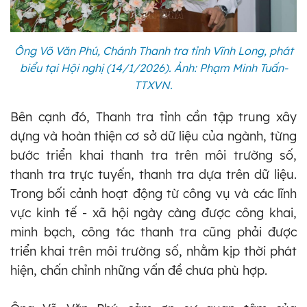
Ông Võ Văn Phú, Chánh Thanh tra tỉnh Vĩnh Long, phát
biểu tại Hội nghị (14/1/2026). Ảnh: Phạm Minh Tuấn-
TTXVN.
Bên cạnh đó, Thanh tra tỉnh cần tập trung xây
dựng và hoàn thiện cơ sở dữ liệu của ngành, từng
bước triển khai thanh tra trên môi trường số,
thanh tra trực tuyến, thanh tra dựa trên dữ liệu.
Trong bối cảnh hoạt động từ công vụ và các lĩnh
vực kinh tế - xã hội ngày càng được công khai,
minh bạch, công tác thanh tra cũng phải được
triển khai trên môi trường số, nhằm kịp thời phát
hiện, chấn chỉnh những vấn đề chưa phù hợp.