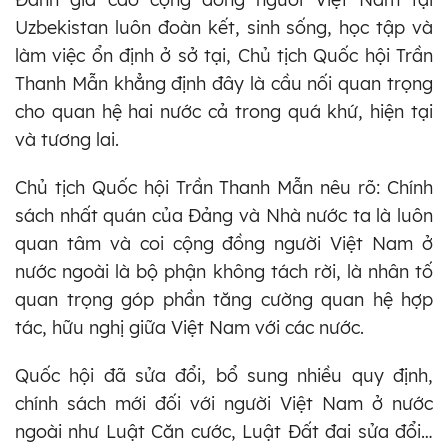
Uzbekistan luôn đoàn kết, sinh sống, học tập và
làm việc ổn định ở sở tại, Chủ tịch Quốc hội Trần
Thanh Mẫn khẳng định đây là cầu nối quan trọng
cho quan hệ hai nước cả trong quá khứ, hiện tại
và tương lai.
Chủ tịch Quốc hội Trần Thanh Mẫn nêu rõ: Chính
sách nhất quán của Đảng và Nhà nước ta là luôn
quan tâm và coi cộng đồng người Việt Nam ở
nước ngoài là bộ phận không tách rời, là nhân tố
quan trọng góp phần tăng cường quan hệ hợp
tác, hữu nghị giữa Việt Nam với các nước.
Quốc hội đã sửa đổi, bổ sung nhiều quy định,
chính sách mới đối với người Việt Nam ở nước
ngoài như Luật Căn cước, Luật Đất đai sửa đổi…