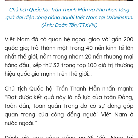
Chủ tịch Quốc hội Trần Thanh Mẫn và Phu nhân tặng
quà đại diện cộng đồng người Việt Nam tại Uzbekistan.
(Ảnh: Doãn Tấn/TTXVN)
Việt Nam đã có quan hệ ngoại giao với gần 200
quốc gia; trở thành một trong 40 nền kinh tế lớn
nhất thế giới, nằm trong nhóm 20 nền thương mại
hàng đầu, xếp thứ 32 trong top 100 giá trị thương
hiệu quốc gia mạnh trên thế giới…
Chủ tịch Quốc hội Trần Thanh Mẫn nhấn mạnh:
“Đạt được kết quả này là nỗ lực của toàn Đảng,
toàn dân, toàn quân trong đó có sự đóng góp
quan trọng của cộng đồng người Việt Nam ở
nước ngoài.”
Đánh giá cao cộng đồng người Việt Nam tại