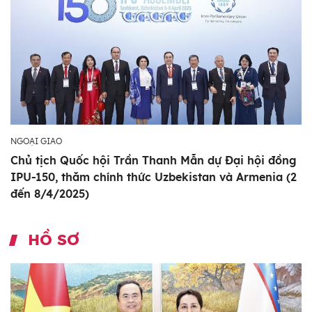
NGOẠI GIAO
Chủ tịch Quốc hội Trần Thanh Mẫn dự Đại hội đồng
IPU-150, thăm chính thức Uzbekistan và Armenia (2
đến 8/4/2025)
HỒ SƠ