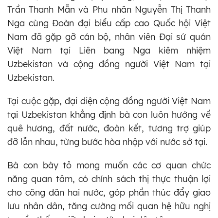
Trần Thanh Mẫn và Phu nhân Nguyễn Thị Thanh
Nga cùng Đoàn đại biểu cấp cao Quốc hội Việt
Nam đã gặp gỡ cán bộ, nhân viên Đại sứ quán
Việt Nam tại Liên bang Nga kiêm nhiệm
Uzbekistan và cộng đồng người Việt Nam tại
Uzbekistan.
Tại cuộc gặp, đại diện cộng đồng người Việt Nam
tại Uzbekistan khẳng định bà con luôn hướng về
quê hương, đất nước, đoàn kết, tương trợ giúp
đỡ lẫn nhau, từng bước hòa nhập với nước sở tại.
Bà con bày tỏ mong muốn các cơ quan chức
năng quan tâm, có chính sách thị thực thuận lợi
cho công dân hai nước, góp phần thúc đẩy giao
lưu nhân dân, tăng cường mối quan hệ hữu nghị