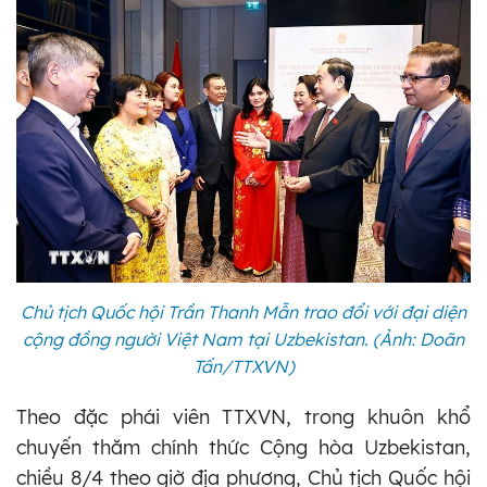
Chủ tịch Quốc hội Trần Thanh Mẫn trao đổi với đại diện
cộng đồng người Việt Nam tại Uzbekistan. (Ảnh: Doãn
Tấn/TTXVN)
Theo đặc phái viên TTXVN, trong khuôn khổ
chuyến thăm chính thức Cộng hòa Uzbekistan,
chiều 8/4 theo giờ địa phương, Chủ tịch Quốc hội