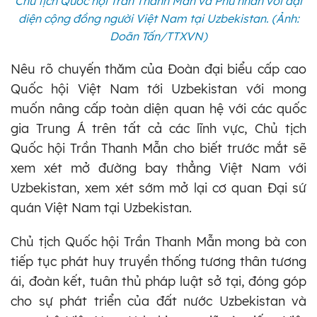
Chủ tịch Quốc hội Trần Thanh Mẫn và Phu nhân với đại
diện cộng đồng người Việt Nam tại Uzbekistan. (Ảnh:
Doãn Tấn/TTXVN)
Nêu rõ chuyến thăm của Đoàn đại biểu cấp cao
Quốc hội Việt Nam tới Uzbekistan với mong
muốn nâng cấp toàn diện quan hệ với các quốc
gia Trung Á trên tất cả các lĩnh vực, Chủ tịch
Quốc hội Trần Thanh Mẫn cho biết trước mắt sẽ
xem xét mở đường bay thẳng Việt Nam với
Uzbekistan, xem xét sớm mở lại cơ quan Đại sứ
quán Việt Nam tại Uzbekistan.
Chủ tịch Quốc hội Trần Thanh Mẫn mong bà con
tiếp tục phát huy truyền thống tương thân tương
ái, đoàn kết, tuân thủ pháp luật sở tại, đóng góp
cho sự phát triển của đất nước Uzbekistan và