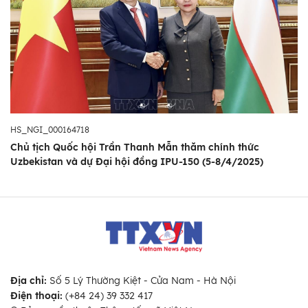
HS_NGI_000164718
Chủ tịch Quốc hội Trần Thanh Mẫn thăm chính thức
Uzbekistan và dự Đại hội đồng IPU-150 (5-8/4/2025)
Địa chỉ:
Số 5 Lý Thường Kiệt - Cửa Nam - Hà Nội
Điện thoại:
(+84 24) 39 332 417