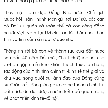
truyền thống giữa hai nước, hai dân tộc.
Thay mặt Lãnh đạo Đảng, Nhà nước, Chủ tịch
Quốc hội Trần Thanh Mẫn gửi tới Đại sứ, các cán
bộ Đại sứ quán và toàn thể bà con cộng đồng
người Việt Nam tại Uzbekistan lời thăm hỏi thân
tình và tình cảm ấm áp từ quê nhà.
Thông tin tới bà con về thành tựu của đất nước
sau gần 40 năm Đổi mới, Chủ tịch Quốc hội cho
biết dù gặp nhiều khó khăn, thách thức từ những
tác động của tình hình chính trị-kinh tế thế giới và
khu vực, song dưới sự lãnh đạo của Đảng cùng
sự đoàn kết, đồng lòng của cả hệ thống chính trị,
đất nước đã đạt được những kết quả quan trọng
về phát triển kinh tế-xã hội.