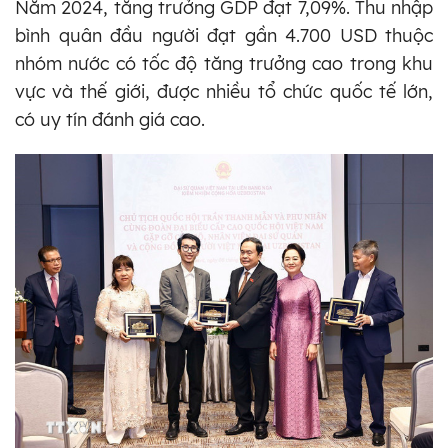
Năm 2024, tăng trưởng GDP đạt 7,09%. Thu nhập
bình quân đầu người đạt gần 4.700 USD thuộc
nhóm nước có tốc độ tăng trưởng cao trong khu
vực và thế giới, được nhiều tổ chức quốc tế lớn,
có uy tín đánh giá cao.