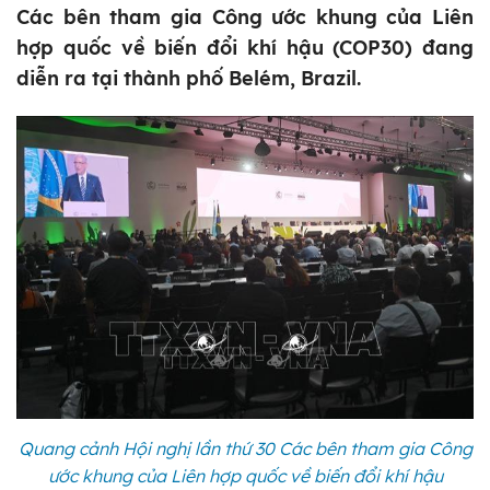
Các bên tham gia Công ước khung của Liên
hợp quốc về biến đổi khí hậu (COP30) đang
diễn ra tại thành phố Belém, Brazil.
Quang cảnh Hội nghị lần thứ 30 Các bên tham gia Công
ước khung của Liên hợp quốc về biến đổi khí hậu