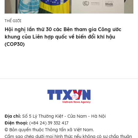
THẾ GIỚI
Hội nghị lần thứ 30 các Bên tham gia Công ước
khung của Liên hợp quốc về biến đổi khí hậu
(COP30)
Địa chỉ:
Số 5 Lý Thường Kiệt - Cửa Nam - Hà Nội
Điện thoại:
(+84 24) 39 332 417
© Bản quyền thuộc Thông tấn xã Việt Nam.
Cấm sao chép dưới mọi hình thức nếu không có sự chấp thuận