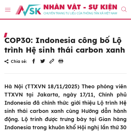
COP30: Indonesia công bố Lộ
trình Hệ sinh thái carbon xanh
Chia sẻ:
Hà Nội (TTXVN 18/11/2025) Theo phóng viên
TTXVN tại Jakarta, ngày 17/11, Chính phủ
Indonesia đã chính thức giới thiệu Lộ trình Hệ
sinh thái carbon xanh cùng Hướng dẫn hành
động. Lộ trinh được trưng bày tại Gian hàng
Indonesia trong khuôn khổ Hội nghị lần thứ 30