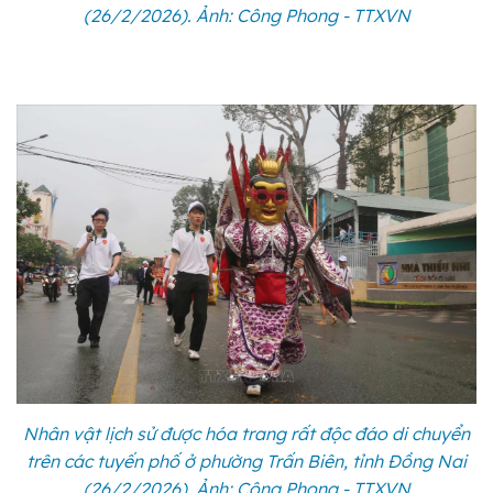
(26/2/2026). Ảnh: Công Phong - TTXVN
Nhân vật lịch sử được hóa trang rất độc đáo di chuyển
trên các tuyến phố ở phường Trấn Biên, tỉnh Đồng Nai
(26/2/2026). Ảnh: Công Phong - TTXVN