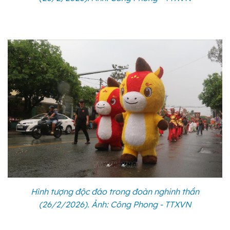
Hình tượng độc đáo trong đoàn nghinh thần
(26/2/2026). Ảnh: Công Phong - TTXVN