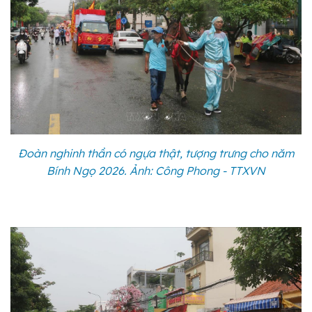
Đoàn nghinh thần có ngựa thật, tượng trưng cho năm
Bính Ngọ 2026. Ảnh: Công Phong - TTXVN