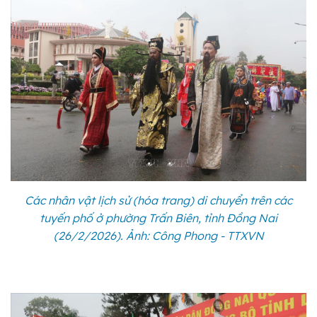
Các nhân vật lịch sử (hóa trang) di chuyển trên các
tuyến phố ở phường Trấn Biên, tỉnh Đồng Nai
(26/2/2026). Ảnh: Công Phong - TTXVN