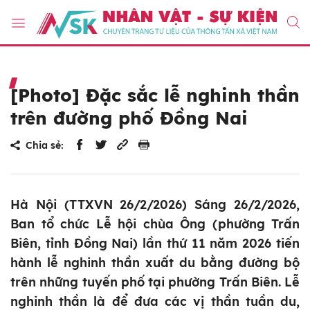
[Photo] Đặc sắc lễ nghinh thần
trên đường phố Đồng Nai
Chia sẻ:
Hà Nội (TTXVN 26/2/2026) Sáng 26/2/2026,
Ban tổ chức Lễ hội chùa Ông (phường Trấn
Biên, tỉnh Đồng Nai) lần thứ 11 năm 2026 tiến
hành lễ nghinh thần xuất du bằng đường bộ
trên những tuyến phố tại phường Trấn Biên. Lễ
nghinh thần là để đưa các vị thần tuần du,