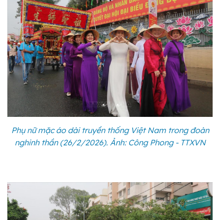
Phụ nữ mặc áo dài truyền thống Việt Nam trong đoàn
nghinh thần (26/2/2026). Ảnh: Công Phong - TTXVN