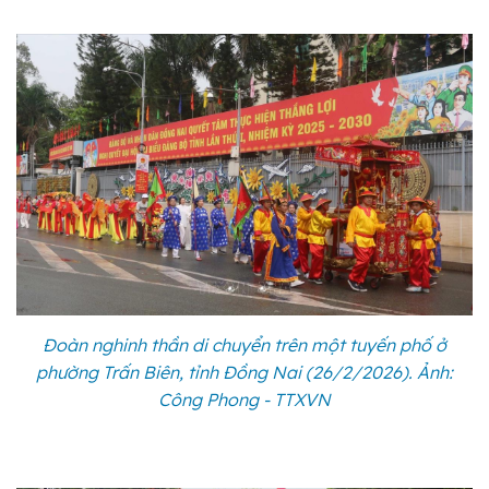
Đoàn nghinh thần di chuyển trên một tuyến phố ở
phường Trấn Biên, tỉnh Đồng Nai (26/2/2026). Ảnh:
Công Phong - TTXVN