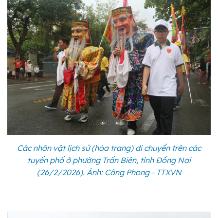
Các nhân vật lịch sử (hóa trang) di chuyển trên các
tuyến phố ở phường Trấn Biên, tỉnh Đồng Nai
(26/2/2026). Ảnh: Công Phong - TTXVN