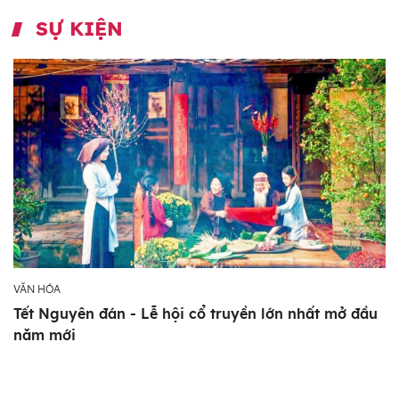
SỰ KIỆN
VĂN HÓA
Tết Nguyên đán - Lễ hội cổ truyền lớn nhất mở đầu
năm mới