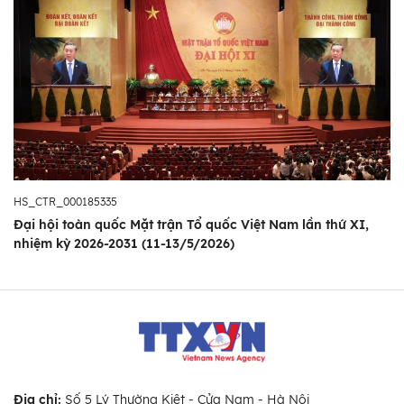
HS_CTR_000185335
Đại hội toàn quốc Mặt trận Tổ quốc Việt Nam lần thứ XI,
nhiệm kỳ 2026-2031 (11-13/5/2026)
Địa chỉ:
Số 5 Lý Thường Kiệt - Cửa Nam - Hà Nội