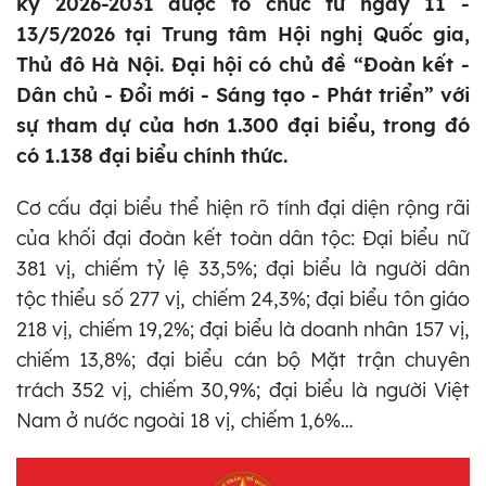
kỳ 2026-2031 được tổ chức từ ngày 11 -
13/5/2026 tại Trung tâm Hội nghị Quốc gia,
Thủ đô Hà Nội. Đại hội có chủ đề “Đoàn kết -
Dân chủ - Đổi mới - Sáng tạo - Phát triển” với
sự tham dự của hơn 1.300 đại biểu, trong đó
có 1.138 đại biểu chính thức.
Cơ cấu đại biểu thể hiện rõ tính đại diện rộng rãi
của khối đại đoàn kết toàn dân tộc: Đại biểu nữ
381 vị, chiếm tỷ lệ 33,5%; đại biểu là người dân
tộc thiểu số 277 vị, chiếm 24,3%; đại biểu tôn giáo
218 vị, chiếm 19,2%; đại biểu là doanh nhân 157 vị,
chiếm 13,8%; đại biểu cán bộ Mặt trận chuyên
trách 352 vị, chiếm 30,9%; đại biểu là người Việt
Nam ở nước ngoài 18 vị, chiếm 1,6%…