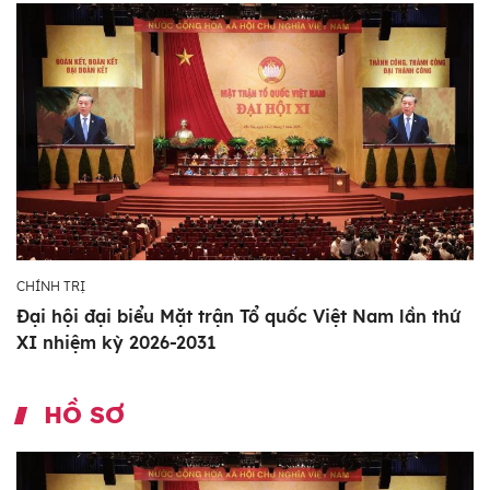
CHÍNH TRỊ
Đại hội đại biểu Mặt trận Tổ quốc Việt Nam lần thứ
XI nhiệm kỳ 2026-2031
HỒ SƠ