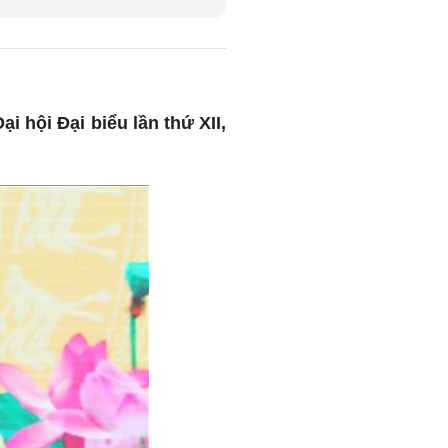
 hội Đại biểu lần thứ XII,