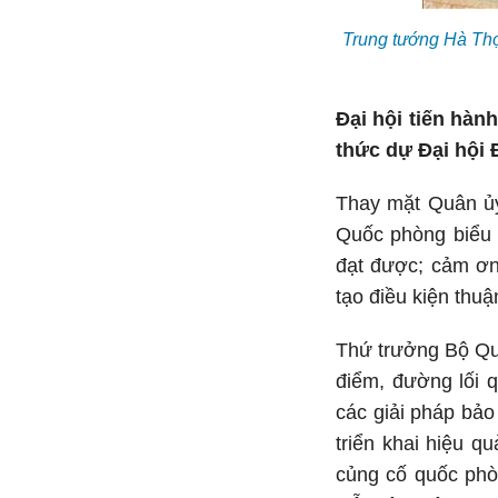
Trung tướng Hà Thọ
Đại hội tiến hàn
thức dự Đại hội 
Thay mặt Quân ủ
Quốc phòng biểu 
đạt được; cảm ơn
tạo điều kiện thu
Thứ trưởng Bộ Qu
điểm, đường lối 
các giải pháp bảo
triển khai hiệu qu
củng cố quốc phò