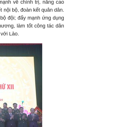
mạnh về chính trị, nâng cao
t nội bộ, đoàn kết quân dân.
g bộ đội; đẩy mạnh ứng dụng
phương, làm tốt công tác dân
 với Lào.