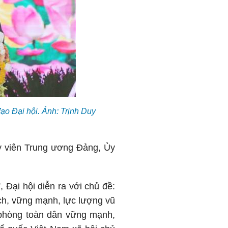
o Đại hội. Ảnh: Trịnh Duy
y viên Trung ương Đảng, Ủy
 Đại hội diễn ra với chủ đề:
ch, vững mạnh, lực lượng vũ
 phòng toàn dân vững mạnh,