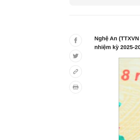
Nghệ An (TTXVN 2
nhiệm kỳ 2025-2