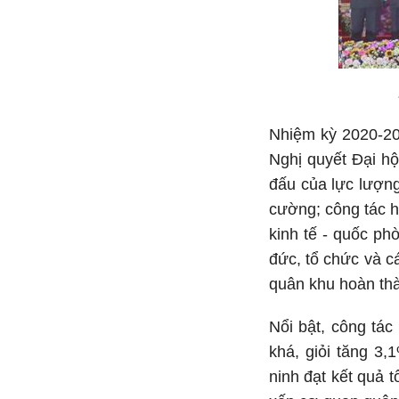
Nhiệm kỳ 2020-20
Nghị quyết Đại hộ
đấu của lực lượng
cường; công tác h
kinh tế - quốc p
đức, tổ chức và c
quân khu hoàn thà
Nổi bật, công tác
khá, giỏi tăng 3
ninh đạt kết quả 