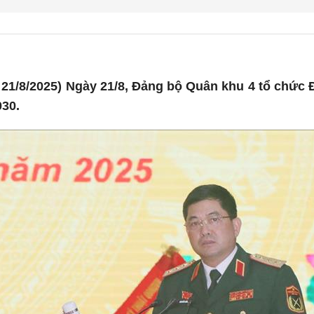
1/8/2025) Ngày 21/8, Đảng bộ Quân khu 4 tổ chức Đại
030.