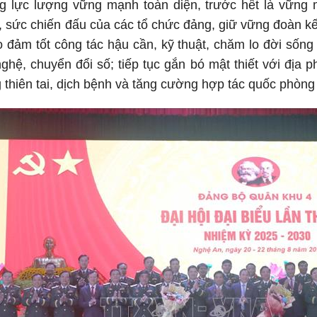
ng lực lượng vững mạnh toàn diện, trước hết là vững 
, sức chiến đấu của các tổ chức đảng, giữ vững đoàn kế
 đảm tốt công tác hậu cần, kỹ thuật, chăm lo đời sốn
ghệ, chuyển đổi số; tiếp tục gắn bó mật thiết với địa 
 thiên tai, dịch bệnh và tăng cường hợp tác quốc phòng