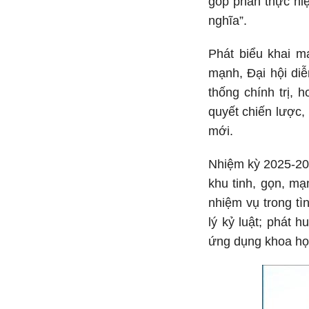
góp phần thực hi
nghĩa”.
Phát biểu khai 
mạnh, Đại hội diễ
thống chính trị, 
quyết chiến lược,
mới.
Nhiệm kỳ 2025-20
khu tinh, gọn, m
nhiệm vụ trong tì
lý kỷ luật; phát 
ứng dụng khoa họ