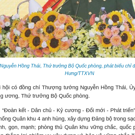
guyễn Hồng Thái, Thứ trưởng Bộ Quốc phòng, phát biểu chỉ đạ
Hưng/TTXVN
i hội có đồng chí Thượng tướng Nguyễn Hồng Thái, Ủ
ng ương, Thứ trưởng Bộ Quốc phòng.
Đoàn kết - Dân chủ - Kỷ cương - Đổi mới - Phát triển”,
thống Quân khu 4 anh hùng, xây dựng Đảng bộ trong sạ
inh, gọn, mạnh; phòng thủ Quân khu vững chắc, quốc