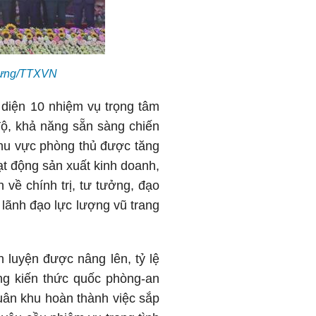
 Hưng/TTXVN
diện 10 nhiệm vụ trọng tâm
độ, khả năng sẵn sàng chiến
khu vực phòng thủ được tăng
ạt động sản xuất kinh doanh,
về chính trị, tư tưởng, đạo
 lãnh đạo lực lượng vũ trang
n luyện được nâng lên, tỷ lệ
ỡng kiến thức quốc phòng-an
Quân khu hoàn thành việc sắp