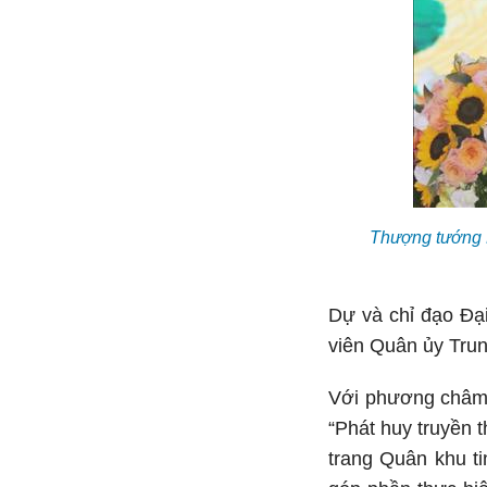
Thượng tướng N
Dự và chỉ đạo Đạ
viên Quân ủy Tru
Với phương châm “
“Phát huy truyền 
trang Quân khu t