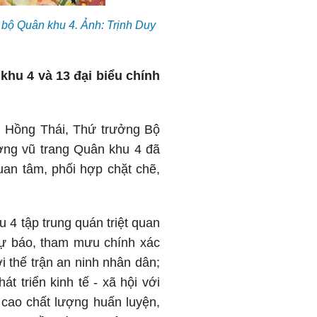
bộ Quân khu 4. Ảnh: Trịnh Duy
khu 4 và 13 đại biểu chính
 Hồng Thái, Thứ trưởng Bộ
ợng vũ trang Quân khu 4 đã
an tâm, phối hợp chặt chẽ,
 tập trung quán triệt quan
dự báo, tham mưu chính xác
 thế trận an ninh nhân dân;
át triển kinh tế - xã hội với
 cao chất lượng huấn luyện,