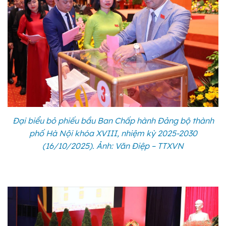
Đại biểu bỏ phiếu bầu Ban Chấp hành Đảng bộ thành
phố Hà Nội khóa XVIII, nhiệm kỳ 2025-2030
(16/10/2025). Ảnh: Văn Điệp – TTXVN