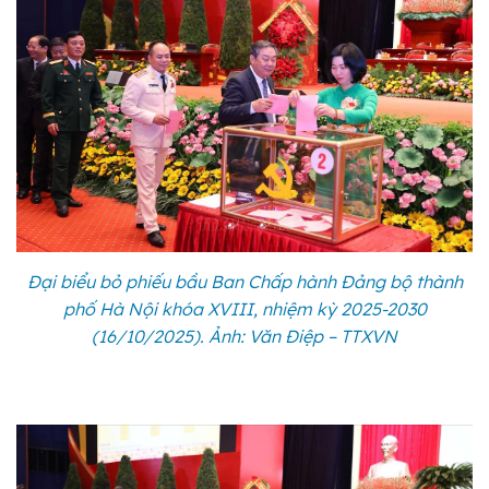
Đại biểu bỏ phiếu bầu Ban Chấp hành Đảng bộ thành
phố Hà Nội khóa XVIII, nhiệm kỳ 2025-2030
(16/10/2025). Ảnh: Văn Điệp – TTXVN