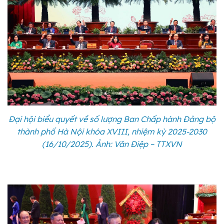
Đại hội biểu quyết về số lượng Ban Chấp hành Đảng bộ
thành phố Hà Nội khóa XVIII, nhiệm kỳ 2025-2030
(16/10/2025). Ảnh: Văn Điệp – TTXVN