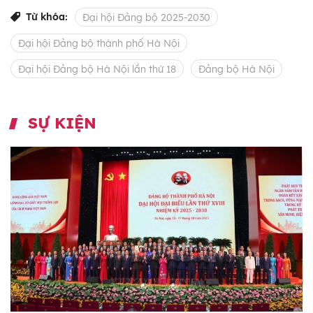
Từ khóa:
Đại hội Đảng bộ 2025-2030
Đại hội Đảng bộ thành phố Hà Nội
Đại hội Đảng bộ Hà Nội lần thứ 18
Đảng bộ Hà Nội
SỰ KIỆN