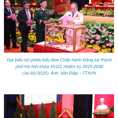
Đại biểu bỏ phiếu bầu Ban Chấp hành Đảng bộ thành
phố Hà Nội khóa XVIII, nhiệm kỳ 2025-2030
(16/10/2025). Ảnh: Văn Điệp – TTXVN