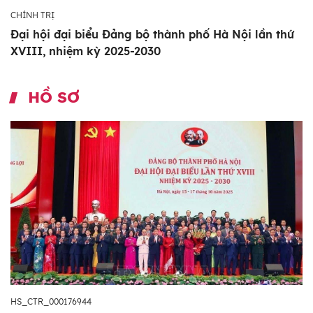
CHÍNH TRỊ
Đại hội đại biểu Đảng bộ thành phố Hà Nội lần thứ
XVIII, nhiệm kỳ 2025-2030
HỒ SƠ
HS_CTR_000176944