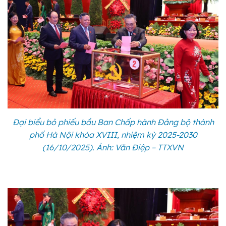
Đại biểu bỏ phiếu bầu Ban Chấp hành Đảng bộ thành
phố Hà Nội khóa XVIII, nhiệm kỳ 2025-2030
(16/10/2025). Ảnh: Văn Điệp – TTXVN