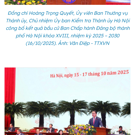
Đồng chí Hoàng Trọng Quyết, Ủy viên Ban Thường vụ
Thành ủy, Chủ nhiệm Ủy ban Kiểm tra Thành ủy Hà Nội
công bố kết quả bầu cử Ban Chấp hành Đảng bộ thành
phố Hà Nội khóa XVIII, nhiệm kỳ 2025 – 2030
(16/10/2025). Ảnh: Văn Điệp - TTXVN