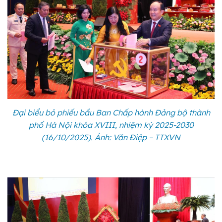
Đại biểu bỏ phiếu bầu Ban Chấp hành Đảng bộ thành
phố Hà Nội khóa XVIII, nhiệm kỳ 2025-2030
(16/10/2025). Ảnh: Văn Điệp – TTXVN