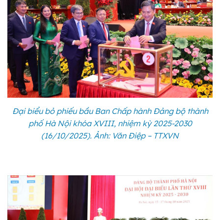
Đại biểu bỏ phiếu bầu Ban Chấp hành Đảng bộ thành
phố Hà Nội khóa XVIII, nhiệm kỳ 2025-2030
(16/10/2025). Ảnh: Văn Điệp – TTXVN