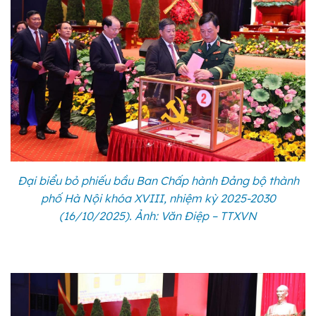
Đại biểu bỏ phiếu bầu Ban Chấp hành Đảng bộ thành
phố Hà Nội khóa XVIII, nhiệm kỳ 2025-2030
(16/10/2025). Ảnh: Văn Điệp – TTXVN