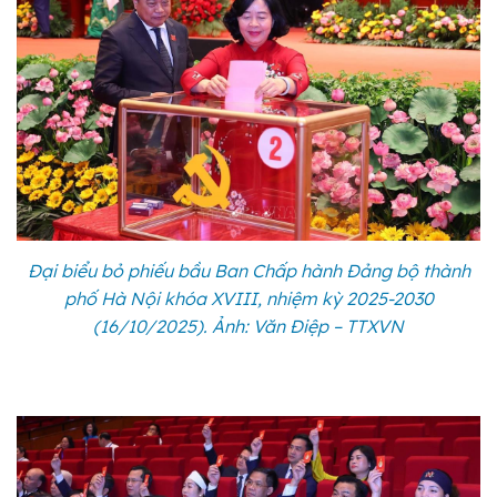
Đại biểu bỏ phiếu bầu Ban Chấp hành Đảng bộ thành
phố Hà Nội khóa XVIII, nhiệm kỳ 2025-2030
(16/10/2025). Ảnh: Văn Điệp – TTXVN