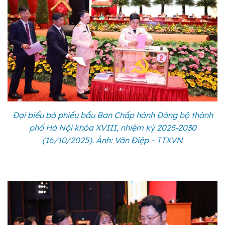
Đại biểu bỏ phiếu bầu Ban Chấp hành Đảng bộ thành
phố Hà Nội khóa XVIII, nhiệm kỳ 2025-2030
(16/10/2025). Ảnh: Văn Điệp – TTXVN