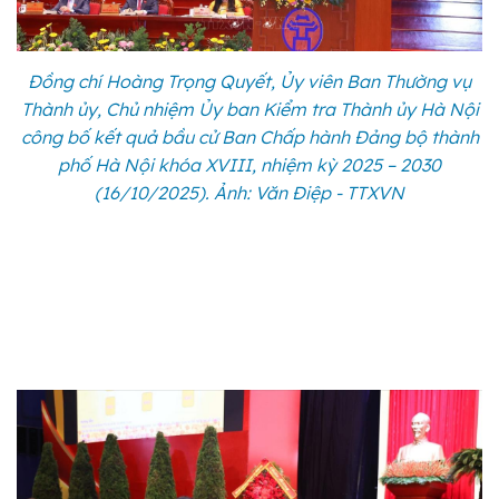
Đồng chí Hoàng Trọng Quyết, Ủy viên Ban Thường vụ
Thành ủy, Chủ nhiệm Ủy ban Kiểm tra Thành ủy Hà Nội
công bố kết quả bầu cử Ban Chấp hành Đảng bộ thành
phố Hà Nội khóa XVIII, nhiệm kỳ 2025 – 2030
(16/10/2025). Ảnh: Văn Điệp - TTXVN