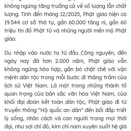
không ngừng tăng trưởng cả về số lượng lẫn chất
lượng. Tính đến tháng 12/2025, Phật giáo hiện có
19.544 cơ sở thờ tự, gần 60.000 tăng ni, gần 60
triệu tín đồ Phật tử và những người mến mộ Phật
giáo.
Du nhập vào nước ta từ đầu Công nguyên, đến
ngày nay đã hơn 2.000 năm, Phật giáo vẫn
không ngừng hòa hợp, gắn bó chặt chẽ với vận
mệnh dân tộc trong mỗi bước đi thăng trầm của
lịch sử Việt Nam. Là một trong những thành tố
quan trọng của bản sắc văn hóa Việt Nam, của
khối đại đoàn kết toàn dân tộc, Phật giáo đi từ
truyền thống "Hộ quốc an dân" đến bồi đắp triết
lý sống, nhân cách và con người trong mọi thời
đại, như sợi chỉ đỏ, kim chỉ nam xuyên suốt hệ giá