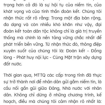
trọng hơn cả đó là sự hội tụ của niềm tin, của
khát vọng và của tinh thần đoàn kết. Chúng tôi
nhận thức rất rõ rằng: Trong một địa bàn rộng,
đa dạng và còn nhiều khó khăn như vậy, đại
đoàn kết toàn dân tộc không chỉ là giá trị truyền
thống mà chính là nền tảng vững chắc nhất để
phát triển bền vững. Từ nhận thức đó, thông điệp
xuyên suốt của chúng tôi là: Đoàn kết - Đồng
lòng - Phát huy nội lực - Cùng Mặt trận xây dựng
đất nước.
Thời gian qua, MTTQ các cấp trong tỉnh đã thực
sự trở thành nơi để nhân dân gửi gắm niềm tin, là
cầu nối gần gũi giữa Đảng, Nhà nước với nhân
dân. Không chỉ dừng ở những chương trình, kế
hoạch, điều mà chúng tôi cảm nhận rõ nhất là: