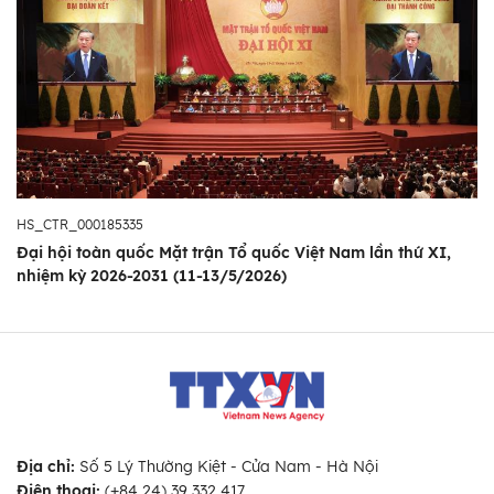
HS_CTR_000185335
Đại hội toàn quốc Mặt trận Tổ quốc Việt Nam lần thứ XI,
nhiệm kỳ 2026-2031 (11-13/5/2026)
Địa chỉ:
Số 5 Lý Thường Kiệt - Cửa Nam - Hà Nội
Điện thoại:
(+84 24) 39 332 417