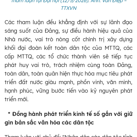
tham luận tại Đại hội (12/5/2026). Ảnh: Văn Điệp –
TTXVN
Các tham luận đều khẳng định với sự lãnh đạo
sáng suốt của Đảng, sự điều hành hiệu quả của
Nhà nước, vai trò nòng cốt chính trị xây dựng
khối đại đoàn kết toàn dân tộc của MTTQ, các
cấp MTTQ, các tổ chức thành viên sẽ tiếp tục
phát huy vai trò, trách nhiệm cùng toàn Đảng,
toàn dân, toàn quân hiện thực hóa mục tiêu phát
triển đất nước giàu mạnh, phồn vinh, văn minh,
hạnh phúc, vững bước tiến vào kỷ nguyên phát
triển mới.
* Đồng hành phát triển kinh tế số gắn với giữ
gìn bản sắc văn hóa các dân tộc