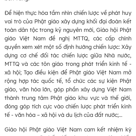
Để hiện thực hóa tầm nhìn chiến lược về phát huy
vai trò của Phật giáo xây dựng khối đại đoàn kết
toàn dân tộc trong kỷ nguyên mới, Giáo hội Phật
giáo Việt Nam đề nghị MTTQ, các cấp chính
quyền xem xét một số định hướng chiến lược: Xây
dựng cơ chế đối tác chiến lược giữa Nhà nước,
MTTQ và các tôn giáo trong phát triển kinh tế -
xã hội; Tạo điều kiện để Phật giáo Việt Nam mở
rộng hợp tác quốc tế, tổ chức các sự kiện Phật
giáo, văn hóa lớn, góp phần xây dựng Việt Nam
thành trung tâm Phật giáo khu vực và thế giới,
đóng góp tích cực vào chiến lược phát triển kinh
tế - văn hóa – xã hội và du lịch của đất nước;...
Giáo hội Phật giáo Việt Nam cam kết nhiệm kỳ