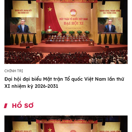
CHÍNH TRỊ
Đại hội đại biểu Mặt trận Tổ quốc Việt Nam lần thứ
XI nhiệm kỳ 2026-2031
HỒ SƠ