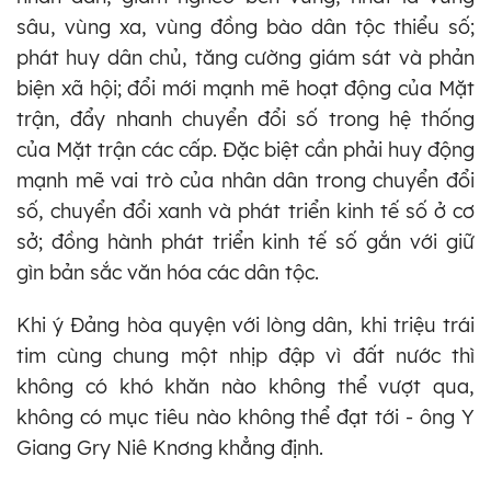
sâu, vùng xa, vùng đồng bào dân tộc thiểu số;
phát huy dân chủ, tăng cường giám sát và phản
biện xã hội; đổi mới mạnh mẽ hoạt động của Mặt
trận, đẩy nhanh chuyển đổi số trong hệ thống
của Mặt trận các cấp. Đặc biệt cần phải huy động
mạnh mẽ vai trò của nhân dân trong chuyển đổi
số, chuyển đổi xanh và phát triển kinh tế số ở cơ
sở; đồng hành phát triển kinh tế số gắn với giữ
gìn bản sắc văn hóa các dân tộc.
Khi ý Đảng hòa quyện với lòng dân, khi triệu trái
tim cùng chung một nhịp đập vì đất nước thì
không có khó khăn nào không thể vượt qua,
không có mục tiêu nào không thể đạt tới - ông Y
Giang Gry Niê Knơng khẳng định.