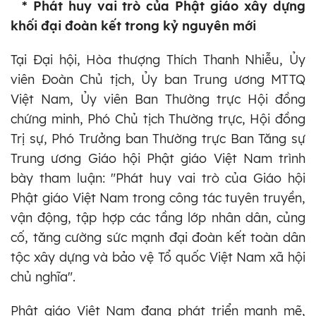
* Phát huy vai trò của Phật giáo xây dựng
khối đại đoàn kết trong kỷ nguyên mới
Tại Đại hội, Hòa thượng Thích Thanh Nhiễu, Ủy
viên Đoàn Chủ tịch, Ủy ban Trung ương MTTQ
Việt Nam, Ủy viên Ban Thường trực Hội đồng
chứng minh, Phó Chủ tịch Thường trực, Hội đồng
Trị sự, Phó Trưởng ban Thường trực Ban Tăng sự
Trung ương Giáo hội Phật giáo Việt Nam trình
bày tham luận: "Phát huy vai trò của Giáo hội
Phật giáo Việt Nam trong công tác tuyên truyền,
vận động, tập hợp các tầng lớp nhân dân, củng
cố, tăng cường sức mạnh đại đoàn kết toàn dân
tộc xây dựng và bảo vệ Tổ quốc Việt Nam xã hội
chủ nghĩa".
Phật giáo Việt Nam đang phát triển mạnh mẽ,