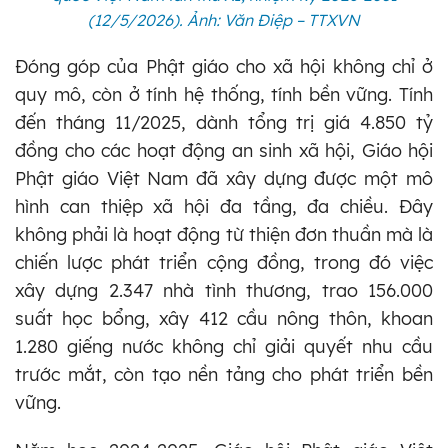
(12/5/2026). Ảnh: Văn Điệp – TTXVN
Đóng góp của Phật giáo cho xã hội không chỉ ở
quy mô, còn ở tính hệ thống, tính bền vững. Tính
đến tháng 11/2025, dành tổng trị giá 4.850 tỷ
đồng cho các hoạt động an sinh xã hội, Giáo hội
Phật giáo Việt Nam đã xây dựng được một mô
hình can thiệp xã hội đa tầng, đa chiều. Đây
không phải là hoạt động từ thiện đơn thuần mà là
chiến lược phát triển cộng đồng, trong đó việc
xây dựng 2.347 nhà tình thương, trao 156.000
suất học bổng, xây 412 cầu nông thôn, khoan
1.280 giếng nước không chỉ giải quyết nhu cầu
trước mắt, còn tạo nền tảng cho phát triển bền
vững.