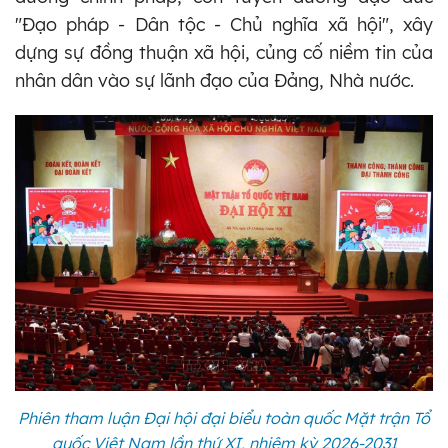
"Đạo pháp - Dân tộc - Chủ nghĩa xã hội", xây
dựng sự đồng thuận xã hội, củng cố niềm tin của
nhân dân vào sự lãnh đạo của Đảng, Nhà nước.
Phiên tham luận Đại hội đại biểu toàn quốc Mặt trận Tổ
quốc Việt Nam lần thứ XI, nhiệm kỳ 2026-2031