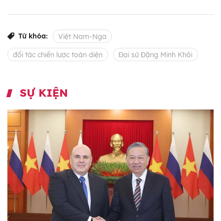
Từ khóa:
Việt Nam-Nga
đối tác chiến lược toàn diện
Đại sứ Đặng Minh Khôi
SỰ KIỆN