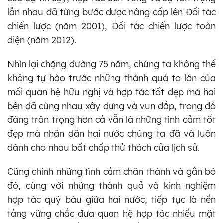
lẫn nhau đã từng bước được nâng cấp lên Đối tác
chiến lược (năm 2001), Đối tác chiến lược toàn
diện (năm 2012).
Nhìn lại chặng đường 75 năm, chúng ta không thể
không tự hào trước những thành quả to lớn của
mối quan hệ hữu nghị và hợp tác tốt đẹp mà hai
bên đã cùng nhau xây dựng và vun đắp, trong đó
đáng trân trọng hơn cả vẫn là những tình cảm tốt
đẹp mà nhân dân hai nước chúng ta đã và luôn
dành cho nhau bất chấp thử thách của lịch sử.
Cũng chính những tình cảm chân thành và gắn bó
đó, cùng với những thành quả và kinh nghiệm
hợp tác quý báu giữa hai nước, tiếp tục là nền
tảng vững chắc đưa quan hệ hợp tác nhiều mặt