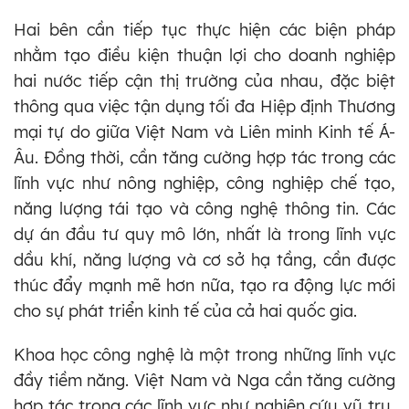
Hai bên cần tiếp tục thực hiện các biện pháp
nhằm tạo điều kiện thuận lợi cho doanh nghiệp
hai nước tiếp cận thị trường của nhau, đặc biệt
thông qua việc tận dụng tối đa Hiệp định Thương
mại tự do giữa Việt Nam và Liên minh Kinh tế Á-
Âu. Đồng thời, cần tăng cường hợp tác trong các
lĩnh vực như nông nghiệp, công nghiệp chế tạo,
năng lượng tái tạo và công nghệ thông tin. Các
dự án đầu tư quy mô lớn, nhất là trong lĩnh vực
dầu khí, năng lượng và cơ sở hạ tầng, cần được
thúc đẩy mạnh mẽ hơn nữa, tạo ra động lực mới
cho sự phát triển kinh tế của cả hai quốc gia.
Khoa học công nghệ là một trong những lĩnh vực
đầy tiềm năng. Việt Nam và Nga cần tăng cường
hợp tác trong các lĩnh vực như nghiên cứu vũ trụ,