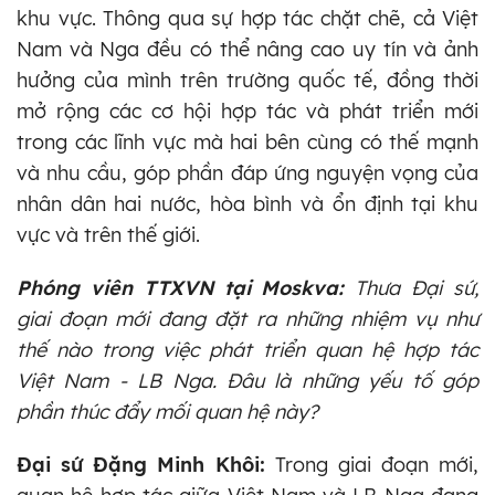
khu vực. Thông qua sự hợp tác chặt chẽ, cả Việt
Nam và Nga đều có thể nâng cao uy tín và ảnh
hưởng của mình trên trường quốc tế, đồng thời
mở rộng các cơ hội hợp tác và phát triển mới
trong các lĩnh vực mà hai bên cùng có thế mạnh
và nhu cầu, góp phần đáp ứng nguyện vọng của
nhân dân hai nước, hòa bình và ổn định tại khu
vực và trên thế giới.
Phóng viên TTXVN tại Moskva:
Thưa Đại sứ,
giai đoạn mới đang đặt ra những nhiệm vụ như
thế nào trong việc phát triển quan hệ hợp tác
Việt Nam - LB Nga. Đâu là những yếu tố góp
phần thúc đẩy mối quan hệ này?
Đại sứ Đặng Minh Khôi:
Trong giai đoạn mới,