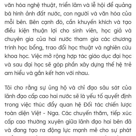
văn hóa nghệ thuật, triển lãm và lễ hội để quảng
bá hình ảnh đất nước, con người và văn hóa của
mỗi bên. Bên cạnh đó, cần khuyến khích và tạo
điều kiện thuận lợi cho sinh viên, học giả và
chuyên gia của hai nước tham gia các chương
trình học bổng, trao đổi học thuật và nghiên cứu
khoa học. Việc mở rộng hợp tác giáo dục đại học
và sau đại học sẽ góp phần xây dựng thế hệ trẻ
am hiểu và gắn kết hơn với nhau.
Tôi cho rằng sự ủng hộ và chỉ đạo sâu sát của
lãnh đạo cấp cao hai nước sẽ là yếu tố quyết định
trong việc thúc đẩy quan hệ Đối tác chiến lược
toàn diện Việt - Nga. Các chuyến thăm, tiếp xúc
cấp cao thường xuyên giữa lãnh đạo hai bên đã
và đang tạo ra động lực mạnh mẽ cho sự phát