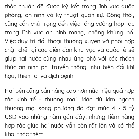
thỏa thuận đã được ký kết trong lĩnh vực quốc
phòng, an ninh và kỹ thuật quân sự. Đồng thời,
cũng cần chú trọng đến việc tăng cường hợp tác
trong lĩnh vực an ninh mạng, chống khủng bố.
Việc duy trì đối thoại thường xuyên và phối hợp
chặt chẽ tại các diễn đàn khu vực và quốc tế sẽ
giúp hai nước cùng nhau ứng phó với các thách
thức an ninh phi truyền thống, như biến đổi khí
hậu, thiên tai và dịch bệnh.
Hai bên cũng cần nâng cao hơn nữa hiệu quả hợp
tác kinh tế - thương mại. Mặc dù kim ngạch
thương mại song phương đã đạt mức 4 - 5 tỷ
USD vào những năm gần đây, nhưng tiềm năng
hợp tác giữa hai nước vẫn còn rất lớn và có thể
khai thác thêm.