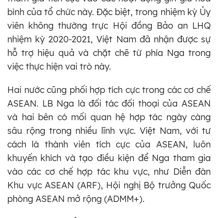
bình của tổ chức này. Đặc biệt, trong nhiệm kỳ Ủy
viên không thường trực Hội đồng Bảo an LHQ
nhiệm kỳ 2020-2021, Việt Nam đã nhận được sự
hỗ trợ hiệu quả và chặt chẽ từ phía Nga trong
việc thực hiện vai trò này.
Hai nước cũng phối hợp tích cực trong các cơ chế
ASEAN. LB Nga là đối tác đối thoại của ASEAN
và hai bên có mối quan hệ hợp tác ngày càng
sâu rộng trong nhiều lĩnh vực. Việt Nam, với tư
cách là thành viên tích cực của ASEAN, luôn
khuyến khích và tạo điều kiện để Nga tham gia
vào các cơ chế hợp tác khu vực, như Diễn đàn
Khu vực ASEAN (ARF), Hội nghị Bộ trưởng Quốc
phòng ASEAN mở rộng (ADMM+).