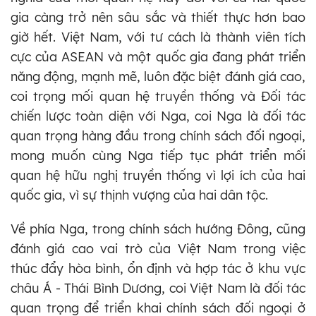
gia càng trở nên sâu sắc và thiết thực hơn bao
giờ hết. Việt Nam, với tư cách là thành viên tích
cực của ASEAN và một quốc gia đang phát triển
năng động, mạnh mẽ, luôn đặc biệt đánh giá cao,
coi trọng mối quan hệ truyền thống và Đối tác
chiến lược toàn diện với Nga, coi Nga là đối tác
quan trọng hàng đầu trong chính sách đối ngoại,
mong muốn cùng Nga tiếp tục phát triển mối
quan hệ hữu nghị truyền thống vì lợi ích của hai
quốc gia, vì sự thịnh vượng của hai dân tộc.
Về phía Nga, trong chính sách hướng Đông, cũng
đánh giá cao vai trò của Việt Nam trong việc
thúc đẩy hòa bình, ổn định và hợp tác ở khu vực
châu Á - Thái Bình Dương, coi Việt Nam là đối tác
quan trọng để triển khai chính sách đối ngoại ở