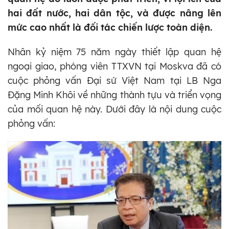
hai đất nước, hai dân tộc, và được nâng lên
mức cao nhất là đối tác chiến lược toàn diện.
Nhân kỷ niệm 75 năm ngày thiết lập quan hệ
ngoại giao, phóng viên TTXVN tại Moskva đã có
cuộc phỏng vấn Đại sứ Việt Nam tại LB Nga
Đặng Minh Khôi về những thành tựu và triển vọng
của mối quan hệ này. Dưới đây là nội dung cuộc
phỏng vấn: