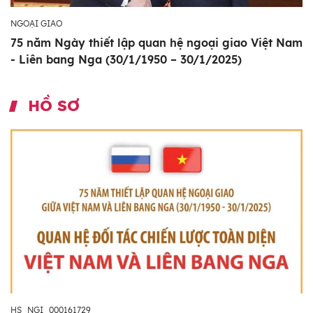
NGOẠI GIAO
75 năm Ngày thiết lập quan hệ ngoại giao Việt Nam
- Liên bang Nga (30/1/1950 – 30/1/2025)
HỒ SƠ
HS_NGI_000161729