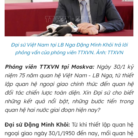
Đại sứ Việt Nam tại LB Nga Đặng Minh Khôi trả lời
phỏng vấn của phóng viên TTXVN. Ảnh: TTXVN
Phóng viên TTXVN tại Moskva:
Ngày 30/1 kỷ
niệm 75 năm quan hệ Việt Nam - LB Nga, từ thiết
lập quan hệ ngoại giao chính thức đến quan hệ
đối tác chiến lược toàn diện. Xin Đại sứ cho biết
những kết quả nổi bật, những bước tiến trong
quan hệ hai nước giai đoạn hiện nay?
Đại sứ Đặng Minh Khôi:
Từ khi thiết lập quan hệ
ngoại giao ngày 30/1/1950 đến nay, mối quan hệ