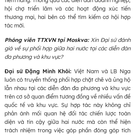
tiềm năng. Thông qua các diễn đàn doanh nghiệp,
hội chợ triển lãm và các hoạt động xúc tiến
thương mại, hai bên có thể tìm kiếm cơ hội hợp
tác mới.
Phóng viên TTXVN tại Moskva:
Xin Đại sứ đánh
giá về sự phối hợp giữa hai nước tại các diễn đàn
đa phương và khu vực?
Đại sứ Đặng Minh Khôi:
Việt Nam và LB Nga
luôn có truyền thống phối hợp chặt chẽ và ủng hộ
lẫn nhau tại các diễn đàn đa phương và khu vực
trên cơ sở quan điểm tương đồng về nhiều vấn đề
quốc tế và khu vực. Sự hợp tác này không chỉ
phản ánh mối quan hệ đối tác chiến lược toàn
diện và tin cậy giữa hai nước mà còn thể hiện
trách nhiệm trong việc góp phần đóng góp tích