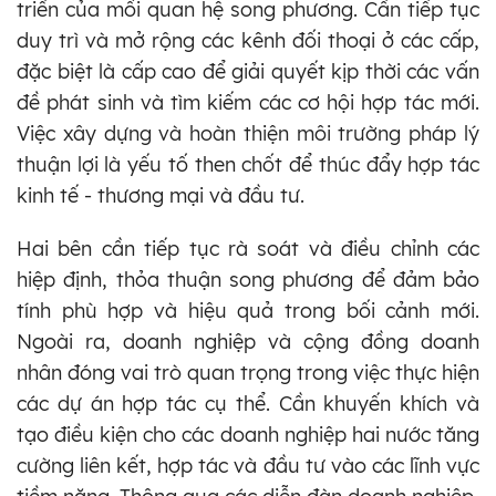
triển của mối quan hệ song phương. Cần tiếp tục
duy trì và mở rộng các kênh đối thoại ở các cấp,
đặc biệt là cấp cao để giải quyết kịp thời các vấn
đề phát sinh và tìm kiếm các cơ hội hợp tác mới.
Việc xây dựng và hoàn thiện môi trường pháp lý
thuận lợi là yếu tố then chốt để thúc đẩy hợp tác
kinh tế - thương mại và đầu tư.
Hai bên cần tiếp tục rà soát và điều chỉnh các
hiệp định, thỏa thuận song phương để đảm bảo
tính phù hợp và hiệu quả trong bối cảnh mới.
Ngoài ra, doanh nghiệp và cộng đồng doanh
nhân đóng vai trò quan trọng trong việc thực hiện
các dự án hợp tác cụ thể. Cần khuyến khích và
tạo điều kiện cho các doanh nghiệp hai nước tăng
cường liên kết, hợp tác và đầu tư vào các lĩnh vực