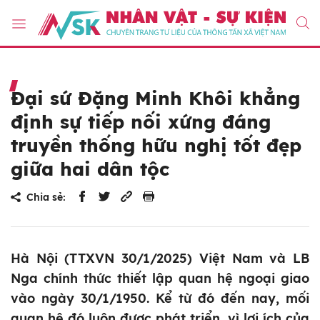
Đại sứ Đặng Minh Khôi khẳng
định sự tiếp nối xứng đáng
truyền thống hữu nghị tốt đẹp
giữa hai dân tộc
Chia sẻ:
Hà Nội (TTXVN 30/1/2025) Việt Nam và LB
Nga chính thức thiết lập quan hệ ngoại giao
vào ngày 30/1/1950. Kể từ đó đến nay, mối
quan hệ đó luôn được phát triển, vì lợi ích của