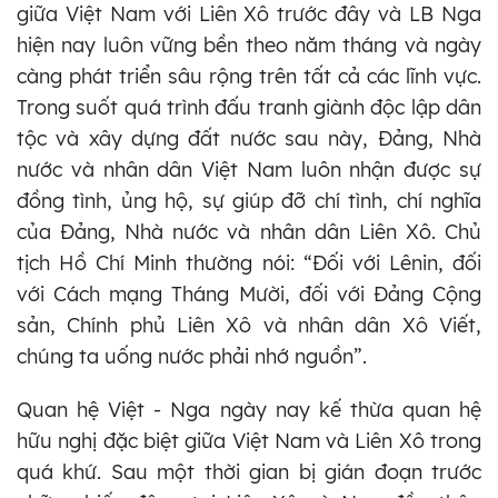
giữa Việt Nam với Liên Xô trước đây và LB Nga
hiện nay luôn vững bền theo năm tháng và ngày
càng phát triển sâu rộng trên tất cả các lĩnh vực.
Trong suốt quá trình đấu tranh giành độc lập dân
tộc và xây dựng đất nước sau này, Đảng, Nhà
nước và nhân dân Việt Nam luôn nhận được sự
đồng tình, ủng hộ, sự giúp đỡ chí tình, chí nghĩa
của Đảng, Nhà nước và nhân dân Liên Xô. Chủ
tịch Hồ Chí Minh thường nói: “Đối với Lênin, đối
với Cách mạng Tháng Mười, đối với Đảng Cộng
sản, Chính phủ Liên Xô và nhân dân Xô Viết,
chúng ta uống nước phải nhớ nguồn”.
Quan hệ Việt - Nga ngày nay kế thừa quan hệ
hữu nghị đặc biệt giữa Việt Nam và Liên Xô trong
quá khứ. Sau một thời gian bị gián đoạn trước