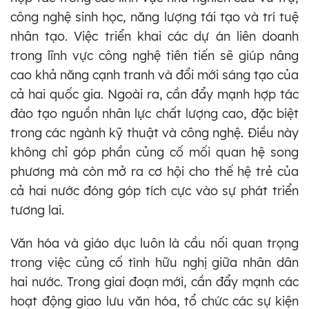
công nghệ sinh học, năng lượng tái tạo và trí tuệ
nhân tạo. Việc triển khai các dự án liên doanh
trong lĩnh vực công nghệ tiên tiến sẽ giúp nâng
cao khả năng cạnh tranh và đổi mới sáng tạo của
cả hai quốc gia. Ngoài ra, cần đẩy mạnh hợp tác
đào tạo nguồn nhân lực chất lượng cao, đặc biệt
trong các ngành kỹ thuật và công nghệ. Điều này
không chỉ góp phần củng cố mối quan hệ song
phương mà còn mở ra cơ hội cho thế hệ trẻ của
cả hai nước đóng góp tích cực vào sự phát triển
tương lai.
Văn hóa và giáo dục luôn là cầu nối quan trọng
trong việc củng cố tình hữu nghị giữa nhân dân
hai nước. Trong giai đoạn mới, cần đẩy mạnh các
hoạt động giao lưu văn hóa, tổ chức các sự kiện