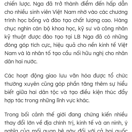
chiến lược. Nga đã trở thành điểm đến hấp dẫn
cho nhiều sinh viên Việt Nam nhờ vào các chương
trình học bổng và đào tạo chất lượng cao. Hàng
chục nghìn cán bộ khoa học, kỹ sư và công nhân
kỹ thuật được đào tạo tại LB Nga đã có những
đóng góp tích cực, hiệu quả cho nền kinh tế Việt
Nam và là nhân tố tạo cầu nối hữu nghị cho nhân
dân hai nước.
Các hoạt động giao lưu văn hóa được tổ chức
thường xuyên cũng góp phần tăng thêm sự hiểu
biết giữa hai dân tộc và tạo điều kiện thúc đẩy
hợp tác trong những lĩnh vực khác.
Trong bối cảnh thế giới đang chứng kiến nhiều
thay đổi lớn về địa chính trị, kinh tế và an ninh, ý
nghĩa của mối quan hệ này đối với cả hai quốc