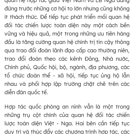
quan hệ hợp tác giữa Việt Nam và LB Nga đang
đứng trước những cơ hội to lớn nhưng cũng không
ít thách thức. Để tiếp tục phát triển mối quan hệ
đối tác chiến lược toàn diện này một cách bền
vững và hiệu quả, một trong những ưu tiên hàng
đầu là tăng cường quan hệ chính trị tin cậy thông
qua trao đổi đoàn lãnh đạo cấp cao thường niên,
trao đổi đoàn theo các kênh Đảng, Nhà nước,
Chính phủ, Quốc hội, bộ, ngành, địa phương, các
tổ chức đoàn thể - xã hội, tiếp tục ủng hộ lẫn
nhau và phối hợp lập trường chặt chẽ trên các
diễn đàn quốc tế.
Hợp tác quốc phòng an ninh vẫn là một trong
những trụ cột chính của quan hệ đối tác chiến
lược toàn diện Việt - Nga. Hai bên cần tiếp tục
duy trì và thúc đẩy các chương trình hợp tác, các