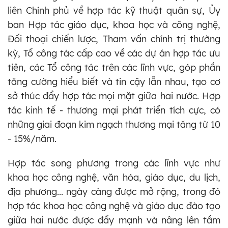
liên Chính phủ về hợp tác kỹ thuật quân sự, Ủy
ban Hợp tác giáo dục, khoa học và công nghệ,
Đối thoại chiến lược, Tham vấn chính trị thường
kỳ, Tổ công tác cấp cao về các dự án hợp tác ưu
tiên, các Tổ công tác trên các lĩnh vực, góp phần
tăng cường hiểu biết và tin cậy lẫn nhau, tạo cơ
sở thúc đẩy hợp tác mọi mặt giữa hai nước. Hợp
tác kinh tế - thương mại phát triển tích cực, có
những giai đoạn kim ngạch thương mại tăng từ 10
- 15%/năm.
Hợp tác song phương trong các lĩnh vực như
khoa học công nghệ, văn hóa, giáo dục, du lịch,
địa phương... ngày càng được mở rộng, trong đó
hợp tác khoa học công nghệ và giáo dục đào tạo
giữa hai nước được đẩy mạnh và nâng lên tầm