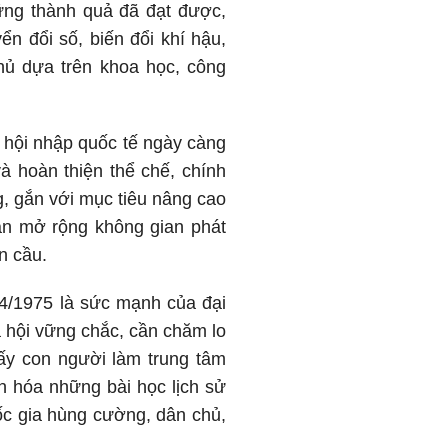
ững thành quả đã đạt được,
n đổi số, biến đổi khí hậu,
hủ dựa trên khoa học, công
ế hội nhập quốc tế ngày càng
à hoàn thiện thể chế, chính
g, gắn với mục tiêu nâng cao
cần mở rộng không gian phát
àn cầu.
/4/1975 là sức mạnh của đại
ã hội vững chắc, cần chăm lo
lấy con người làm trung tâm
n hóa những bài học lịch sử
uốc gia hùng cường, dân chủ,