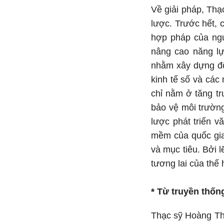
Về giải pháp, Thạ
lược. Trước hết, 
hợp pháp của ngư
nâng cao năng lự
nhằm xây dựng đội
kinh tế số và các
chỉ nằm ở tăng tr
bảo vệ môi trường
lược phát triển vă
mềm của quốc gia.
và mục tiêu. Bởi l
tương lai của thế 
* Từ truyền thốn
Thạc sỹ Hoàng Thị