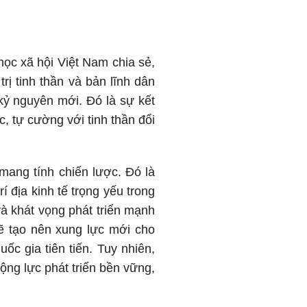
ọc xã hội Việt Nam chia sẻ,
ị tinh thần và bản lĩnh dân
 kỷ nguyên mới. Đó là sự kết
c, tự cường với tinh thần đổi
 mang tính chiến lược. Đó là
í địa kinh tế trọng yếu trong
à khát vọng phát triển mạnh
ẽ tạo nên xung lực mới cho
ốc gia tiên tiến. Tuy nhiên,
ộng lực phát triển bền vững,