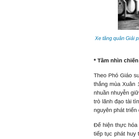
Xe tăng quân Giải 
* Tầm nhìn chiến 
Theo Phó Giáo sư
thắng mùa Xuân 19
nhuần nhuyễn giữa
trò lãnh đạo tài 
nguyên phát triển 
Để hiện thực hóa 
tiếp tục phát huy