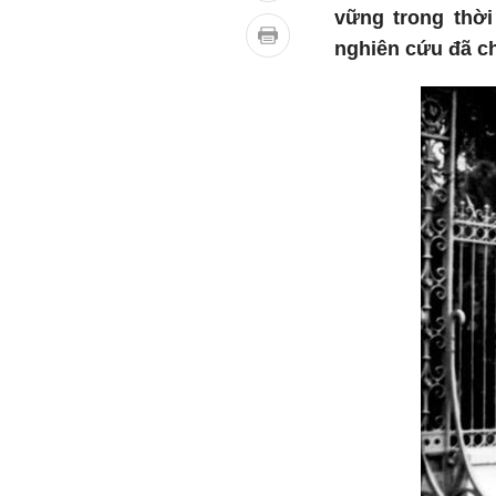
vững trong thời
nghiên cứu đã ch