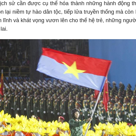
lịch sử cần được cụ thể hóa thành những hành động thi
ôn lại niềm tự hào dân tộc, tiếp lửa truyền thống mà cò
n lĩnh và khát vọng vươn lên cho thế hệ trẻ, những ngườ
lai.