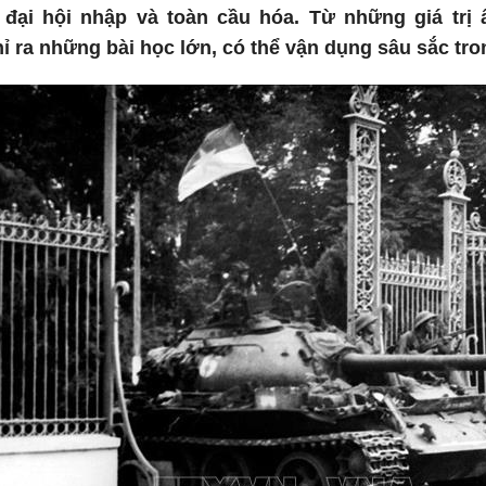
 đại hội nhập và toàn cầu hóa. Từ những giá trị 
ỉ ra những bài học lớn, có thể vận dụng sâu sắc tron