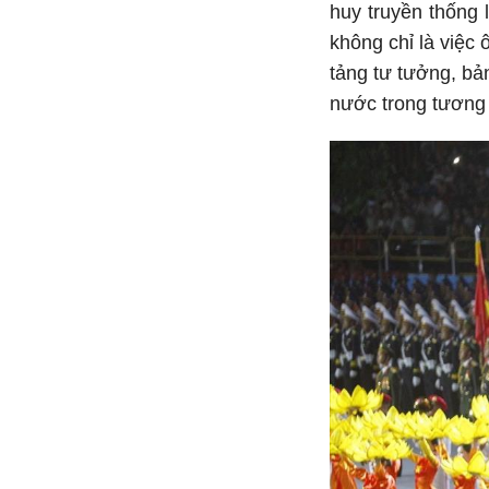
huy truyền thống 
không chỉ là việc 
tảng tư tưởng, bả
nước trong tương 