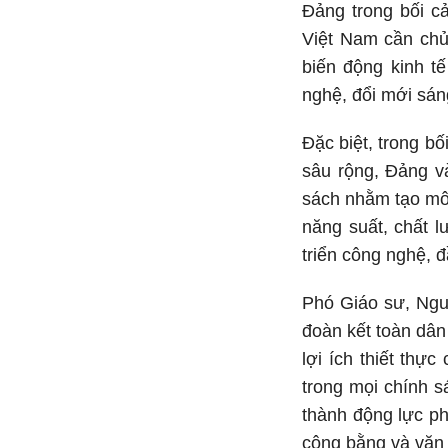
Đảng trong bối c
Việt Nam cần chủ 
biến động kinh t
nghệ, đổi mới sán
Đặc biệt, trong b
sâu rộng, Đảng và
sách nhằm tạo môi
năng suất, chất 
triển công nghệ, đ
Phó Giáo sư, Ngu
đoàn kết toàn dân
lợi ích thiết thự
trong mọi chính s
thành động lực ph
công bằng và văn