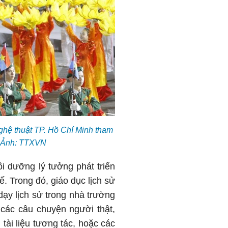
ghệ thuật TP. Hồ Chí Minh tham
). Ảnh: TTXVN
i dưỡng lý tưởng phát triển
ế. Trong đó, giáo dục lịch sử
dạy lịch sử trong nhà trường
các câu chuyện người thật,
tài liệu tương tác, hoặc các