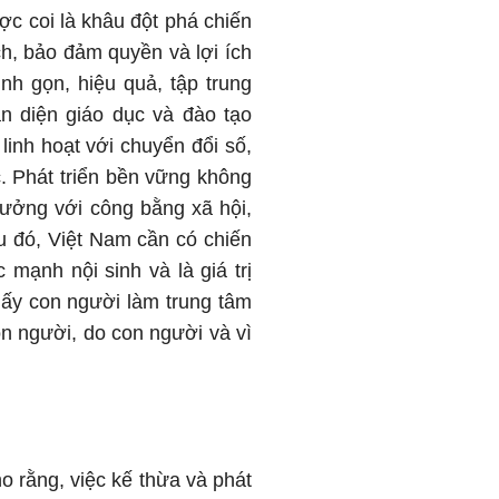
ợc coi là khâu đột phá chiến
h, bảo đảm quyền và lợi ích
h gọn, hiệu quả, tập trung
àn diện giáo dục và đào tạo
inh hoạt với chuyển đổi số,
c. Phát triển bền vững không
rưởng với công bằng xã hội,
u đó, Việt Nam cần có chiến
c mạnh nội sinh và là giá trị
lấy con người làm trung tâm
con người, do con người và vì
 rằng, việc kế thừa và phát