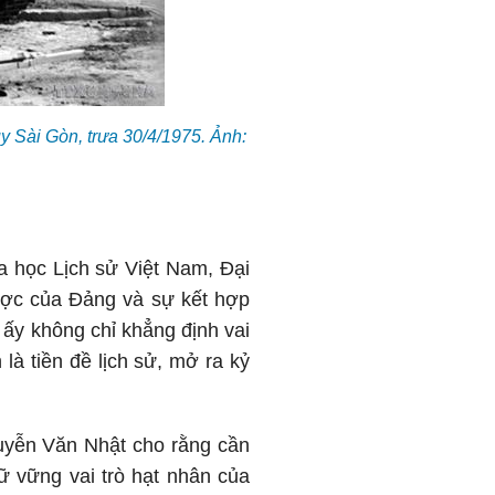
 Sài Gòn, trưa 30/4/1975. Ảnh:
 học Lịch sử Việt Nam, Đại
lược của Đảng và sự kết hợp
ấy không chỉ khẳng định vai
là tiền đề lịch sử, mở ra kỷ
guyễn Văn Nhật cho rằng cần
iữ vững vai trò hạt nhân của