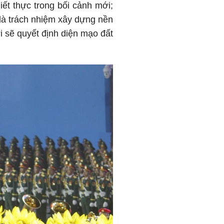
ết thực trong bối cảnh mới;
n là trách nhiệm xây dựng nền
i sẽ quyết định diện mạo đất