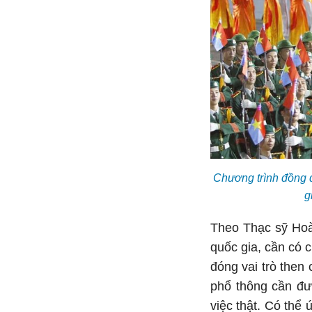
Chương trình đồng 
g
Theo Thạc sỹ Hoàn
quốc gia, cần có c
đóng vai trò then
phổ thông cần đư
việc thật. Có thể