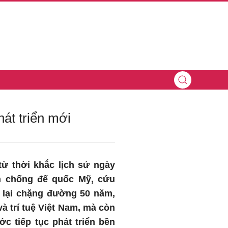
át triển mới
ừ thời khắc lịch sử ngày
ến chống đế quốc Mỹ, cứu
 lại chặng đường 50 năm,
à trí tuệ Việt Nam, mà còn
ớc tiếp tục phát triển bền