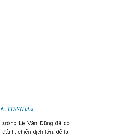
Ảnh: TTXVN phát
ại tướng Lê Văn Dũng đã có
đánh, chiến dịch lớn; để lại