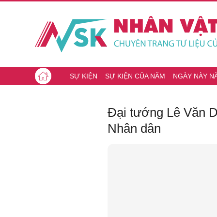
SỰ KIỆN
SỰ KIỆN CỦA NĂM
NGÀY NÀY N
Đại tướng Lê Văn D
Nhân dân