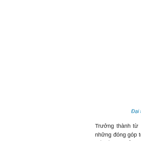
Đại 
Trưởng thành từ 
những đóng góp to