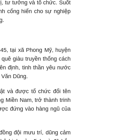
ị, tư tưởng và tổ chức. Suốt
nh cống hiến cho sự nghiệp
g.
45, tại xã Phong Mỹ, huyện
 quê giàu truyền thống cách
ên định, tinh thần yêu nước
ê Văn Dũng.
ật và được tổ chức đổi tên
 Miền Nam, trở thành trinh
 được đứng vào hàng ngũ của
 đồng đội mưu trí, dũng cảm