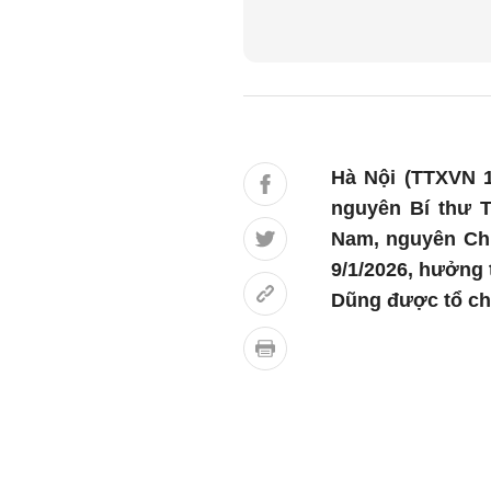
Hà Nội (TTXVN 1
nguyên Bí thư 
Nam, nguyên Chủ
9/1/2026, hưởng 
Dũng được tổ ch