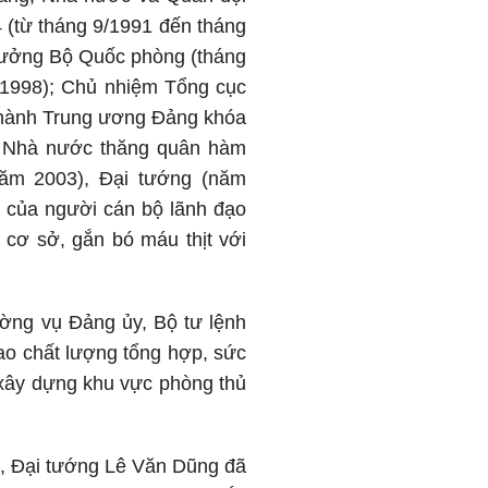
4 (từ tháng 9/1991 đến tháng
trưởng Bộ Quốc phòng (tháng
/1998); Chủ nhiệm Tổng cục
p hành Trung ương Đảng khóa
g, Nhà nước thăng quân hàm
ăm 2003), Đại tướng (năm
ất của người cán bộ lãnh đạo
 cơ sở, gắn bó máu thịt với
ờng vụ Đảng ủy, Bộ tư lệnh
ao chất lượng tổng hợp, sức
 xây dựng khu vực phòng thủ
m, Đại tướng Lê Văn Dũng đã