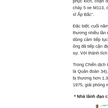
phục kích, chặn 
cháy 5 xe M113, đ
sĩ Ấp Bắc”.
Đặc biệt, cuối nă
thương nhiều lần 
dũng cảm tiếp tục
ông đã tiếp cận đ
sự. Với thành tích
Trong Chiến dịch 
là Quân đoàn 34),
bị thương hơn 1.3
1975, giải phóng 
* Nhà lãnh đạo c