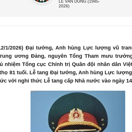
LÊ VĂN DŨNG (1945-
2026)
2/1/2026) Đại tướng, Anh hùng Lực lượng vũ tra
Trung ương Đảng, nguyên Tổng Tham mưu trưởng
 nhiệm Tổng cục Chính trị Quân đội nhân dân Việt
thọ 81 tuổi. Lễ tang Đại tướng, Anh hùng Lực lượn
ức với nghi thức Lễ tang cấp Nhà nước vào ngày 14