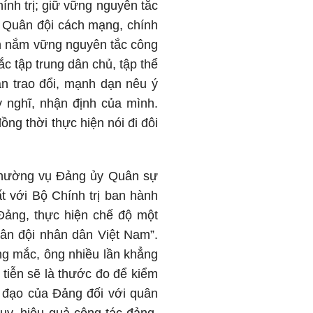
nh trị; giữ vững nguyên tắc
ng Quân đội cách mạng, chính
uôn nắm vững nguyên tắc công
ắc tập trung dân chủ, tập thể
ẳn trao đổi, mạnh dạn nêu ý
y nghĩ, nhận định của mình.
ồng thời thực hiện nói đi đôi
n Thường vụ Đảng ủy Quân sự
 với Bộ Chính trị ban hành
Đảng, thực hiện chế độ một
Quân đội nhân dân Việt Nam”.
g mắc, ông nhiều lần khẳng
 tiễn sẽ là thước đo để kiểm
h đạo của Đảng đối với quân