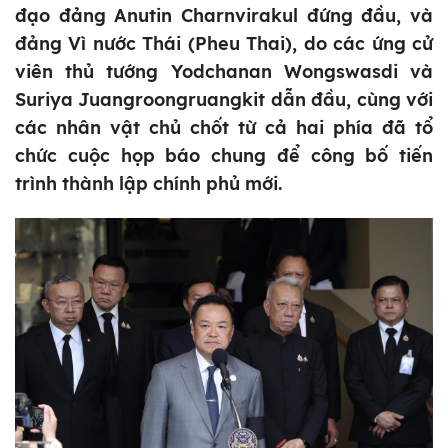
đạo đảng Anutin Charnvirakul đứng đầu, và
đảng Vì nước Thái (Pheu Thai), do các ứng cử
viên thủ tướng Yodchanan Wongswasdi và
Suriya Juangroongruangkit dẫn đầu, cùng với
các nhân vật chủ chốt từ cả hai phía đã tổ
chức cuộc họp báo chung để công bố tiến
trình thành lập chính phủ mới.