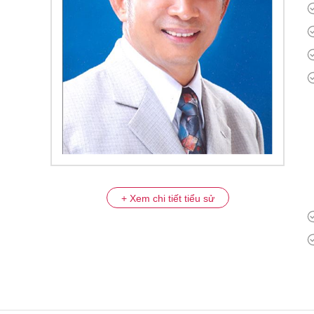
+ Xem chi tiết tiểu sử