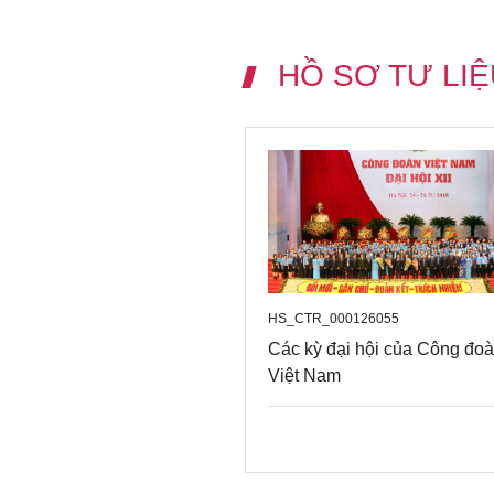
HỒ SƠ TƯ LIỆ
HS_CTR_000126055
Các kỳ đại hội của Công đo
Việt Nam