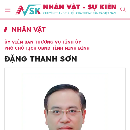
NHÂN VẬT
ỦY VIÊN BAN THƯỜNG VỤ TỈNH ỦY
PHÓ CHỦ TỊCH UBND TỈNH NINH BÌNH
ĐẶNG THANH SƠN