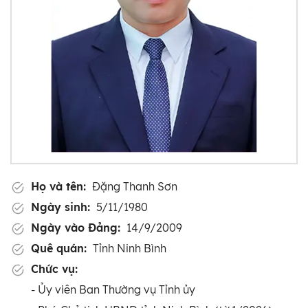
Họ và tên:
Đặng Thanh Sơn
Ngày sinh:
5/11/1980
Ngày vào Đảng:
14/9/2009
Quê quán:
Tỉnh Ninh Bình
Chức vụ:
- Ủy viên Ban Thường vụ Tỉnh ủy