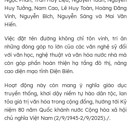
Huy Tưởng, Nam Cao, Lê Huy Toàn, Hoàng Đăng
Vinh, Nguyễn Bích, Nguyễn Sáng và Mai Văn
Hiến.
Việc đặt tên đường không chỉ tôn vinh, tri ân
những đóng góp to lớn của các văn nghệ sỹ đối
với văn học, nghệ thuật và văn hóa nước nhà mà
còn góp phần hoàn thiện hạ tầng đô thị, nâng
cao diện mạo tỉnh Điện Biên.
Hoạt động này còn mang ý nghĩa giáo dục
truyền thống, khơi dậy niềm tự hào dân tộc, lan
tỏa giá trị văn hóa trong cộng đồng, hướng tới Kỷ
niệm 80 năm Quốc khánh nước Cộng hòa xã hội
chủ nghĩa Việt Nam (2/9/1945-2/9/2025)./.