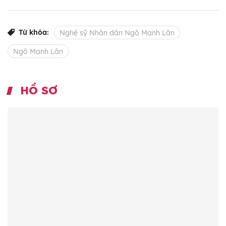
Từ khóa:
Nghệ sỹ Nhân dân Ngô Mạnh Lân
Ngô Mạnh Lân
HỒ SƠ