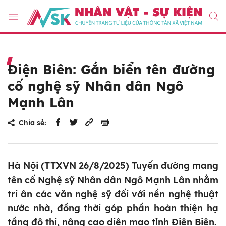
Điện Biên: Gắn biển tên đường
cố nghệ sỹ Nhân dân Ngô
Mạnh Lân
Chia sẻ:
Hà Nội (TTXVN 26/8/2025) Tuyến đường mang
tên cố Nghệ sỹ Nhân dân Ngô Mạnh Lân nhằm
tri ân các văn nghệ sỹ đối với nền nghệ thuật
nước nhà, đồng thời góp phần hoàn thiện hạ
tầng đô thị, nâng cao diện mạo tỉnh Điện Biên.