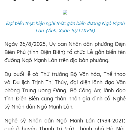
Đại biểu thực hiện nghi thức gắn biển đường Ngô Mạnh
Lân. (Ảnh: Xuân Tư/TTXVN)
Ngày 26/8/2025, Ủy ban Nhân dân phường Điện
Biên Phủ (tỉnh Điện Biên) tổ chức Lễ gắn biển tên
đường Ngô Mạnh Lân trên địa bàn phường.
Dự buổi lễ có Thứ trưởng Bộ Văn hóa, Thể thao
và Du lịch Trịnh Thị Thủy, đại diện lãnh đạo Văn
phòng Trung ương Đảng, Bộ Công An; lãnh đạo
tỉnh Điện Biên cùng thân nhân gia đình cố Nghệ
sỹ Nhân dân Ngô Mạnh Lân.
Nghệ sỹ Nhân dân Ngô Mạnh Lân (1934-2021)
quê ở huyện Thanh Trì (cũ), thành phố Hà Nội.