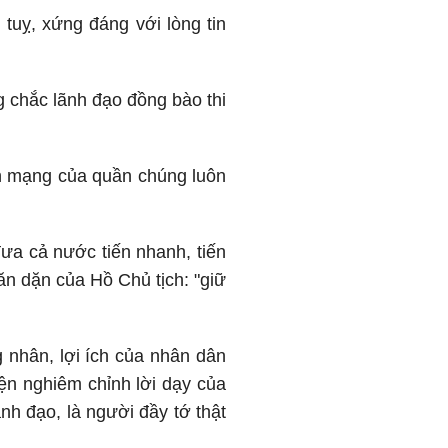
 tuỵ, xứng đáng với lòng tin
g chắc lãnh đạo đồng bào thi
h mạng của quần chúng luôn
đưa cả nước tiến nhanh, tiến
ăn dặn của Hồ Chủ tịch: "giữ
g nhân, lợi ích của nhân dân
ện nghiêm chỉnh lời dạy của
nh đạo, là người đầy tớ thật