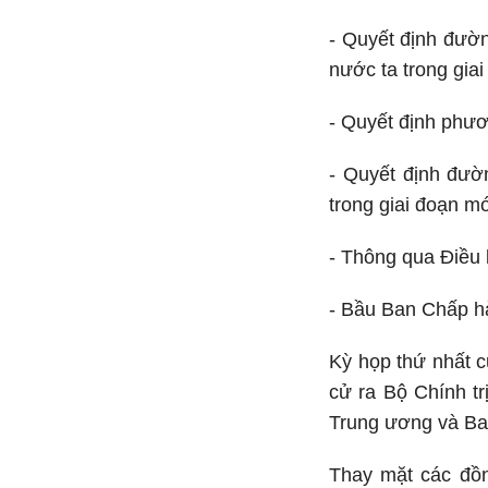
- Quyết định đườn
nước ta trong gia
- Quyết định phươ
- Quyết định đườ
trong giai đoạn mớ
- Thông qua Điều 
- Bầu Ban Chấp h
Kỳ họp thứ nhất c
cử ra Bộ Chính t
Trung ương và Ba
Thay mặt các đồn