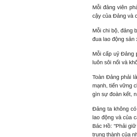
Mỗi đảng viên phả
cậy của Đảng và 
Mỗi chi bộ, đảng 
đua lao động sản 
Mỗi cấp uỷ Đảng 
luôn sôi nổi và kh
Toàn Đảng phải là
mạnh, tiến vững c
gìn sự đoàn kết, 
Đảng ta không có 
lao động và của c
Bác Hồ: "Phải giữ
trung thành của n