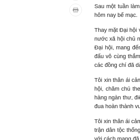
Sau một tuần làm 
hôm nay bế mạc.
Thay mặt Đại hội 
nước xã hội chủ n
Đại hội, mang đến
đấu vô cùng thắm 
các đồng chí đã d
Tôi xin thân ái 
hội, chăm chú the
hàng ngàn thư, đi
đua hoàn thành v
Tôi xin thân ái c
trận dân tộc thống
với cách mạng đã 