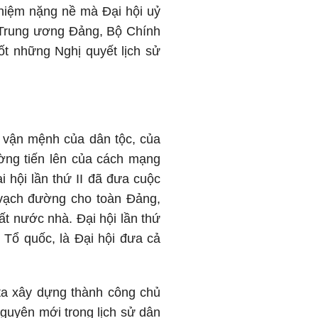
hiệm nặng nề mà Đại hội uỷ
h Trung ương Đảng, Bộ Chính
ốt những Nghị quyết lịch sử
i vận mệnh của dân tộc, của
ờng tiến lên của cách mạng
i hội lần thứ II đã đưa cuộc
ã vạch đường cho toàn Đảng,
ất nước nhà. Đại hội lần thứ
t Tổ quốc, là Đại hội đưa cả
 ta xây dựng thành công chủ
nguyên mới trong lịch sử dân