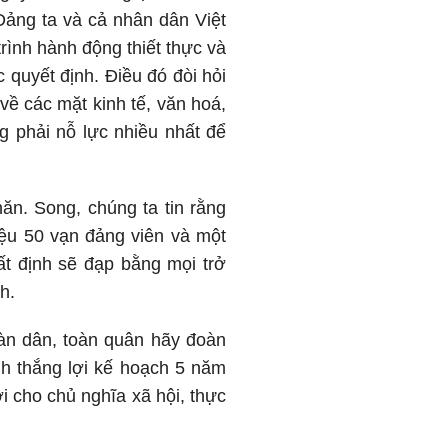
 Đảng ta và cả nhân dân Việt
rình hành động thiết thực và
 quyết định. Điều đó đòi hỏi
ề các mặt kinh tế, văn hoá,
ng phải nỗ lực nhiều nhất để
ăn. Song, chúng ta tin rằng
iệu 50 vạn đảng viên và một
ất định sẽ đạp bằng mọi trở
h.
oàn dân, toàn quân hãy đoàn
nh thắng lợi kế hoạch 5 năm
i cho chủ nghĩa xã hội, thực