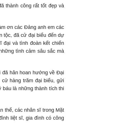
đã thành công rất tốt đẹp và
t cảm ơn các Đảng anh em các
n tộc, đã cử đại biểu đến dự
 đại và tình đoàn kết chiến
, những tình cảm sâu sắc mà
ài đã hân hoan hướng về Đại
ã cử hàng trăm đại biểu, gửi
báu là những thành tích thi
n thể, các nhân sĩ trong Mặt
ình liệt sĩ, gia đình có công