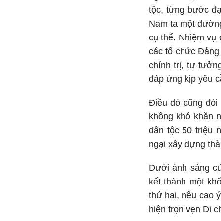
tộc, từng bước đạ
Nam ta một đường 
cụ thể. Nhiệm vụ 
các tổ chức Đảng 
chính trị, tư tưở
đáp ứng kịp yêu c
Điều đó cũng đòi 
không khó khăn n
dân tộc 50 triệu 
ngại xây dựng thà
Dưới ánh sáng của
kết thành một khố
thứ hai, nêu cao 
hiện trọn vẹn Di c