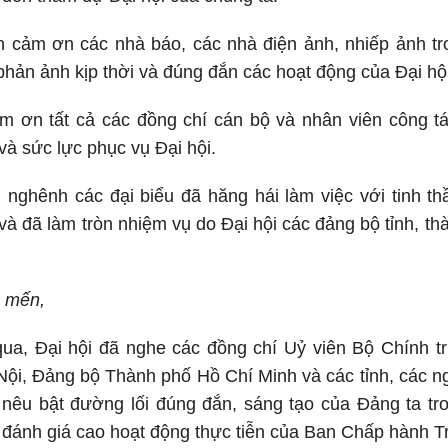
nh cảm ơn các nhà báo, các nhà điện ảnh, nhiếp ảnh t
 phản ảnh kịp thời và đúng đắn các hoạt động của Đại hội
cảm ơn tất cả các đồng chí cán bộ và nhân viên công 
và sức lực phục vụ Đại hội.
an nghênh các đại biểu đã hăng hái làm việc với tinh th
và đã làm tròn nhiệm vụ do Đại hội các đảng bộ tỉnh, 
n mến,
ua, Đại hội đã nghe các đồng chí Uỷ viên Bộ Chính tr
ội, Đảng bộ Thành phố Hồ Chí Minh và các tỉnh, các ng
 nêu bật đường lối đúng đắn, sáng tạo của Đảng ta tr
đánh giá cao hoạt động thực tiễn của Ban Chấp hành T