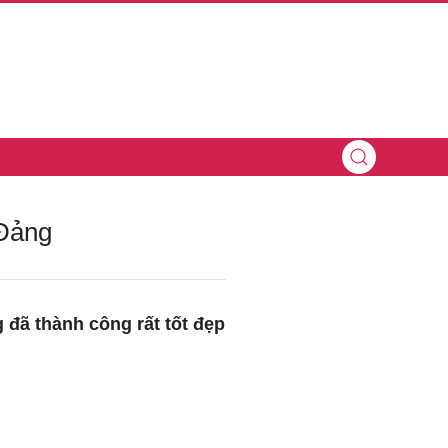
 Đảng
g đã thành công rất tốt đẹp