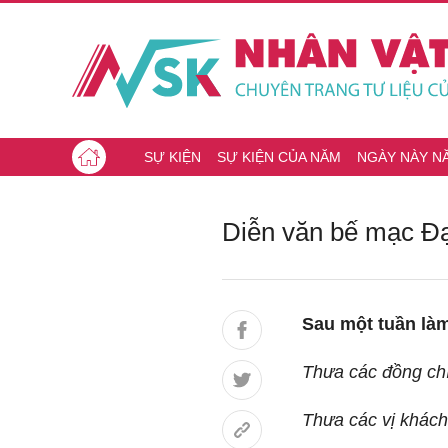
SỰ KIỆN
SỰ KIỆN CỦA NĂM
NGÀY NÀY N
Diễn văn bế mạc Đại
Sau một tuần làm
Thưa các đồng chí
Thưa các vị khách