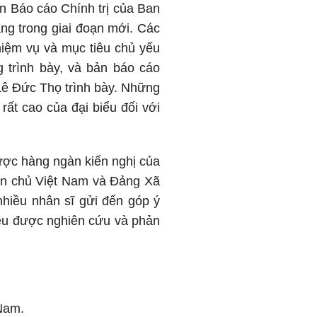
bản Báo cáo Chính trị của Ban
ng trong giai đoạn mới. Các
iệm vụ và mục tiêu chủ yếu
 trình bày, và bản báo cáo
Lê Đức Thọ trình bày. Những
rất cao của đại biểu đối với
ược hàng ngàn kiến nghị của
ân chủ Việt Nam và Đảng Xã
nhiều nhân sĩ gửi đến góp ý
 đều được nghiên cứu và phản
Nam.