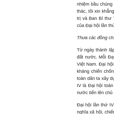
nhiệm bầu chúng 
thác, tôi xin khẳ
trị và Ban Bí thư
của Đại hội lần t
Thưa các đồng chí
Từ ngày thành lậ
đất nước. Mỗi Đạ
Việt Nam. Đại hội
kháng chiến chốn
toàn dân ta xây d
IV là Đại hội toà
nước tiến lên chủ 
Đại hội lần thứ 
nghĩa xã hội, chi