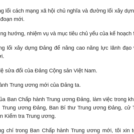
g lối cách mạng xã hội chủ nghĩa và đường lối xây dựn
i đoạn mới.
ng hướng, nhiệm vụ và mục tiêu chủ yếu của kế hoạch 
ng lối xây dựng Đảng để nâng cao năng lực lãnh đạo
i.
lệ sửa đổi của Đảng Cộng sản Việt Nam.
ành Trung ương mới của Đảng ta.
ủa Ban Chấp hành Trung ương Đảng, làm việc trong khôn
rị Trung ương Đảng, Ban Bí thư Trung ương Đảng, cử
n Kiểm tra Trung ương.
g chí trong Ban Chấp hành Trung ương mới, tôi xin tỏ