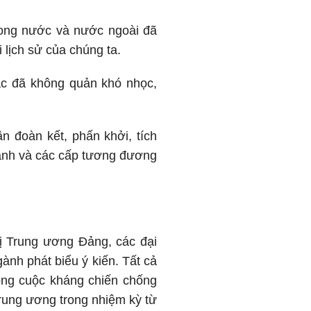
rong nước và nước ngoài đã
 lịch sử của chúng ta.
tác đã không quản khó nhọc,
ần đoàn kết, phấn khởi, tích
thành và các cấp tương đương
ị Trung ương Đảng, các đại
ành phát biểu ý kiến. Tất cả
ong cuộc kháng chiến chống
rung ương trong nhiệm kỳ từ