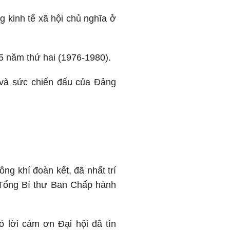
g kinh tế xã hội chủ nghĩa ở
5 năm thứ hai (1976-1980).
 và sức chiến đấu của Đảng
g khí đoàn kết, đã nhất trí
 Tổng Bí thư Ban Chấp hành
 lời cảm ơn Đại hội đã tín