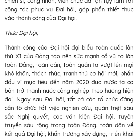
chiến sĩ, công nhân, viên chức đã tận tụy làm tốt
công tác phục vụ Đại hội, góp phần thiết thực
vào thành công của Đại hội.
Thưa Đại hội,
Thành công của Đại hội đại biểu toàn quốc lần
thứ XI của Đảng tạo nên sức mạnh cổ vũ to lớn
toàn Đảng, toàn dân, toàn quân ta vượt lên mọi
khó khăn, thách thức, tranh thủ cơ hội mới, phấn
đấu vì mục tiêu đến năm 2020 đưa nước ta cơ
bản trở thành nước công nghiệp theo hướng hiện
đại. Ngay sau Đại hội, tất cả các tổ chức đảng
cần tổ chức tốt việc nghiên cứu, quán triệt sâu
sắc Nghị quyết, các văn kiện Đại hội, tuyên
truyền sâu rộng trong toàn Đảng, toàn dân về
kết quả Đại hội; khẩn trương xây dựng, triển khai