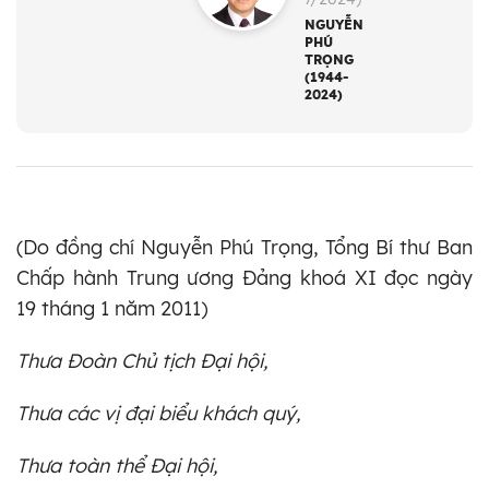
NGUYỄN
PHÚ
TRỌNG
(1944-
2024)
(Do đồng chí Nguyễn Phú Trọng, Tổng Bí thư Ban
Chấp hành Trung ương Đảng khoá XI đọc ngày
19 tháng 1 năm 2011)
Thưa Đoàn Chủ tịch Đại hội,
Thưa các vị đại biểu khách quý,
Thưa toàn thể Đại hội,