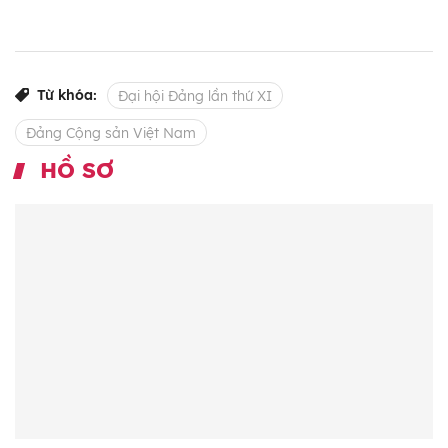
Từ khóa:
Đại hội Đảng lần thứ XI
Đảng Cộng sản Việt Nam
HỒ SƠ