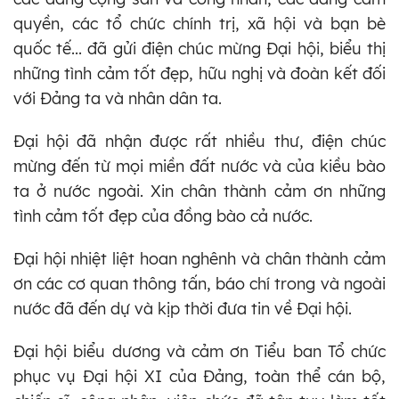
quyền, các tổ chức chính trị, xã hội và bạn bè
quốc tế... đã gửi điện chúc mừng Đại hội, biểu thị
những tình cảm tốt đẹp, hữu nghị và đoàn kết đối
với Đảng ta và nhân dân ta.
Đại hội đã nhận được rất nhiều thư, điện chúc
mừng đến từ mọi miền đất nước và của kiều bào
ta ở nước ngoài. Xin chân thành cảm ơn những
tình cảm tốt đẹp của đồng bào cả nước.
Đại hội nhiệt liệt hoan nghênh và chân thành cảm
ơn các cơ quan thông tấn, báo chí trong và ngoài
nước đã đến dự và kịp thời đưa tin về Đại hội.
Đại hội biểu dương và cảm ơn Tiểu ban Tổ chức
phục vụ Đại hội XI của Đảng, toàn thể cán bộ,