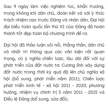
Sau 9 ngày làm việc nghiêm túc, khẩn trương,
trong không khí dân chủ, đoàn kết và với ý thức
trách nhiệm cao trước Đảng và nhân dân, Đại hội
đại biểu toàn quốc lần thứ XI của Đảng đã hoàn
thành tốt đẹp toàn bộ chương trình đề ra.
Đại hội đã thảo luận sôi nổi, thẳng thắn, dân chủ
và nhất trí thông qua các văn kiện rất quan
trọng, có ý nghĩa chiến lược, lâu dài đối với sự
phát triển của đất nước ta: Cương lĩnh xây dựng
đất nước trong thời kỳ quá độ lên chủ nghĩa xã
hội (bổ sung, phát triển năm 2011); Chiến lược
phát triển kinh tế - xã hội 2011 - 2020; phương
hướng, nhiệm vụ chính trị 5 năm 2011 - 2015 và
Điều lệ Đảng (bổ sung, sửa đổi).