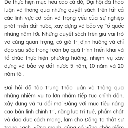
Để thực hiện mục tiêu cao cả đó, Đại hội đã thảo
luận và thông qua những quyết sách trên tất cả
các lĩnh vực cơ bản và trọng yếu của sự nghiệp
phát triển đất nước, xây dựng và bảo vệ Tổ quốc
những năm tới. Những quyết sách trên giữ vai trò
vô cùng quan trọng, có giá trị định hướng và chỉ
đạo sâu sắc trong toàn bộ quá trình triển khai và
tổ chức thực hiện phương hướng, nhiệm vụ xây
dựng và bảo vệ đất nước 5 năm, 10 năm và 20
năm tới.
Đại hội đã tập trung thảo luận và thông qua
những nhiệm vụ to lớn nhằm tiếp tục chỉnh đốn,
xây dựng và tự đổi mới Đảng với mục tiêu nâng
cao bản lĩnh chính trị, năng lực trí tuệ, phẩm chất
và đạo đức cách mạng, làm cho Đảng ta thật sự
trong sạch, vững mạnh, củng cố vững chắc niềm