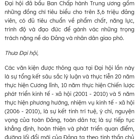
Đại hội đã bầu Ban Chấp hành Trung ương gồm
những đồng chí tiêu biểu cho trên 3,6 triệu đảng
viên, có đủ tiêu chuẩn về phẩm chất, năng lực,
trình độ và đạo đức để gánh vác những trọng
trách nặng nề do Đảng và nhân dân giao phó.
Thưa Đại hội,
Các văn kiện được thông qua tại Đại hội lần này
là sự tổng kết sâu sắc lý luận và thực tiễn 20 năm
thực hiện Cương lĩnh, 10 năm thực hiện Chiến lược
phát triển kinh tế - xã hội (2001 - 2010) và 5 năm
thực hiện phương hướng, nhiệm vụ kinh tế - xã hội
(2006 - 2010), là sự kết tinh trí tuệ, ý chí, nguyện
vọng của toàn Đảng, toàn dân ta; là sự tiếp tục
khẳng định, hoàn thiện và phát triển quan điểm,
đường lối đổi mới của Đảng ta theo tinh thần chủ