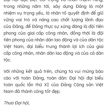
trong những năm tới, xây dựng Đảng là một
nhiệm vụ trọng yếu, là nhân tố quyết định để giữ
vững vai trò và nâng cao chất lượng lãnh đạo
của Đảng, để Đảng thực sự xứng đáng là đội tiên
phong của giai cấp công nhân, đồng thời là đội
tiên phong của nhân dân lao động và của dân tộc
Việt Nam, đại biểu trung thành lợi ích của giai
cấp công nhân, nhân dân lao động và của cả dân
tộc.
Với những kết quả trên, chúng ta vui mừng báo
cáo với toàn Đảng, toàn dân: Đại hội đại biểu
toàn quốc lần thứ XI của Đảng Cộng sản Việt
Nam đã thành công tốt đẹp.
Thưa Đại hội,