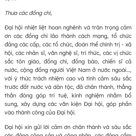
Thưa các đồng chí,
Đại hội nhiệt liệt hoan nghênh và trân trọng cảm
ơn các đồng chí lão thành cách mạng, tổ chức
đảng các cấp, các tổ chức, đoàn thể chính trị - xã
hội, các nhân sĩ, văn nghệ sĩ, trí thức, các vị chức
sắc tôn giáo, đồng chí, đồng bào, chiến sĩ cả
nước, cộng đồng người Việt Nam ở nước ngoài...,
với ý thức trách nhiệm cao và tình cảm sâu sắc
trước đất nước và dân tộc, đã chân thành, thẳng
thắn đóng góp trí tuệ, kinh nghiệm nhằm bổ
sung, xây dựng các văn kiện Đại hội, góp phần
vào thành công của Đại hội.
Đại hội xin gửi lời cảm ơn chân thành và sâu sắc
các đảng cộng sản và công nhân, các đảng cầm