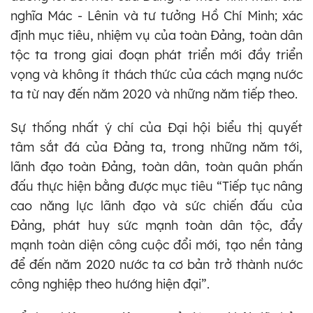
nghĩa Mác - Lênin và tư tưởng Hồ Chí Minh; xác
định mục tiêu, nhiệm vụ của toàn Đảng, toàn dân
tộc ta trong giai đoạn phát triển mới đầy triển
vọng và không ít thách thức của cách mạng nước
ta từ nay đến năm 2020 và những năm tiếp theo.
Sự thống nhất ý chí của Đại hội biểu thị quyết
tâm sắt đá của Đảng ta, trong những năm tới,
lãnh đạo toàn Đảng, toàn dân, toàn quân phấn
đấu thực hiện bằng được mục tiêu “Tiếp tục nâng
cao năng lực lãnh đạo và sức chiến đấu của
Đảng, phát huy sức mạnh toàn dân tộc, đẩy
mạnh toàn diện công cuộc đổi mới, tạo nền tảng
để đến năm 2020 nước ta cơ bản trở thành nước
công nghiệp theo hướng hiện đại”.