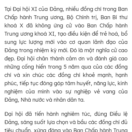
Tại Đại hội XI của Đảng, nhiều đồng chí trong Ban
Chấp hành Trung ương, Bộ Chính trị, Ban Bí thư
khoá X đã không ứng cử vào Ban Chấp hành
Trung ương khoá XI, tạo điều kiện để trẻ hoá, bổ
sung lực lượng mới vào cơ quan lãnh đạo của
Đảng trong nhiệm kỳ mới. Đó là một nghĩa cử cao
đẹp. Đại hội chân thành cảm ơn và đánh giá cao
những cống hiến trong 5 năm qua của các đồng
chí và xin chúc các đồng chí khoẻ mạnh, hạnh
phúc, tiếp tục đóng góp tâm huyết, năng lực, kinh
nghiệm của mình vào sự nghiệp vẻ vang của
Đảng, Nhà nước và nhân dân ta.
Đại hội đã tiến hành nghiêm túc, đúng Điều lệ
Đảng, sáng suốt lựa chọn và bầu các đồng chí đủ
tiêu chuẩn, xứng đáng vào Ban Chấp hành Trung