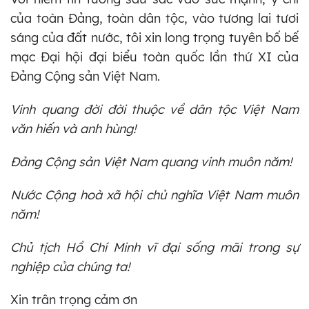
của toàn Đảng, toàn dân tộc, vào tương lai tươi
sáng của đất nước, tôi xin long trọng tuyên bố bế
mạc Đại hội đại biểu toàn quốc lần thứ XI của
Đảng Cộng sản Việt Nam.
Vinh quang đời đời thuộc về dân tộc Việt Nam
văn hiến và anh hùng!
Đảng Cộng sản Việt Nam quang vinh muôn năm!
Nước Cộng hoà xã hội chủ nghĩa Việt Nam muôn
năm!
Chủ tịch Hồ Chí Minh vĩ đại sống mãi trong sự
nghiệp của chúng ta!
Xin trân trọng cảm ơn