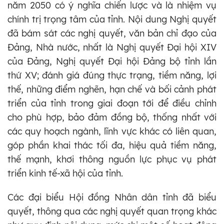
năm 2050 có ý nghĩa chiến lược và là nhiệm vụ
chính trị trọng tâm của tỉnh. Nội dung Nghị quyết
đã bám sát các nghị quyết, văn bản chỉ đạo của
Đảng, Nhà nước, nhất là Nghị quyết Đại hội XIV
của Đảng, Nghị quyết Đại hội Đảng bộ tỉnh lần
thứ XV; đánh giá đúng thực trạng, tiềm năng, lợi
thế, những điểm nghẽn, hạn chế và bối cảnh phát
triển của tỉnh trong giai đoạn tới để điều chỉnh
cho phù hợp, bảo đảm đồng bộ, thống nhất với
các quy hoạch ngành, lĩnh vực khác có liên quan,
góp phần khai thác tối đa, hiệu quả tiềm năng,
thế mạnh, khơi thông nguồn lực phục vụ phát
triển kinh tế-xã hội của tỉnh.
Các đại biểu Hội đồng Nhân dân tỉnh đã biểu
quyết, thông qua các nghị quyết quan trọng khác