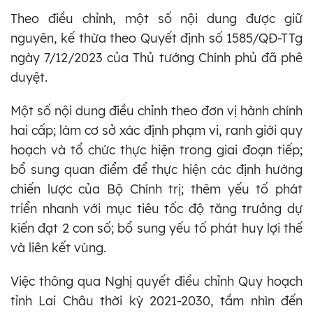
Theo điều chỉnh, một số nội dung được giữ
nguyên, kế thừa theo Quyết định số 1585/QĐ-TTg
ngày 7/12/2023 của Thủ tướng Chính phủ đã phê
duyệt.
Một số nội dung điều chỉnh theo đơn vị hành chính
hai cấp; làm cơ sở xác định phạm vi, ranh giới quy
hoạch và tổ chức thực hiện trong giai đoạn tiếp;
bổ sung quan điểm để thực hiện các định hướng
chiến lược của Bộ Chính trị; thêm yếu tố phát
triển nhanh với mục tiêu tốc độ tăng trưởng dự
kiến đạt 2 con số; bổ sung yếu tố phát huy lợi thế
và liên kết vùng.
Việc thông qua Nghị quyết điều chỉnh Quy hoạch
tỉnh Lai Châu thời kỳ 2021-2030, tầm nhìn đến