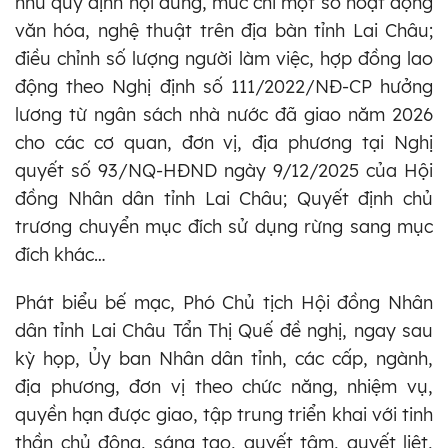
như quy định nội dung, mức chi một số hoạt động
văn hóa, nghệ thuật trên địa bàn tỉnh Lai Châu;
điều chỉnh số lượng người làm việc, hợp đồng lao
động theo Nghị định số 111/2022/NĐ-CP hưởng
lương từ ngân sách nhà nước đã giao năm 2026
cho các cơ quan, đơn vị, địa phương tại Nghị
quyết số 93/NQ-HĐND ngày 9/12/2025 của Hội
đồng Nhân dân tỉnh Lai Châu; Quyết định chủ
trương chuyển mục đích sử dụng rừng sang mục
đích khác…
Phát biểu bế mạc, Phó Chủ tịch Hội đồng Nhân
dân tỉnh Lai Châu Tẩn Thị Quế đề nghị, ngay sau
kỳ họp, Ủy ban Nhân dân tỉnh, các cấp, ngành,
địa phương, đơn vị theo chức năng, nhiệm vụ,
quyền hạn được giao, tập trung triển khai với tinh
thần chủ động, sáng tạo, quyết tâm, quyết liệt,