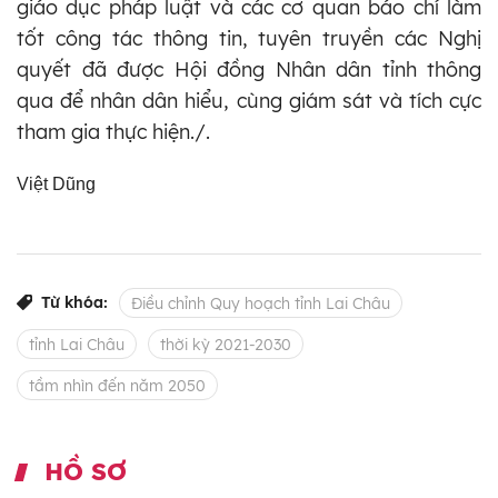
giáo dục pháp luật và các cơ quan báo chí làm
tốt công tác thông tin, tuyên truyền các Nghị
quyết đã được Hội đồng Nhân dân tỉnh thông
qua để nhân dân hiểu, cùng giám sát và tích cực
tham gia thực hiện./.
Việt Dũng
Từ khóa:
Điều chỉnh Quy hoạch tỉnh Lai Châu
tỉnh Lai Châu
thời kỳ 2021-2030
tầm nhìn đến năm 2050
HỒ SƠ