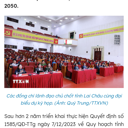
2050.
Các đồng chí lãnh đạo chủ chốt tỉnh Lai Châu cùng đại
biểu dự kỳ họp. (Ảnh: Quý Trung/TTXVN)
Sau hơn 2 năm triển khai thực hiện Quyết định số
1585/QĐ-TTg ngày 7/12/2023 về Quy hoạch tỉnh