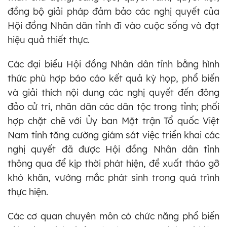
đồng bộ giải pháp đảm bảo các nghị quyết của
Hội đồng Nhân dân tỉnh đi vào cuộc sống và đạt
hiệu quả thiết thực.
Các đại biểu Hội đồng Nhân dân tỉnh bằng hình
thức phù hợp báo cáo kết quả kỳ họp, phổ biến
và giải thích nội dung các nghị quyết đến đông
đảo cử tri, nhân dân các dân tộc trong tỉnh; phối
hợp chặt chẽ với Ủy ban Mặt trận Tổ quốc Việt
Nam tỉnh tăng cường giám sát việc triển khai các
nghị quyết đã được Hội đồng Nhân dân tỉnh
thông qua để kịp thời phát hiện, đề xuất tháo gỡ
khó khăn, vướng mắc phát sinh trong quá trình
thực hiện.
Các cơ quan chuyên môn có chức năng phổ biến