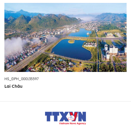
HS_ĐPH_000135597
Lai Châu