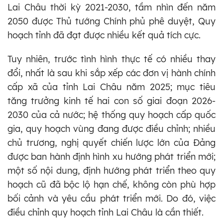
Lai Châu thời kỳ 2021-2030, tầm nhìn đến năm
2050 được Thủ tướng Chính phủ phê duyệt, Quy
hoạch tỉnh đã đạt được nhiều kết quả tích cực.
Tuy nhiên, trước tình hình thực tế có nhiều thay
đổi, nhất là sau khi sắp xếp các đơn vị hành chính
cấp xã của tỉnh Lai Châu năm 2025; mục tiêu
tăng trưởng kinh tế hai con số giai đoạn 2026-
2030 của cả nước; hệ thống quy hoạch cấp quốc
gia, quy hoạch vùng đang được điều chỉnh; nhiều
chủ trương, nghị quyết chiến lược lớn của Đảng
được ban hành định hình xu hướng phát triển mới;
một số nội dung, định hướng phát triển theo quy
hoạch cũ đã bộc lộ hạn chế, không còn phù hợp
bối cảnh và yêu cầu phát triển mới. Do đó, việc
điều chỉnh quy hoạch tỉnh Lai Châu là cần thiết.