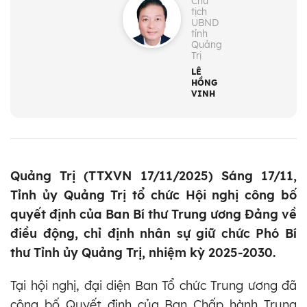
Chủ
tịch
UBND
tỉnh
Quảng
Trị
LÊ
HỒNG
VINH
Quảng Trị (TTXVN 17/11/2025) Sáng 17/11,
Tỉnh ủy Quảng Trị tổ chức Hội nghị công bố
quyết định của Ban Bí thư Trung ương Đảng về
điều động, chỉ định nhân sự giữ chức Phó Bí
thư Tỉnh ủy Quảng Trị, nhiệm kỳ 2025-2030.
Tại hội nghị, đại diện Ban Tổ chức Trung ương đã
công bố Quyết định của Ban Chấp hành Trung