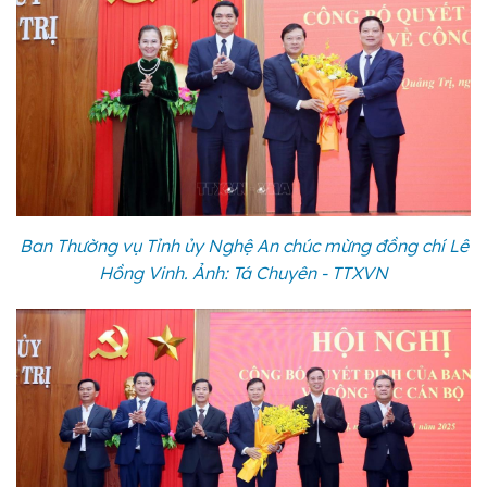
Ban Thường vụ Tỉnh ủy Nghệ An chúc mừng đồng chí Lê
Hồng Vinh. Ảnh: Tá Chuyên - TTXVN