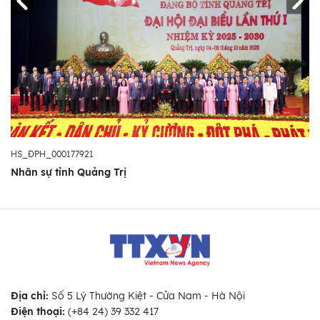
HS_ĐPH_000177921
Nhân sự tỉnh Quảng Trị
Địa chỉ:
Số 5 Lý Thường Kiệt - Cửa Nam - Hà Nội
Điện thoại:
(+84 24) 39 332 417