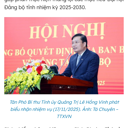
Đảng bộ tỉnh nhiệm kỳ 2025-2030.
Tân Phó Bí thư Tỉnh ủy Quảng Trị Lê Hồng Vinh phát
biểu nhận nhiệm vụ (17/11/2025). Ảnh: Tá Chuyên –
TTXVN