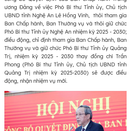
ương Đảng về việc Phó Bí thư Tỉnh ủy, Chủ tịch
UBND tỉnh Nghệ An Lê Hồng Vinh, thôi tham gia
Ban Chấp hành, Ban Thường vụ và thôi giữ chức
Phó Bí thư Tỉnh ủy Nghệ An nhiệm kỳ 2025 - 2030;
điều động, chỉ định tham gia Ban Chấp hành, Ban
Thường vụ và giữ chức Phó Bí thư Tỉnh ủy Quảng
Trị, nhiệm kỳ 2025 - 2030 thay đồng chí Trần
Phong (Phó Bí thư Tỉnh ủy, Chủ tịch UBND tỉnh
Quảng Trị nhiệm kỳ 2025-2030) sẽ được điều
động, nhận nhiệm vụ mới.