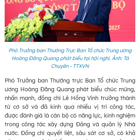
Phó Trưởng ban Thường Trực Ban Tổ chức Trung ương
Hoàng Đăng Quang phát biểu tại hội nghị. Ảnh: Tá
Chuyên - TTXVN
Phó Trưởng ban Thường trực Ban Tổ chức Trung
ương Hoàng Đăng Quang phát biểu chúc mừng,
nhấn mạnh, đồng chí Lê Hồng Vinh trưởng thành
từ cơ sở và đã kinh qua nhiều vị trí công tác,
được đánh giá là cán bộ có năng lực, kinh nghiệm
trong công tác xây dựng Đảng và quản lý Nhà
nước. Đồng chí quyết liệt, sâu sát cơ sở, có khả