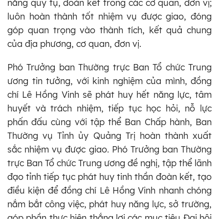
năng quy tụ, đoàn kết trong các cơ quan, đơn vị;
luôn hoàn thành tốt nhiệm vụ được giao, đóng
góp quan trọng vào thành tích, kết quả chung
của địa phương, cơ quan, đơn vị.
Phó Trưởng ban Thường trực Ban Tổ chức Trung
ương tin tưởng, với kinh nghiệm của mình, đồng
chí Lê Hồng Vinh sẽ phát huy hết năng lực, tâm
huyết và trách nhiệm, tiếp tục học hỏi, nỗ lực
phấn đấu cùng với tập thể Ban Chấp hành, Ban
Thường vụ Tỉnh ủy Quảng Trị hoàn thành xuất
sắc nhiệm vụ được giao. Phó Trưởng ban Thường
trực Ban Tổ chức Trung ương đề nghị, tập thể lãnh
đạo tỉnh tiếp tục phát huy tinh thần đoàn kết, tạo
điều kiện để đồng chí Lê Hồng Vinh nhanh chóng
nắm bắt công việc, phát huy năng lực, sở trường,
góp phần thực hiện thắng lợi các mục tiêu Đại hội