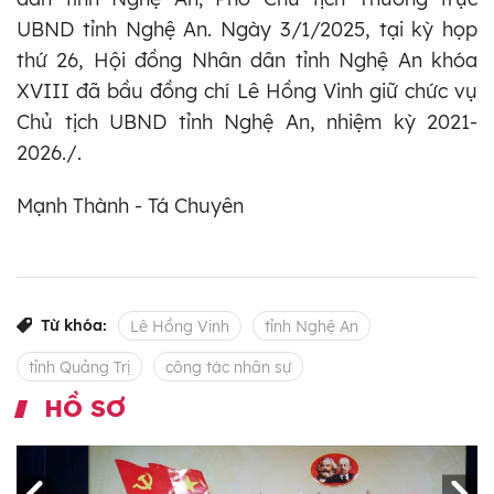
UBND tỉnh Nghệ An. Ngày 3/1/2025, tại kỳ họp
thứ 26, Hội đồng Nhân dân tỉnh Nghệ An khóa
XVIII đã bầu đồng chí Lê Hồng Vinh giữ chức vụ
Chủ tịch UBND tỉnh Nghệ An, nhiệm kỳ 2021-
2026./.
Mạnh Thành - Tá Chuyên
Từ khóa:
Lê Hồng Vinh
tỉnh Nghệ An
tỉnh Quảng Trị
công tác nhân sự
HỒ SƠ