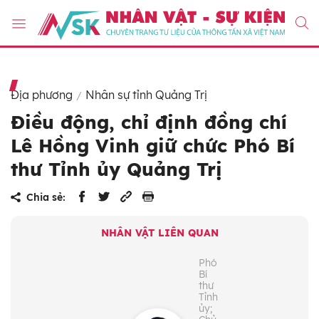
Địa phương
Nhân sự tỉnh Quảng Trị
Điều động, chỉ định đồng chí
Lê Hồng Vinh giữ chức Phó Bí
thư Tỉnh ủy Quảng Trị
Chia sẻ:
NHÂN VẬT LIÊN QUAN
Phó
Bí
thư
Tỉnh
ủy;