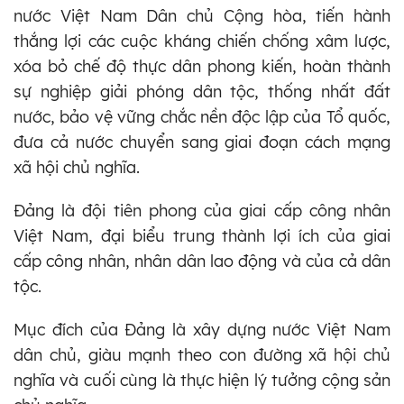
nước Việt Nam Dân chủ Cộng hòa, tiến hành
thắng lợi các cuộc kháng chiến chống xâm lược,
xóa bỏ chế độ thực dân phong kiến, hoàn thành
sự nghiệp giải phóng dân tộc, thống nhất đất
nước, bảo vệ vững chắc nền độc lập của Tổ quốc,
đưa cả nước chuyển sang giai đoạn cách mạng
xã hội chủ nghĩa.
Đảng là đội tiên phong của giai cấp công nhân
Việt Nam, đại biểu trung thành lợi ích của giai
cấp công nhân, nhân dân lao động và của cả dân
tộc.
Mục đích của Đảng là xây dựng nước Việt Nam
dân chủ, giàu mạnh theo con đường xã hội chủ
nghĩa và cuối cùng là thực hiện lý tưởng cộng sản