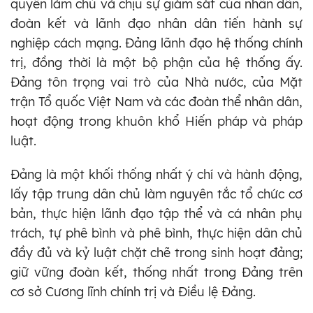
quyền làm chủ và chịu sự giám sát của nhân dân,
đoàn kết và lãnh đạo nhân dân tiến hành sự
nghiệp cách mạng. Đảng lãnh đạo hệ thống chính
trị, đồng thời là một bộ phận của hệ thống ấy.
Đảng tôn trọng vai trò của Nhà nước, của Mặt
trận Tổ quốc Việt Nam và các đoàn thể nhân dân,
hoạt động trong khuôn khổ Hiến pháp và pháp
luật.
Đảng là một khối thống nhất ý chí và hành động,
lấy tập trung dân chủ làm nguyên tắc tổ chức cơ
bản, thực hiện lãnh đạo tập thể và cá nhân phụ
trách, tự phê bình và phê bình, thực hiện dân chủ
đầy đủ và kỷ luật chặt chẽ trong sinh hoạt đảng;
giữ vững đoàn kết, thống nhất trong Đảng trên
cơ sở Cương lĩnh chính trị và Điều lệ Đảng.