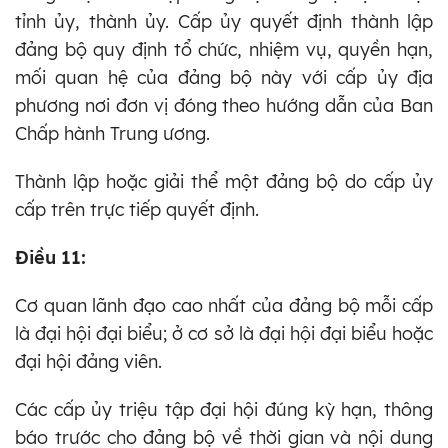
tỉnh ủy, thành ủy. Cấp ủy quyết định thành lập
đảng bộ quy định tổ chức, nhiệm vụ, quyền hạn,
mối quan hệ của đảng bộ này với cấp ủy địa
phương nơi đơn vị đóng theo hướng dẫn của Ban
Chấp hành Trung ương.
Thành lập hoặc giải thể một đảng bộ do cấp ủy
cấp trên trực tiếp quyết định.
Điều 11:
Cơ quan lãnh đạo cao nhất của đảng bộ mỗi cấp
là đại hội đại biểu; ở cơ sở là đại hội đại biểu hoặc
đại hội đảng viên.
Các cấp ủy triệu tập đại hội đúng kỳ hạn, thông
báo trước cho đảng bộ về thời gian và nội dung