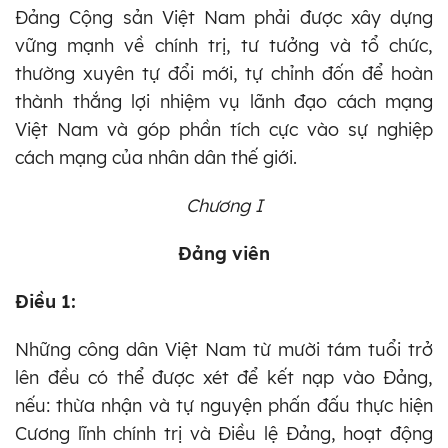
Đảng Cộng sản Việt Nam phải được xây dựng
vững mạnh về chính trị, tư tưởng và tổ chức,
thường xuyên tự đổi mới, tự chỉnh đốn để hoàn
thành thắng lợi nhiệm vụ lãnh đạo cách mạng
Việt Nam và góp phần tích cực vào sự nghiệp
cách mạng của nhân dân thế giới.
Chương I
Đảng viên
Điều 1:
Những công dân Việt Nam từ mười tám tuổi trở
lên đều có thể được xét để kết nạp vào Đảng,
nếu: thừa nhận và tự nguyện phấn đấu thực hiện
Cương lĩnh chính trị và Điều lệ Đảng, hoạt động