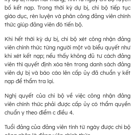
bố kết nạp. Trong thời kỳ dự bị, chi bộ tiếp tục
giáo dục, rèn luyện và phân công đảng viên chính
thức giúp đảng viên đó tiến bộ.
Khi hết thời kỳ dự bị, chi bộ xét công nhận đảng
viên chính thức từng người một và biểu quyết như
khi xét kết nạp; nếu thấy không đủ tư cách đảng
viên thì quyết định xóa tên trong danh sách đảng
viên dự bị và báo cáo lên cấp ủy đã chuẩn y kết
nạp để thẩm tra lại.
Nghị quyết của chi bộ về việc công nhận đảng
viên chính thức phải được cấp ủy có thẩm quyền
chuẩn y theo điểm c điều 4.
Tuổi đảng của đảng viên tính từ ngày được chi bộ