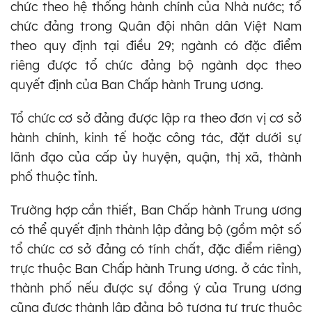
chức theo hệ thống hành chính của Nhà nước; tổ
chức đảng trong Quân đội nhân dân Việt Nam
theo quy định tại điều 29; ngành có đặc điểm
riêng được tổ chức đảng bộ ngành dọc theo
quyết định của Ban Chấp hành Trung ương.
Tổ chức cơ sở đảng được lập ra theo đơn vị cơ sở
hành chính, kinh tế hoặc công tác, đặt dưới sự
lãnh đạo của cấp ủy huyện, quận, thị xã, thành
phố thuộc tỉnh.
Trường hợp cần thiết, Ban Chấp hành Trung ương
có thể quyết định thành lập đảng bộ (gồm một số
tổ chức cơ sở đảng có tính chất, đặc điểm riêng)
trực thuộc Ban Chấp hành Trung ương. ở các tỉnh,
thành phố nếu được sự đồng ý của Trung ương
cũng được thành lập đảng bộ tương tự trực thuộc