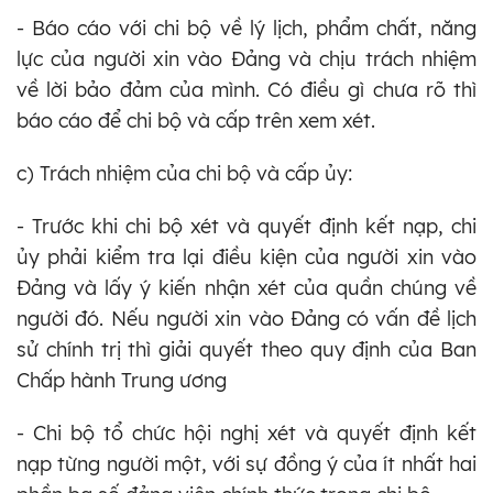
- Báo cáo với chi bộ về lý lịch, phẩm chất, năng
lực của người xin vào Đảng và chịu trách nhiệm
về lời bảo đảm của mình. Có điều gì chưa rõ thì
báo cáo để chi bộ và cấp trên xem xét.
c) Trách nhiệm của chi bộ và cấp ủy:
- Trước khi chi bộ xét và quyết định kết nạp, chi
ủy phải kiểm tra lại điều kiện của người xin vào
Đảng và lấy ý kiến nhận xét của quần chúng về
người đó. Nếu người xin vào Đảng có vấn đề lịch
sử chính trị thì giải quyết theo quy định của Ban
Chấp hành Trung ương
- Chi bộ tổ chức hội nghị xét và quyết định kết
nạp từng người một, với sự đồng ý của ít nhất hai