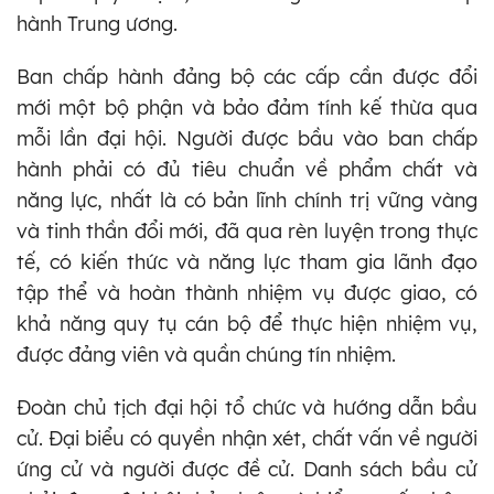
hành Trung ương.
Ban chấp hành đảng bộ các cấp cần được đổi
mới một bộ phận và bảo đảm tính kế thừa qua
mỗi lần đại hội. Người được bầu vào ban chấp
hành phải có đủ tiêu chuẩn về phẩm chất và
năng lực, nhất là có bản lĩnh chính trị vững vàng
và tinh thần đổi mới, đã qua rèn luyện trong thực
tế, có kiến thức và năng lực tham gia lãnh đạo
tập thể và hoàn thành nhiệm vụ được giao, có
khả năng quy tụ cán bộ để thực hiện nhiệm vụ,
được đảng viên và quần chúng tín nhiệm.
Đoàn chủ tịch đại hội tổ chức và hướng dẫn bầu
cử. Đại biểu có quyền nhận xét, chất vấn về người
ứng cử và người được đề cử. Danh sách bầu cử