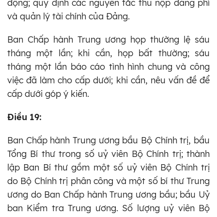
động; quy định các nguyên tắc thu nộp đảng phí
và quản lý tài chính của Đảng.
Ban Chấp hành Trung ương họp thường lệ sáu
tháng một lần; khi cần, họp bất thường; sáu
tháng một lần báo cáo tình hình chung và công
việc đã làm cho cấp dưới; khi cần, nêu vấn đề để
cấp dưới góp ý kiến.
Điều 19:
Ban Chấp hành Trung ương bầu Bộ Chính trị, bầu
Tổng Bí thư trong số uỷ viên Bộ Chính trị; thành
lập Ban Bí thư gồm một số uỷ viên Bộ Chính trị
do Bộ Chính trị phân công và một số bí thư Trung
ương do Ban Chấp hành Trung ương bầu; bầu Uỷ
ban Kiểm tra Trung ương. Số lượng uỷ viên Bộ