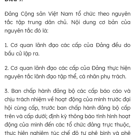
Đảng Cộng sản Việt Nam tổ chức theo nguyên
tắc tập trung dân chủ. Nội dung cơ bản của
nguyên tắc đó là:
1. Cơ quan lãnh đạo các cấp của Đảng đều do
bầu cử lập ra.
2. Cơ quan lãnh đạo các cấp của Đảng thực hiện
nguyên tắc lãnh đạo tập thể, cá nhân phụ trách.
3. Ban chấp hành đảng bộ các cấp báo cáo và
chịu trách nhiệm về hoạt động của mình trước đại
hội cùng cấp, trước ban chấp hành đảng bộ cấp
trên và cấp dưới; định kỳ thông báo tình hình hoạt
động của mình đến các tổ chức đảng trực thuộc,
thực hiện nghiêm túc chế độ tự phê bình và phê