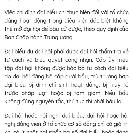
Việc chỉ định đại biểu chỉ thực hiện đối với tổ chức
đảng hoạt động trong điều kiện đặc biệt không
thể mở đại hội để bầu cử được, theo quy định của
Ban Chấp hành Trung ương.
Đại biểu dự đại hội phải được đại hội thẩm tra về
tư cách và biểu quyết công nhận. Cấp ủy triệu
tập đại hội không được bác bỏ tư cách đại biểu
do đại hội đảng bộ cấp dưới bầu, trừ trường hợp
đại biểu bị đình chỉ sinh hoạt đảng, bị truy tố
trước pháp luật hoặc bị tạm giam. Nếu bầu
không đúng nguyên tắc, thủ tục thì phải bầu lại.
Đại hội hoặc hội nghị đại biểu, đại hội hoặc hội
nghị đảng viên ở tổ chức cơ sở đảng chỉ có giá trị
khi có ít nhất hai phần ba số đại biểu hoặc đảng