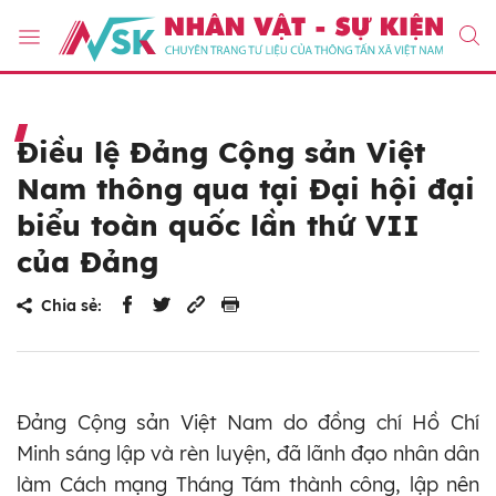
Điều lệ Đảng Cộng sản Việt
Nam thông qua tại Đại hội đại
biểu toàn quốc lần thứ VII
của Đảng
Chia sẻ:
Đảng Cộng sản Việt Nam do đồng chí Hồ Chí
Minh sáng lập và rèn luyện, đã lãnh đạo nhân dân
làm Cách mạng Tháng Tám thành công, lập nên