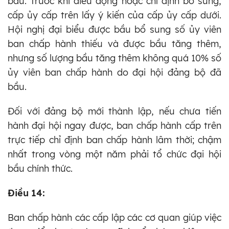
bầu. Trước khi điều động hoặc chỉ định bổ sung,
cấp ủy cấp trên lấy ý kiến của cấp ủy cấp dưới.
Hội nghị đại biểu được bầu bổ sung số ủy viên
ban chấp hành thiếu và được bầu tăng thêm,
nhưng số lượng bầu tăng thêm không quá 10% số
ủy viên ban chấp hành do đại hội đảng bộ đã
bầu.
Đối với đảng bộ mới thành lập, nếu chưa tiến
hành đại hội ngay được, ban chấp hành cấp trên
trực tiếp chỉ định ban chấp hành lâm thời; chậm
nhất trong vòng một năm phải tổ chức đại hội
bầu chính thức.
Điều 14:
Ban chấp hành các cấp lập các cơ quan giúp việc