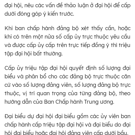
đại hội, nêu các vấn đề thảo luận ở đại hội để cấp
dưới đóng góp ý kiến trước.
Khi ban chấp hành đảng bộ xét thấy cần, hoặc
khi có trên một nửa số cấp ủy trực thuộc yêu cầu
và được cấp ủy cấp trên trực tiếp đồng ý thì triệu
tập đại hội bất thường.
Cấp ủy triệu tập đại hội quyết định số lượng đại
biểu và phân bổ cho các đảng bộ trực thuộc căn
cứ vào số lượng đảng viên, số lượng đảng bộ trực
thuộc, vị trí quan trọng của từng đảng bộ, theo
hướng dẫn của Ban Chấp hành Trung ương.
Đại biểu dự đại hội đại biểu gồm các ủy viên ban
chấp hành cấp triệu tập đại hội và đại biểu do đại
hội đại biểu hoặc đại hội đảng viên cấp dưới bầu.