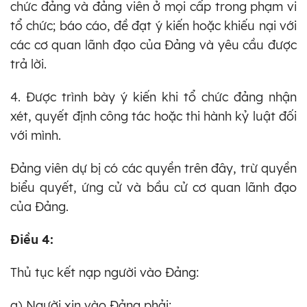
chức đảng và đảng viên ở mọi cấp trong phạm vi
tổ chức; báo cáo, đề đạt ý kiến hoặc khiếu nại với
các cơ quan lãnh đạo của Đảng và yêu cầu được
trả lời.
4. Được trình bày ý kiến khi tổ chức đảng nhận
xét, quyết định công tác hoặc thi hành kỷ luật đối
với mình.
Đảng viên dự bị có các quyền trên đây, trừ quyền
biểu quyết, ứng cử và bầu cử cơ quan lãnh đạo
của Đảng.
Điều 4:
Thủ tục kết nạp người vào Đảng:
a) Người xin vào Đảng phải: