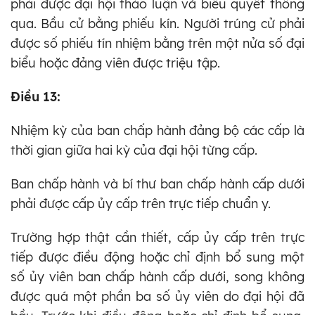
phải được đại hội thảo luận và biểu quyết thông
qua. Bầu cử bằng phiếu kín. Người trúng cử phải
được số phiếu tín nhiệm bằng trên một nửa số đại
biểu hoặc đảng viên được triệu tập.
Điều 13:
Nhiệm kỳ của ban chấp hành đảng bộ các cấp là
thời gian giữa hai kỳ của đại hội từng cấp.
Ban chấp hành và bí thư ban chấp hành cấp dưới
phải được cấp ủy cấp trên trực tiếp chuẩn y.
Trường hợp thật cần thiết, cấp ủy cấp trên trực
tiếp được điều động hoặc chỉ định bổ sung một
số ủy viên ban chấp hành cấp dưới, song không
được quá một phần ba số ủy viên do đại hội đã