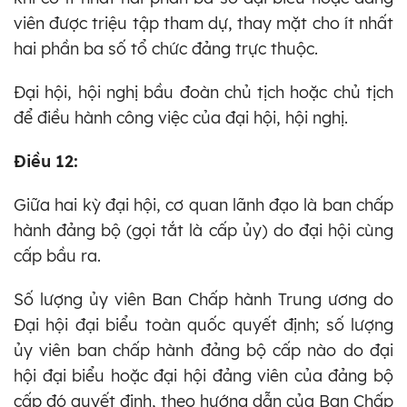
viên được triệu tập tham dự, thay mặt cho ít nhất
hai phần ba số tổ chức đảng trực thuộc.
Đại hội, hội nghị bầu đoàn chủ tịch hoặc chủ tịch
để điều hành công việc của đại hội, hội nghị.
Điều 12:
Giữa hai kỳ đại hội, cơ quan lãnh đạo là ban chấp
hành đảng bộ (gọi tắt là cấp ủy) do đại hội cùng
cấp bầu ra.
Số lượng ủy viên Ban Chấp hành Trung ương do
Đại hội đại biểu toàn quốc quyết định; số lượng
ủy viên ban chấp hành đảng bộ cấp nào do đại
hội đại biểu hoặc đại hội đảng viên của đảng bộ
cấp đó quyết định, theo hướng dẫn của Ban Chấp