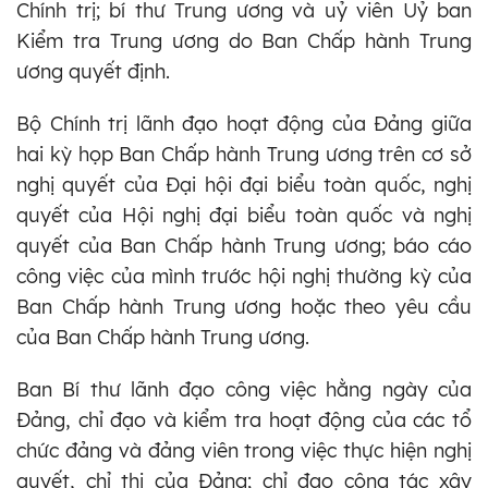
Chính trị; bí thư Trung ương và uỷ viên Uỷ ban
Kiểm tra Trung ương do Ban Chấp hành Trung
ương quyết định.
Bộ Chính trị lãnh đạo hoạt động của Đảng giữa
hai kỳ họp Ban Chấp hành Trung ương trên cơ sở
nghị quyết của Đại hội đại biểu toàn quốc, nghị
quyết của Hội nghị đại biểu toàn quốc và nghị
quyết của Ban Chấp hành Trung ương; báo cáo
công việc của mình trước hội nghị thường kỳ của
Ban Chấp hành Trung ương hoặc theo yêu cầu
của Ban Chấp hành Trung ương.
Ban Bí thư lãnh đạo công việc hằng ngày của
Đảng, chỉ đạo và kiểm tra hoạt động của các tổ
chức đảng và đảng viên trong việc thực hiện nghị
quyết, chỉ thị của Đảng; chỉ đạo công tác xây