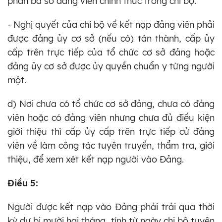
phần ba số đảng viên chính thức trong chi bộ.
- Nghị quyết của chi bộ về kết nạp đảng viên phải
được đảng ủy cơ sở (nếu có) tán thành, cấp ủy
cấp trên trực tiếp của tổ chức cơ sở đảng hoặc
đảng ủy cơ sở được ủy quyền chuẩn y từng người
một.
d) Nơi chưa có tổ chức cơ sở đảng, chưa có đảng
viên hoặc có đảng viên nhưng chưa đủ điều kiện
giới thiệu thì cấp ủy cấp trên trực tiếp cử đảng
viên về làm công tác tuyên truyền, thẩm tra, giới
thiệu, để xem xét kết nạp người vào Đảng.
Điều 5:
Người được kết nạp vào Đảng phải trải qua thời
kỳ dự bị mười hai tháng, tính từ ngày chi bộ tuyên