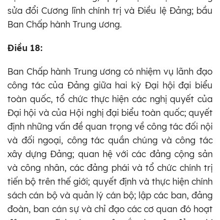
sửa đổi Cương lĩnh chính trị và Điều lệ Đảng; bầu
Ban Chấp hành Trung ương.
Điều 18:
Ban Chấp hành Trung ương có nhiệm vụ lãnh đạo
công tác của Đảng giữa hai kỳ Đại hội đại biểu
toàn quốc, tổ chức thực hiện các nghị quyết của
Đại hội và của Hội nghị đại biểu toàn quốc; quyết
định những vấn đề quan trọng về công tác đối nội
và đối ngoại, công tác quần chúng và công tác
xây dựng Đảng; quan hệ với các đảng cộng sản
và công nhân, các đảng phái và tổ chức chính trị
tiến bộ trên thế giới; quyết định và thực hiện chính
sách cán bộ và quản lý cán bộ; lập các ban, đảng
đoàn, ban cán sự và chỉ đạo các cơ quan đó hoạt