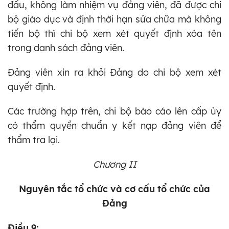
đấu, không làm nhiệm vụ đảng viên, đã được chi
bộ giáo dục và định thời hạn sửa chữa mà không
tiến bộ thì chi bộ xem xét quyết định xóa tên
trong danh sách đảng viên.
Đảng viên xin ra khỏi Đảng do chi bộ xem xét
quyết định.
Các trường hợp trên, chi bộ báo cáo lên cấp ủy
có thẩm quyền chuẩn y kết nạp đảng viên để
thẩm tra lại.
Chương II
Nguyên tắc tổ chức và cơ cấu tổ chức của
Đảng
Điều 9: