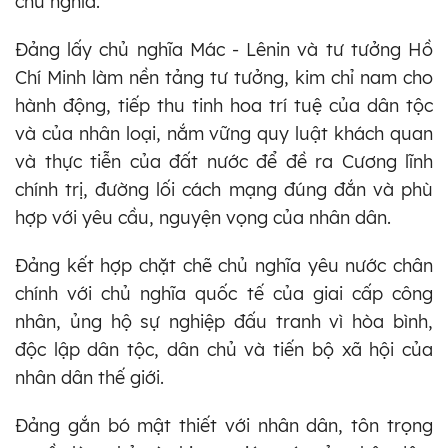
chủ nghĩa.
Đảng lấy chủ nghĩa Mác - Lênin và tư tưởng Hồ
Chí Minh làm nền tảng tư tưởng, kim chỉ nam cho
hành động, tiếp thu tinh hoa trí tuệ của dân tộc
và của nhân loại, nắm vững quy luật khách quan
và thực tiễn của đất nước để đề ra Cương lĩnh
chính trị, đường lối cách mạng đúng đắn và phù
hợp với yêu cầu, nguyện vọng của nhân dân.
Đảng kết hợp chặt chẽ chủ nghĩa yêu nước chân
chính với chủ nghĩa quốc tế của giai cấp công
nhân, ủng hộ sự nghiệp đấu tranh vì hòa bình,
độc lập dân tộc, dân chủ và tiến bộ xã hội của
nhân dân thế giới.
Đảng gắn bó mật thiết với nhân dân, tôn trọng