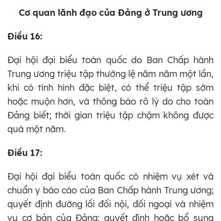
Cơ quan lãnh đạo của Đảng ở Trung ương
Điều 16:
Đại hội đại biểu toàn quốc do Ban Chấp hành
Trung ương triệu tập thường lệ năm năm một lần,
khi có tình hình đặc biệt, có thể triệu tập sớm
hoặc muộn hơn, và thông báo rõ lý do cho toàn
Đảng biết; thời gian triệu tập chậm không được
quá một năm.
Điều 17:
Đại hội đại biểu toàn quốc có nhiệm vụ xét và
chuẩn y báo cáo của Ban Chấp hành Trung ương;
quyết định đường lối đối nội, đối ngoại và nhiệm
vụ cơ bản của Đảng; quyết định hoặc bổ sung