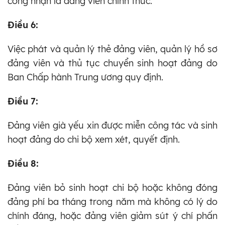
công nhận là đảng viên chính thức.
Điều 6:
Việc phát và quản lý thẻ đảng viên, quản lý hồ sơ
đảng viên và thủ tục chuyển sinh hoạt đảng do
Ban Chấp hành Trung ương quy định.
Điều 7:
Đảng viên già yếu xin được miễn công tác và sinh
hoạt đảng do chi bộ xem xét, quyết định.
Điều 8:
Đảng viên bỏ sinh hoạt chi bộ hoặc không đóng
đảng phí ba tháng trong năm mà không có lý do
chính đáng, hoặc đảng viên giảm sút ý chí phấn