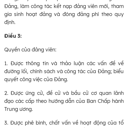
Đảng, làm công tác kết nạp đảng viên mới, tham
gia sinh hoạt đảng và đóng đảng phí theo quy
định.
Điều 3:
Quyền của đảng viên:
1. Được thông tin và thảo luận các vấn đề về
đường lối, chính sách và công tác của Đảng; biểu
quyết công việc của Đảng.
2. Được ứng cử, đề cử và bầu cử cơ quan lãnh
đạo các cấp theo hướng dẫn của Ban Chấp hành
Trung ương.
3. Được phê bình, chất vấn về hoạt động của tổ