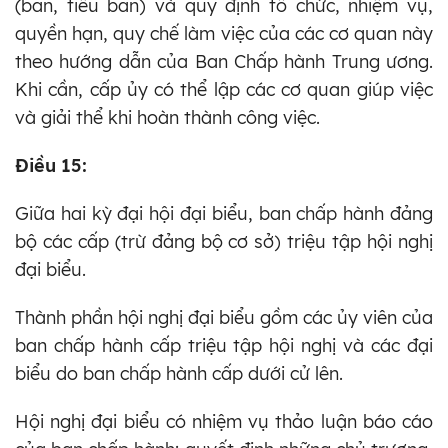
(ban, tiểu ban) và quy định tổ chức, nhiệm vụ,
quyền hạn, quy chế làm việc của các cơ quan này
theo hướng dẫn của Ban Chấp hành Trung ương.
Khi cần, cấp ủy có thể lập các cơ quan giúp việc
và giải thể khi hoàn thành công việc.
Điều 15:
Giữa hai kỳ đại hội đại biểu, ban chấp hành đảng
bộ các cấp (trừ đảng bộ cơ sở) triệu tập hội nghị
đại biểu.
Thành phần hội nghị đại biểu gồm các ủy viên của
ban chấp hành cấp triệu tập hội nghị và các đại
biểu do ban chấp hành cấp dưới cử lên.
Hội nghị đại biểu có nhiệm vụ thảo luận báo cáo