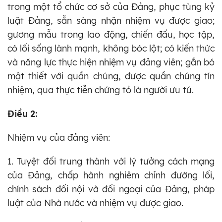
trong một tổ chức cơ sở của Đảng, phục tùng kỷ
luật Đảng, sẵn sàng nhận nhiệm vụ được giao;
gương mẫu trong lao động, chiến đấu, học tập,
có lối sống lành mạnh, không bóc lột; có kiến thức
và năng lực thực hiện nhiệm vụ đảng viên; gắn bó
mật thiết với quần chúng, được quần chúng tín
nhiệm, qua thực tiễn chứng tỏ là người ưu tú.
Điều 2:
Nhiệm vụ của đảng viên:
1. Tuyệt đối trung thành với lý tưởng cách mạng
của Đảng, chấp hành nghiêm chỉnh đường lối,
chính sách đối nội và đối ngoại của Đảng, pháp
luật của Nhà nước và nhiệm vụ được giao.