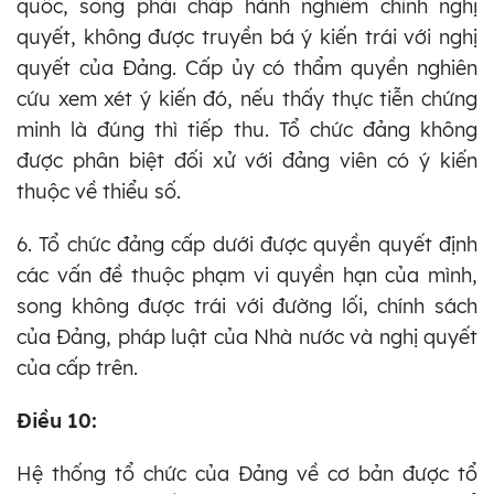
quốc, song phải chấp hành nghiêm chỉnh nghị
quyết, không được truyền bá ý kiến trái với nghị
quyết của Đảng. Cấp ủy có thẩm quyền nghiên
cứu xem xét ý kiến đó, nếu thấy thực tiễn chứng
minh là đúng thì tiếp thu. Tổ chức đảng không
được phân biệt đối xử với đảng viên có ý kiến
thuộc về thiểu số.
6. Tổ chức đảng cấp dưới được quyền quyết định
các vấn đề thuộc phạm vi quyền hạn của mình,
song không được trái với đường lối, chính sách
của Đảng, pháp luật của Nhà nước và nghị quyết
của cấp trên.
Điều 10:
Hệ thống tổ chức của Đảng về cơ bản được tổ