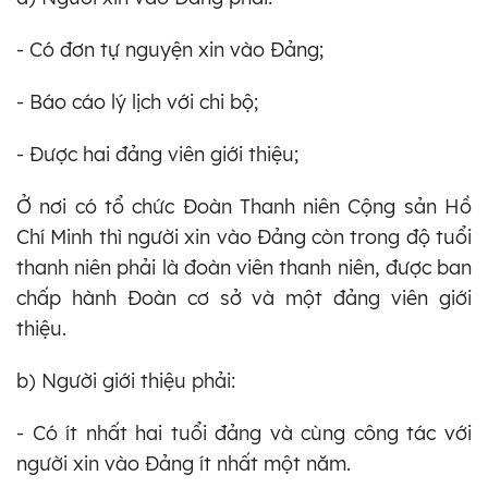
- Có đơn tự nguyện xin vào Đảng;
- Báo cáo lý lịch với chi bộ;
- Được hai đảng viên giới thiệu;
Ở nơi có tổ chức Đoàn Thanh niên Cộng sản Hồ
Chí Minh thì người xin vào Đảng còn trong độ tuổi
thanh niên phải là đoàn viên thanh niên, được ban
chấp hành Đoàn cơ sở và một đảng viên giới
thiệu.
b) Người giới thiệu phải:
- Có ít nhất hai tuổi đảng và cùng công tác với
người xin vào Đảng ít nhất một năm.