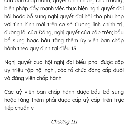
của ban chấp hành; quyết định những chủ trương,
biện pháp đẩy mạnh việc thực hiện nghị quyết đại
hội hoặc bổ sung nghị quyết đại hội cho phù hợp
với tình hình mới trên cơ sở Cương lĩnh chính trị,
đường lối của Đảng, nghị quyết của cấp trên; bầu
bổ sung hoặc bầu tăng thêm ủy viên ban chấp
hành theo quy định tại điều 13.
Nghị quyết của hội nghị đại biểu phải được cấp
ủy triệu tập hội nghị, các tổ chức đảng cấp dưới
và đảng viên chấp hành.
Các uỷ viên ban chấp hành được bầu bổ sung
hoặc tăng thêm phải được cấp uỷ cấp trên trực
tiếp chuẩn y.
Chương III