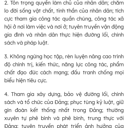
2. Tôn trọng quyền làm chủ của nhân dân; chăm
lo đời sống vật chất, tinh thần của nhân dân; tích
cực tham gia công tác quần chúng, công tác xã
hội ở nơi làm việc và nơi ở; tuyên truyền vận động
gia đình và nhân dân thực hiện đường lối, chính
sách và pháp luật.
3. Không ngừng học tập, rèn luyện nâng cao trình
độ chính trị, kiến thức, năng lực công tác, phẩm
chất đạo đức cách mạng; đấu tranh chống mọi
biểu hiện tiêu cực.
4. Tham gia xây dựng, bảo vệ đường lối, chính
sách và tổ chức của Đảng; phục tùng kỷ luật, giữ
gìn đoàn kết thống nhất trong Đảng; thường
xuyên tự phê bình và phê bình, trung thực với
Đảng; tuyên truyền phát triển ảnh hưởng của