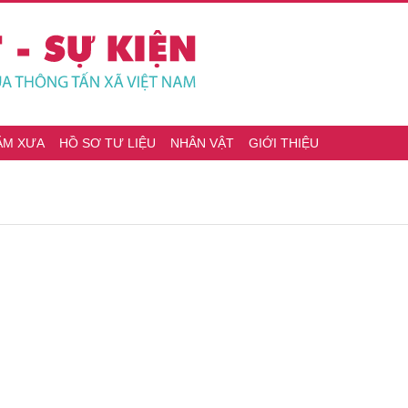
ĂM XƯA
HỒ SƠ TƯ LIỆU
NHÂN VẬT
GIỚI THIỆU