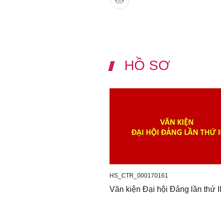
HỒ SƠ
HS_CTR_000170161
Văn kiện Đại hội Đảng lần thứ I