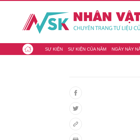
SỰ KIỆN
SỰ KIỆN CỦA NĂM
NGÀY NÀY N