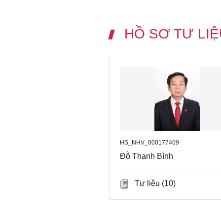
HỒ SƠ TƯ LIỆ
HS_NHV_000177409
Đỗ Thanh Bình
Tư liệu
(10)