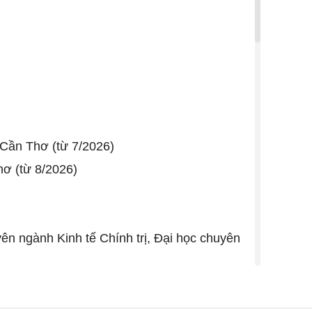
 Cần Thơ (từ 7/2026)
hơ (từ 8/2026)
yên ngành Kinh tế Chính trị, Đại học chuyên
 Vĩnh Thuận, cán bộ Ban Tuyên giáo Huyện