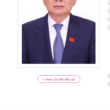
+ Xem chi tiết tiểu sử