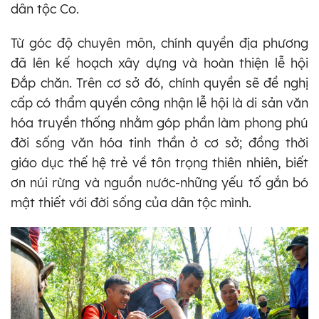
dân tộc Co.
Từ góc độ chuyên môn, chính quyền địa phương
đã lên kế hoạch xây dựng và hoàn thiện lễ hội
Đắp chăn. Trên cơ sở đó, chính quyền sẽ đề nghị
cấp có thẩm quyền công nhận lễ hội là di sản văn
hóa truyền thống nhằm góp phần làm phong phú
đời sống văn hóa tinh thần ở cơ sở; đồng thời
giáo dục thế hệ trẻ về tôn trọng thiên nhiên, biết
ơn núi rừng và nguồn nước-những yếu tố gắn bó
mật thiết với đời sống của dân tộc mình.