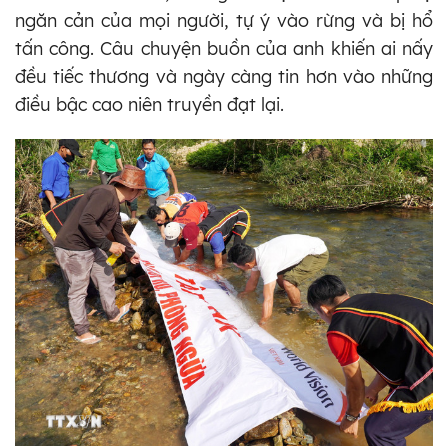
ngăn cản của mọi người, tự ý vào rừng và bị hổ
tấn công. Câu chuyện buồn của anh khiến ai nấy
đều tiếc thương và ngày càng tin hơn vào những
điều bậc cao niên truyền đạt lại.