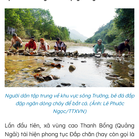
Người dân tập trung về khu vực sông Trường, bê đá đắp
đập ngăn dòng chảy để bắt cá. (Ảnh: Lê Phước
Ngọc/TTXVN)
Lần đầu tiên, xã vùng cao Thanh Bồng (Quảng
Ngãi) tái hiện phong tục Đắp chăn (hay còn gọi là