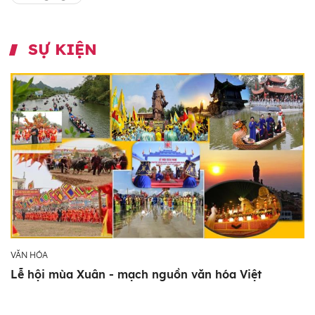
SỰ KIỆN
VĂN HÓA
Lễ hội mùa Xuân - mạch nguồn văn hóa Việt