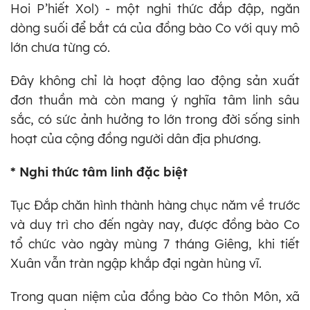
Hoi P’hiết Xol) - một nghi thức đắp đập, ngăn
dòng suối để bắt cá của đồng bào Co với quy mô
lớn chưa từng có.
Đây không chỉ là hoạt động lao động sản xuất
đơn thuần mà còn mang ý nghĩa tâm linh sâu
sắc, có sức ảnh hưởng to lớn trong đời sống sinh
hoạt của cộng đồng người dân địa phương.
* Nghi thức tâm linh đặc biệt
Tục Đắp chăn hình thành hàng chục năm về trước
và duy trì cho đến ngày nay, được đồng bào Co
tổ chức vào ngày mùng 7 tháng Giêng, khi tiết
Xuân vẫn tràn ngập khắp đại ngàn hùng vĩ.
Trong quan niệm của đồng bào Co thôn Môn, xã