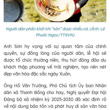
Người dân phấn khởi khi “săn” được nhiều cá. (Ảnh: Lê
Phước Ngọc/TTXVN)
Anh Sơn hy vọng với sự quan tâm của chính
quyền, sự đồng lòng của người dân, lễ hội sẽ
được tổ chức thường niên, thu hút đông đảo du
khách thập phương về trải nghiệm, tạo nên nét
đẹp văn hóa đặc sắc ngày Xuân.
Ông Hồ Văn Trường, Phó Chủ tịch Ủy ban Nhân
dân xã Thanh Bồng cho hay, Nghị quyết Đại hội
Đảng bộ xã nhiệm kỳ 2025-2030 đã xác định rõ
về nội dung bảo tồn và phát huy di sản văn hóa