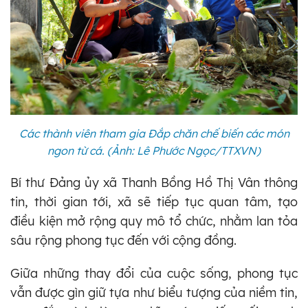
Các thành viên tham gia Đắp chăn chế biến các món
ngon từ cá. (Ảnh: Lê Phước Ngọc/TTXVN)
Bí thư Đảng ủy xã Thanh Bồng Hồ Thị Vân thông
tin, thời gian tới, xã sẽ tiếp tục quan tâm, tạo
điều kiện mở rộng quy mô tổ chức, nhằm lan tỏa
sâu rộng phong tục đến với cộng đồng.
Giữa những thay đổi của cuộc sống, phong tục
vẫn được gìn giữ tựa như biểu tượng của niềm tin,