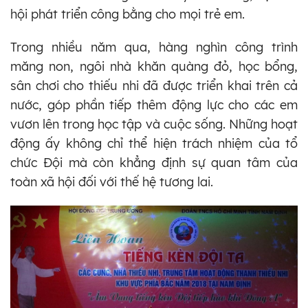
hội phát triển công bằng cho mọi trẻ em.
Trong nhiều năm qua, hàng nghìn công trình
măng non, ngôi nhà khăn quàng đỏ, học bổng,
sân chơi cho thiếu nhi đã được triển khai trên cả
nước, góp phần tiếp thêm động lực cho các em
vươn lên trong học tập và cuộc sống. Những hoạt
động ấy không chỉ thể hiện trách nhiệm của tổ
chức Đội mà còn khẳng định sự quan tâm của
toàn xã hội đối với thế hệ tương lai.