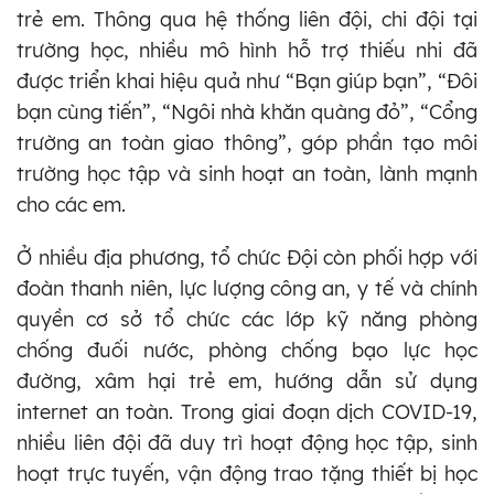
trẻ em. Thông qua hệ thống liên đội, chi đội tại
trường học, nhiều mô hình hỗ trợ thiếu nhi đã
được triển khai hiệu quả như “Bạn giúp bạn”, “Đôi
bạn cùng tiến”, “Ngôi nhà khăn quàng đỏ”, “Cổng
trường an toàn giao thông”, góp phần tạo môi
trường học tập và sinh hoạt an toàn, lành mạnh
cho các em.
Ở nhiều địa phương, tổ chức Đội còn phối hợp với
đoàn thanh niên, lực lượng công an, y tế và chính
quyền cơ sở tổ chức các lớp kỹ năng phòng
chống đuối nước, phòng chống bạo lực học
đường, xâm hại trẻ em, hướng dẫn sử dụng
internet an toàn. Trong giai đoạn dịch COVID-19,
nhiều liên đội đã duy trì hoạt động học tập, sinh
hoạt trực tuyến, vận động trao tặng thiết bị học