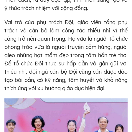
ý thức trách nhiệm với cộng đồng.
Vai trò của phụ trách Đội, giáo viên tổng phụ
trách và cán bộ làm công tác thiếu nhi vì thế
càng trở nên quan trọng. Họ vừa là người tổ chức
phong trào vừa là người truyền cảm hứng, người
gieo những hạt mầm đẹp trong tâm hồn trẻ thơ.
Để tổ chức Đội thực sự hấp dẫn và gần gũi với
thiếu nhi, đội ngũ cán bộ Đội cũng cần được đào
tạo bài bản, có kỹ năng, tâm huyết và khả năng
thích ứng với xu hướng giáo dục hiện đại.