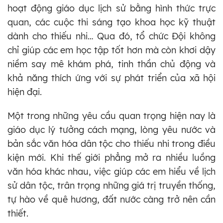
hoạt động giáo dục lịch sử bằng hình thức trực
quan, các cuộc thi sáng tạo khoa học kỹ thuật
dành cho thiếu nhi… Qua đó, tổ chức Đội không
chỉ giúp các em học tập tốt hơn mà còn khơi dậy
niềm say mê khám phá, tinh thần chủ động và
khả năng thích ứng với sự phát triển của xã hội
hiện đại.
Một trong những yêu cầu quan trọng hiện nay là
giáo dục lý tưởng cách mạng, lòng yêu nước và
bản sắc văn hóa dân tộc cho thiếu nhi trong điều
kiện mới. Khi thế giới phẳng mở ra nhiều luồng
văn hóa khác nhau, việc giúp các em hiểu về lịch
sử dân tộc, trân trọng những giá trị truyền thống,
tự hào về quê hương, đất nước càng trở nên cần
thiết.