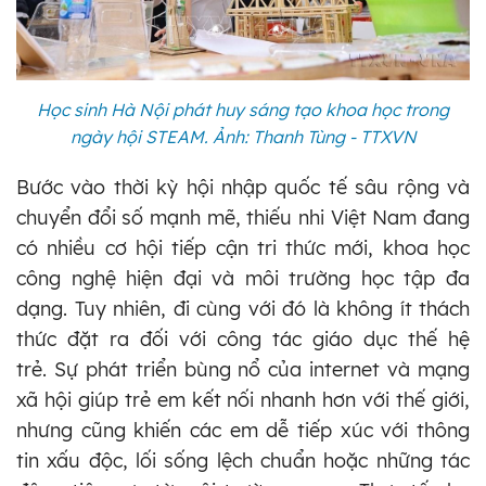
Học sinh Hà Nội phát huy sáng tạo khoa học trong
ngày hội STEAM. Ảnh: Thanh Tùng - TTXVN
Bước vào thời kỳ hội nhập quốc tế sâu rộng và
chuyển đổi số mạnh mẽ, thiếu nhi Việt Nam đang
có nhiều cơ hội tiếp cận tri thức mới, khoa học
công nghệ hiện đại và môi trường học tập đa
dạng. Tuy nhiên, đi cùng với đó là không ít thách
thức đặt ra đối với công tác giáo dục thế hệ
trẻ.
Sự phát triển bùng nổ của internet và mạng
xã hội giúp trẻ em kết nối nhanh hơn với thế giới,
nhưng cũng khiến các em dễ tiếp xúc với thông
tin xấu độc, lối sống lệch chuẩn hoặc những tác