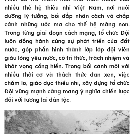
nhiều thế hệ thiếu nhi Việt Nam, nơi nuôi
dưỡng lý tưởng, bồi đắp nhân cách và chắp
cánh những ước mơ cho thế hệ măng non.
Trong từng giai đoạn cách mạng, tổ chức Đội
luôn đồng hành cùng sự phát triển của đất
nước, góp phần hình thành lớp lớp đội viên
giàu lòng yêu nước, có tri thức, trách nhiệm và
khát vọng cống hiến. Trong bối cảnh mới với
nhiều thời cơ và thách thức đan xen, việc
chăm lo, giáo dục thiếu nhi, xây dựng tổ chức
Đội vững mạnh càng mang ý nghĩa chiến lược
đối với tương lai dân tộc.