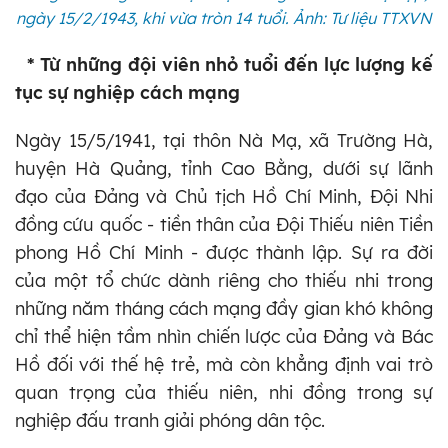
ngày 15/2/1943, khi vừa tròn 14 tuổi. Ảnh: Tư liệu TTXVN
* Từ những đội viên nhỏ tuổi đến lực lượng kế
tục sự nghiệp cách mạng
Ngày 15/5/1941, tại thôn Nà Mạ, xã Trường Hà,
huyện Hà Quảng, tỉnh Cao Bằng, dưới sự lãnh
đạo của Đảng và Chủ tịch Hồ Chí Minh, Đội Nhi
đồng cứu quốc - tiền thân của Đội Thiếu niên Tiền
phong Hồ Chí Minh - được thành lập. Sự ra đời
của một tổ chức dành riêng cho thiếu nhi trong
những năm tháng cách mạng đầy gian khó không
chỉ thể hiện tầm nhìn chiến lược của Đảng và Bác
Hồ đối với thế hệ trẻ, mà còn khẳng định vai trò
quan trọng của thiếu niên, nhi đồng trong sự
nghiệp đấu tranh giải phóng dân tộc.