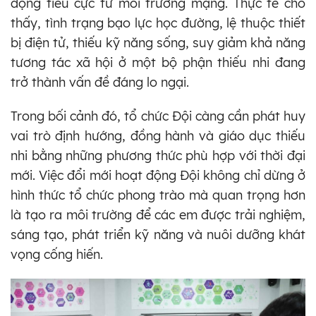
động tiêu cực từ môi trường mạng. Thực tế cho
thấy, tình trạng bạo lực học đường, lệ thuộc thiết
bị điện tử, thiếu kỹ năng sống, suy giảm khả năng
tương tác xã hội ở một bộ phận thiếu nhi đang
trở thành vấn đề đáng lo ngại.
Trong bối cảnh đó, tổ chức Đội càng cần phát huy
vai trò định hướng, đồng hành và giáo dục thiếu
nhi bằng những phương thức phù hợp với thời đại
mới. Việc đổi mới hoạt động Đội không chỉ dừng ở
hình thức tổ chức phong trào mà quan trọng hơn
là tạo ra môi trường để các em được trải nghiệm,
sáng tạo, phát triển kỹ năng và nuôi dưỡng khát
vọng cống hiến.