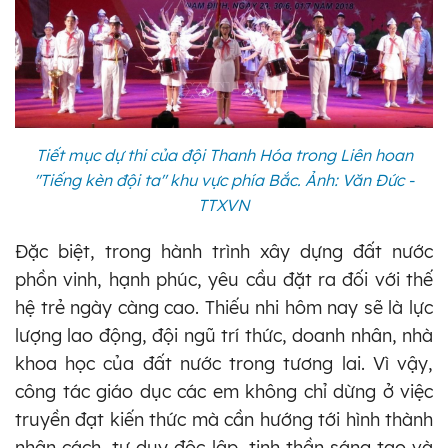
Tiết mục dự thi của đội Thanh Hóa trong Liên hoan
"Tiếng kèn đội ta" khu vực phía Bắc. Ảnh: Văn Đức -
TTXVN
Đặc biệt, trong hành trình xây dựng đất nước
phồn vinh, hạnh phúc, yêu cầu đặt ra đối với thế
hệ trẻ ngày càng cao. Thiếu nhi hôm nay sẽ là lực
lượng lao động, đội ngũ trí thức, doanh nhân, nhà
khoa học của đất nước trong tương lai. Vì vậy,
công tác giáo dục các em không chỉ dừng ở việc
truyền đạt kiến thức mà cần hướng tới hình thành
nhân cách, tư duy độc lập, tinh thần sáng tạo và