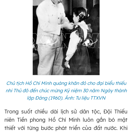
Chủ tịch Hồ Chí Minh quàng khăn đỏ cho đại biểu thiếu
nhi Thủ đô đến chúc mừng Kỷ niệm 30 năm Ngày thành
lập Đảng (1960). Ảnh: Tư liệu TTXVN
Trong suốt chiều dài lịch sử dân tộc, Đội Thiếu
niên Tiền phong Hồ Chí Minh luôn gắn bó mật
thiết với từng bước phát triển của đất nước. Khi