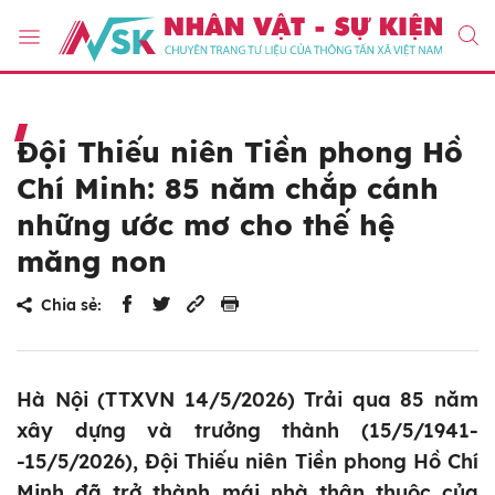
Đội Thiếu niên Tiền phong Hồ
Chí Minh: 85 năm chắp cánh
những ước mơ cho thế hệ
măng non
Chia sẻ:
Hà Nội (TTXVN 14/5/2026) Trải qua 85 năm
xây dựng và trưởng thành (15/5/1941-
-15/5/2026), Đội Thiếu niên Tiền phong Hồ Chí
Minh đã trở thành mái nhà thân thuộc của