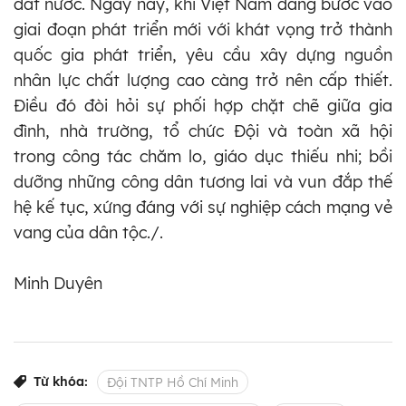
đất nước. Ngày nay, khi Việt Nam đang bước vào
giai đoạn phát triển mới với khát vọng trở thành
quốc gia phát triển, yêu cầu xây dựng nguồn
nhân lực chất lượng cao càng trở nên cấp thiết.
Điều đó đòi hỏi sự phối hợp chặt chẽ giữa gia
đình, nhà trường, tổ chức Đội và toàn xã hội
trong công tác chăm lo, giáo dục thiếu nhi; bồi
dưỡng những công dân tương lai và vun đắp thế
hệ kế tục, xứng đáng với sự nghiệp cách mạng vẻ
vang của dân tộc./.
Minh Duyên
Từ khóa:
Đội TNTP Hồ Chí Minh