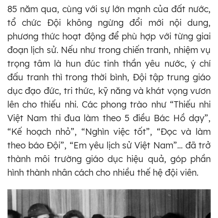
85 năm qua, cùng với sự lớn mạnh của đất nước,
tổ chức Đội không ngừng đổi mới nội dung,
phương thức hoạt động để phù hợp với từng giai
đoạn lịch sử. Nếu như trong chiến tranh, nhiệm vụ
trọng tâm là hun đúc tinh thần yêu nước, ý chí
đấu tranh thì trong thời bình, Đội tập trung giáo
dục đạo đức, tri thức, kỹ năng và khát vọng vươn
lên cho thiếu nhi. Các phong trào như “Thiếu nhi
Việt Nam thi đua làm theo 5 điều Bác Hồ dạy”,
“Kế hoạch nhỏ”, “Nghìn việc tốt”, “Đọc và làm
theo báo Đội”, “Em yêu lịch sử Việt Nam”… đã trở
thành môi trường giáo dục hiệu quả, góp phần
hình thành nhân cách cho nhiều thế hệ đội viên.