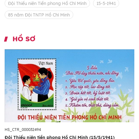
Đội Thiếu niên Tiền phong Hồ Chí Minh
15-5-1941
85 năm Đội TNTP Hồ Chí Minh
HỒ SƠ
HS_CTR_000032494
Đội Thiếu niên tiền phong Hồ Chí Minh (15/5/1941)