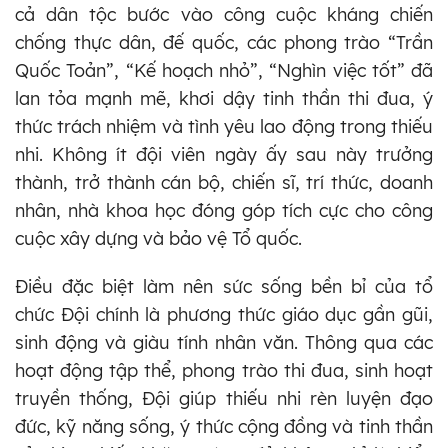
cả dân tộc bước vào công cuộc kháng chiến
chống thực dân, đế quốc, các phong trào “Trần
Quốc Toản”, “Kế hoạch nhỏ”, “Nghìn việc tốt” đã
lan tỏa mạnh mẽ, khơi dậy tinh thần thi đua, ý
thức trách nhiệm và tình yêu lao động trong thiếu
nhi. Không ít đội viên ngày ấy sau này trưởng
thành, trở thành cán bộ, chiến sĩ, trí thức, doanh
nhân, nhà khoa học đóng góp tích cực cho công
cuộc xây dựng và bảo vệ Tổ quốc.
Điều đặc biệt làm nên sức sống bền bỉ của tổ
chức Đội chính là phương thức giáo dục gần gũi,
sinh động và giàu tính nhân văn. Thông qua các
hoạt động tập thể, phong trào thi đua, sinh hoạt
truyền thống, Đội giúp thiếu nhi rèn luyện đạo
đức, kỹ năng sống, ý thức cộng đồng và tinh thần