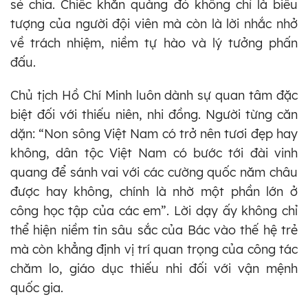
sẻ chia. Chiếc khăn quàng đỏ không chỉ là biểu
tượng của người đội viên mà còn là lời nhắc nhở
về trách nhiệm, niềm tự hào và lý tưởng phấn
đấu.
Chủ tịch Hồ Chí Minh luôn dành sự quan tâm đặc
biệt đối với thiếu niên, nhi đồng. Người từng căn
dặn: “Non sông Việt Nam có trở nên tươi đẹp hay
không, dân tộc Việt Nam có bước tới đài vinh
quang để sánh vai với các cường quốc năm châu
được hay không, chính là nhờ một phần lớn ở
công học tập của các em”. Lời dạy ấy không chỉ
thể hiện niềm tin sâu sắc của Bác vào thế hệ trẻ
mà còn khẳng định vị trí quan trọng của công tác
chăm lo, giáo dục thiếu nhi đối với vận mệnh
quốc gia.