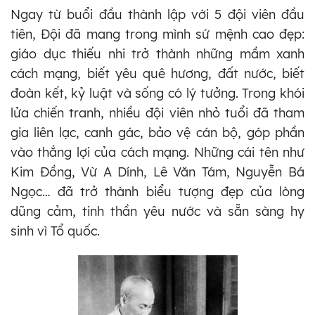
Ngay từ buổi đầu thành lập với 5 đội viên đầu
tiên, Đội đã mang trong mình sứ mệnh cao đẹp:
giáo dục thiếu nhi trở thành những mầm xanh
cách mạng, biết yêu quê hương, đất nước, biết
đoàn kết, kỷ luật và sống có lý tưởng. Trong khói
lửa chiến tranh, nhiều đội viên nhỏ tuổi đã tham
gia liên lạc, canh gác, bảo vệ cán bộ, góp phần
vào thắng lợi của cách mạng. Những cái tên như
Kim Đồng, Vừ A Dính, Lê Văn Tám, Nguyễn Bá
Ngọc… đã trở thành biểu tượng đẹp của lòng
dũng cảm, tinh thần yêu nước và sẵn sàng hy
sinh vì Tổ quốc.