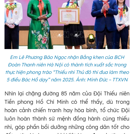
Em Lê Phương Bảo Ngọc nhận Bằng khen của BCH
Đoàn Thanh niên Hà Nội có thành tích xuất sắc trong
thực hiện phong trào “Thiếu nhi Thủ đô thi đua làm theo
5 điều Bác Hồ dạy” năm 2025. Ảnh: Minh Đức – TTXVN
Nhìn lại chặng đường 85 năm của Đội Thiếu niên
Tiền phong Hồ Chí Minh có thể thấy, dù trong
hoàn cảnh chiến tranh hay hòa bình, tổ chức Đội
luôn hoàn thành sứ mệnh đồng hành cùng thiếu
nhi, góp phần bồi dưỡng những công dân tốt cho