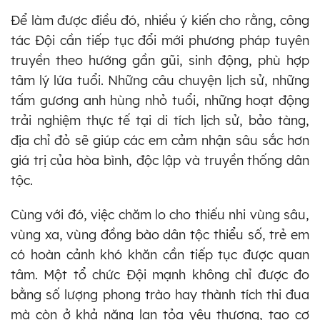
Để làm được điều đó, nhiều ý kiến cho rằng, công
tác Đội cần tiếp tục đổi mới phương pháp tuyên
truyền theo hướng gần gũi, sinh động, phù hợp
tâm lý lứa tuổi. Những câu chuyện lịch sử, những
tấm gương anh hùng nhỏ tuổi, những hoạt động
trải nghiệm thực tế tại di tích lịch sử, bảo tàng,
địa chỉ đỏ sẽ giúp các em cảm nhận sâu sắc hơn
giá trị của hòa bình, độc lập và truyền thống dân
tộc.
Cùng với đó, việc chăm lo cho thiếu nhi vùng sâu,
vùng xa, vùng đồng bào dân tộc thiểu số, trẻ em
có hoàn cảnh khó khăn cần tiếp tục được quan
tâm. Một tổ chức Đội mạnh không chỉ được đo
bằng số lượng phong trào hay thành tích thi đua
mà còn ở khả năng lan tỏa yêu thương, tạo cơ