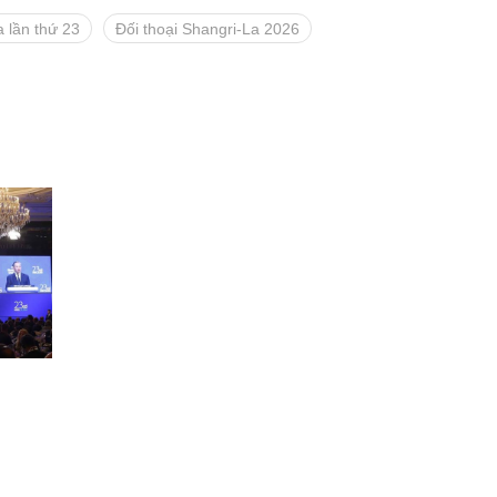
a lần thứ 23
Đối thoại Shangri-La 2026