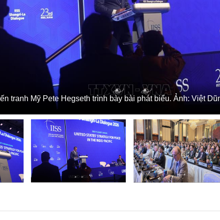
ến tranh Mỹ Pete Hegseth trình bày bài phát biểu. Ảnh: Việt D