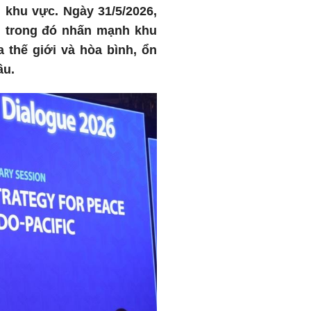
 khu vực. Ngày 31/5/2026,
u trong đó nhấn mạnh khu
thế giới và hòa bình, ổn
ầu.