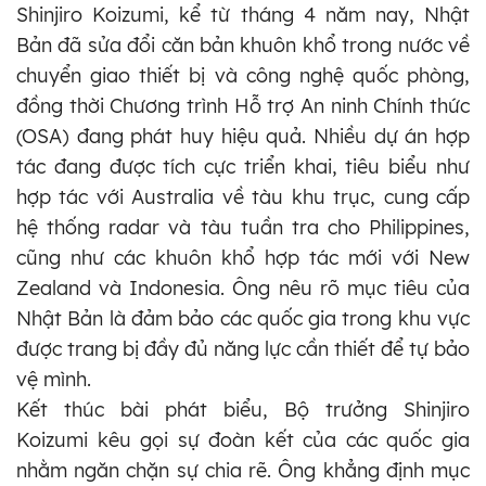
Shinjiro Koizumi, kể từ tháng 4 năm nay, Nhật
Bản đã sửa đổi căn bản khuôn khổ trong nước về
chuyển giao thiết bị và công nghệ quốc phòng,
đồng thời Chương trình Hỗ trợ An ninh Chính thức
(OSA) đang phát huy hiệu quả. Nhiều dự án hợp
tác đang được tích cực triển khai, tiêu biểu như
hợp tác với Australia về tàu khu trục, cung cấp
hệ thống radar và tàu tuần tra cho Philippines,
cũng như các khuôn khổ hợp tác mới với New
Zealand và Indonesia. Ông nêu rõ mục tiêu của
Nhật Bản là đảm bảo các quốc gia trong khu vực
được trang bị đầy đủ năng lực cần thiết để tự bảo
vệ mình.
Kết thúc bài phát biểu, Bộ trưởng Shinjiro
Koizumi kêu gọi sự đoàn kết của các quốc gia
nhằm ngăn chặn sự chia rẽ. Ông khẳng định mục