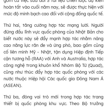
gồm cả việc sửa đổi 3 tài liệu chiến lược dự kiến
hoàn tất vào cuối năm nay, sẽ được thực hiện với
mức độ minh bạch cao đối với cộng đồng quốc tế.
Thứ hai, tăng cường hợp tác mạng lưới. Người
đứng đầu lĩnh vực quốc phòng của Nhật Bản cho
biết nước này sẽ đẩy mạnh hợp tác nhằm nâng
cao năng lực răn đe và ứng phó, bao gồm củng
cố liên minh Mỹ - Nhật, tận dụng Hiệp định Tiếp
cận tương hỗ (RAA) với Anh và Australia, hợp tác
công nghệ trong khuôn khổ Nhóm Bộ Tứ (Quad),
cũng như thúc đẩy hợp tác quốc phòng với các
nước thuộc Hiệp hội Các quốc gia Đông Nam Á
(ASEAN).
Thứ ba, đóng vai trò mới trong hợp tác trang
thiết bị quốc phòng khu vực. Theo Bộ trưởng