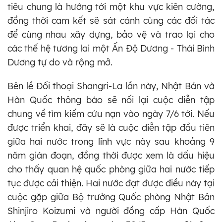
tiêu chung là hướng tới một khu vực kiên cường,
đồng thời cam kết sẽ sát cánh cùng các đối tác
để cùng nhau xây dựng, bảo vệ và trao lại cho
các thế hệ tương lai một Ấn Độ Dương - Thái Bình
Dương tự do và rộng mở.
Bên lề Đối thoại Shangri-La lần này, Nhật Bản và
Hàn Quốc thông báo sẽ nối lại cuộc diễn tập
chung về tìm kiếm cứu nạn vào ngày 7/6 tới. Nếu
được triển khai, đây sẽ là cuộc diễn tập đầu tiên
giữa hai nước trong lĩnh vực này sau khoảng 9
năm gián đoạn, đồng thời được xem là dấu hiệu
cho thấy quan hệ quốc phòng giữa hai nước tiếp
tục được cải thiện. Hai nước đạt được điều này tại
cuộc gặp giữa Bộ trưởng Quốc phòng Nhật Bản
Shinjiro Koizumi và người đồng cấp Hàn Quốc