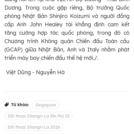
Dương. Trong cuộc gặp riêng, Bộ trưởng Quốc
phòng Nhật Bản Shinjiro Koizumi và người đồng
cấp Anh John Healey tái khẳng định cam kết
tăng cường hợp tác quốc phòng, trong đó có
Chương trình Không quân Chiến đấu Toàn cầu
(GCAP) giữa Nhật Bản, Anh và Italy nhằm phát
triển máy bay chiến đấu thế hệ mới./.
Việt Dũng - Nguyễn Hà
Từ khóa:
Singapore
Đối thoại Shangri-La lần thứ 23
Đối thoại Shangri-La 2026