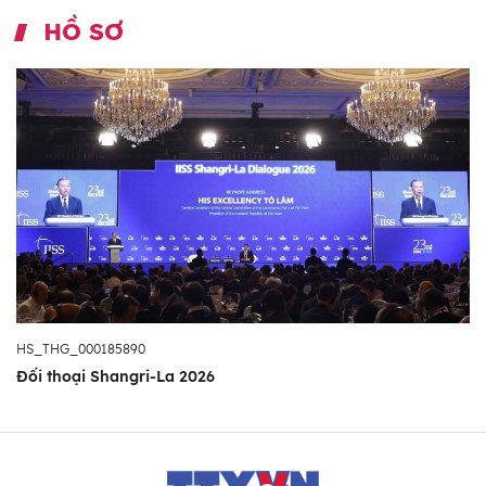
HỒ SƠ
HS_THG_000185890
Đối thoại Shangri-La 2026