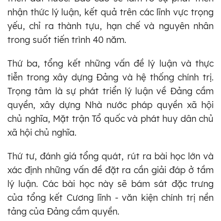
nhận thức lý luận, kết quả trên các lĩnh vực trọng
yếu, chỉ ra thành tựu, hạn chế và nguyên nhân
trong suốt tiến trình 40 năm.
Thứ ba, tổng kết những vấn đề lý luận và thực
tiễn trong xây dựng Đảng và hệ thống chính trị.
Trọng tâm là sự phát triển lý luận về Đảng cầm
quyền, xây dựng Nhà nước pháp quyền xã hội
chủ nghĩa, Mặt trận Tổ quốc và phát huy dân chủ
xã hội chủ nghĩa.
Thứ tư, đánh giá tổng quát, rút ra bài học lớn và
xác định những vấn đề đặt ra cần giải đáp ở tầm
lý luận. Các bài học này sẽ bám sát đặc trưng
của tổng kết Cương lĩnh - văn kiện chính trị nền
tảng của Đảng cầm quyền.