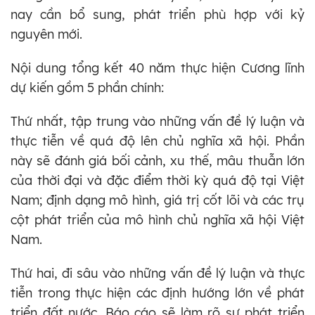
nay cần bổ sung, phát triển phù hợp với kỷ
nguyên mới.
Nội dung tổng kết 40 năm thực hiện Cương lĩnh
dự kiến gồm 5 phần chính:
Thứ nhất, tập trung vào những vấn đề lý luận và
thực tiễn về quá độ lên chủ nghĩa xã hội. Phần
này sẽ đánh giá bối cảnh, xu thế, mâu thuẫn lớn
của thời đại và đặc điểm thời kỳ quá độ tại Việt
Nam; định dạng mô hình, giá trị cốt lõi và các trụ
cột phát triển của mô hình chủ nghĩa xã hội Việt
Nam.
Thứ hai, đi sâu vào những vấn đề lý luận và thực
tiễn trong thực hiện các định hướng lớn về phát
triển đất nước. Báo cáo sẽ làm rõ sự phát triển