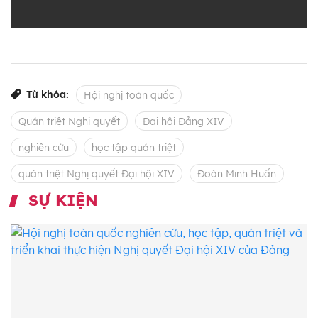
Từ khóa:
Hội nghị toàn quốc
Quán triệt Nghị quyết
Đại hội Đảng XIV
nghiên cứu
học tập quán triệt
quán triệt Nghị quyết Đại hội XIV
Đoàn Minh Huấn
SỰ KIỆN