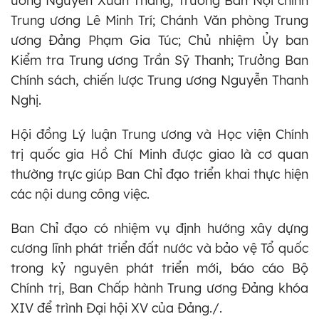
ương Nguyễn Xuân Thắng; Trưởng Ban Nội chính
Trung ương Lê Minh Trí; Chánh Văn phòng Trung
ương Đảng Phạm Gia Túc; Chủ nhiệm Ủy ban
Kiểm tra Trung ương Trần Sỹ Thanh; Trưởng Ban
Chính sách, chiến lược Trung ương Nguyễn Thanh
Nghị.
Hội đồng Lý luận Trung ương và Học viện Chính
trị quốc gia Hồ Chí Minh được giao là cơ quan
thường trực giúp Ban Chỉ đạo triển khai thực hiện
các nội dung công việc.
Ban Chỉ đạo có nhiệm vụ định hướng xây dựng
cương lĩnh phát triển đất nước và bảo vệ Tổ quốc
trong kỷ nguyên phát triển mới, báo cáo Bộ
Chính trị, Ban Chấp hành Trung ương Đảng khóa
XIV để trình Đại hội XV của Đảng./.