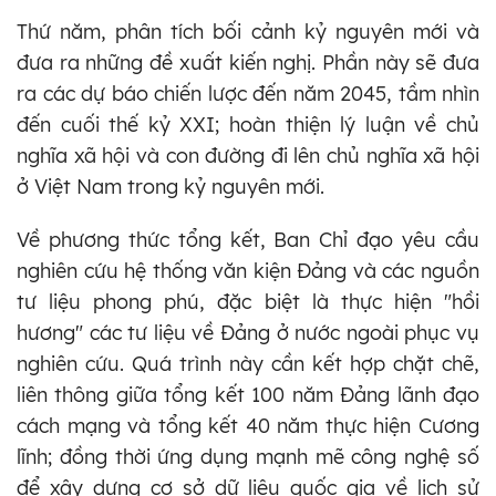
Thứ năm, phân tích bối cảnh kỷ nguyên mới và
đưa ra những đề xuất kiến nghị. Phần này sẽ đưa
ra các dự báo chiến lược đến năm 2045, tầm nhìn
đến cuối thế kỷ XXI; hoàn thiện lý luận về chủ
nghĩa xã hội và con đường đi lên chủ nghĩa xã hội
ở Việt Nam trong kỷ nguyên mới.
Về phương thức tổng kết, Ban Chỉ đạo yêu cầu
nghiên cứu hệ thống văn kiện Đảng và các nguồn
tư liệu phong phú, đặc biệt là thực hiện "hồi
hương" các tư liệu về Đảng ở nước ngoài phục vụ
nghiên cứu. Quá trình này cần kết hợp chặt chẽ,
liên thông giữa tổng kết 100 năm Đảng lãnh đạo
cách mạng và tổng kết 40 năm thực hiện Cương
lĩnh; đồng thời ứng dụng mạnh mẽ công nghệ số
để xây dựng cơ sở dữ liệu quốc gia về lịch sử