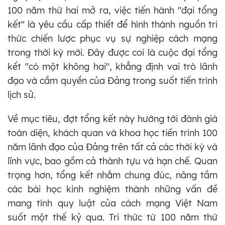
100 năm thứ hai mở ra, việc tiến hành "đại tổng
kết" là yêu cầu cấp thiết để hình thành nguồn tri
thức chiến lược phục vụ sự nghiệp cách mạng
trong thời kỳ mới. Đây được coi là cuộc đại tổng
kết "có một không hai", khẳng định vai trò lãnh
đạo và cầm quyền của Đảng trong suốt tiến trình
lịch sử.
Về mục tiêu, đợt tổng kết này hướng tới đánh giá
toàn diện, khách quan và khoa học tiến trình 100
năm lãnh đạo của Đảng trên tất cả các thời kỳ và
lĩnh vực, bao gồm cả thành tựu và hạn chế. Quan
trọng hơn, tổng kết nhằm chung đúc, nâng tầm
các bài học kinh nghiệm thành những vấn đề
mang tính quy luật của cách mạng Việt Nam
suốt một thế kỷ qua. Tri thức từ 100 năm thứ