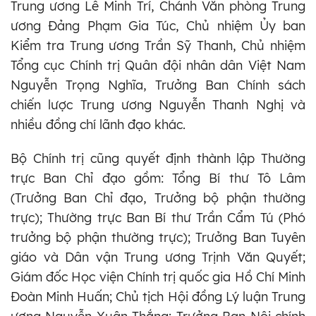
Trung ương Lê Minh Trí, Chánh Văn phòng Trung
ương Đảng Phạm Gia Túc, Chủ nhiệm Ủy ban
Kiểm tra Trung ương Trần Sỹ Thanh, Chủ nhiệm
Tổng cục Chính trị Quân đội nhân dân Việt Nam
Nguyễn Trọng Nghĩa, Trưởng Ban Chính sách
chiến lược Trung ương Nguyễn Thanh Nghị và
nhiều đồng chí lãnh đạo khác.
Bộ Chính trị cũng quyết định thành lập Thường
trực Ban Chỉ đạo gồm: Tổng Bí thư Tô Lâm
(Trưởng Ban Chỉ đạo, Trưởng bộ phận thường
trực); Thường trực Ban Bí thư Trần Cẩm Tú (Phó
trưởng bộ phận thường trực); Trưởng Ban Tuyên
giáo và Dân vận Trung ương Trịnh Văn Quyết;
Giám đốc Học viện Chính trị quốc gia Hồ Chí Minh
Đoàn Minh Huấn; Chủ tịch Hội đồng Lý luận Trung