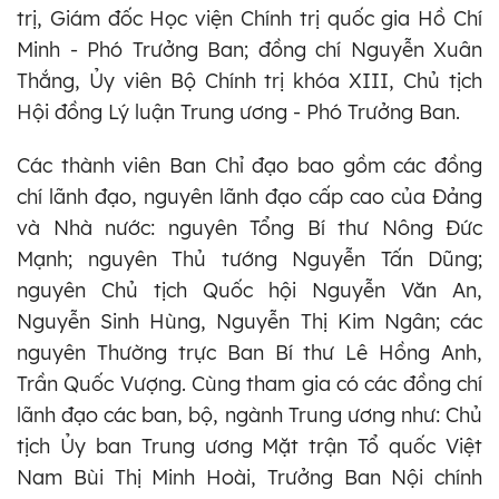
trị, Giám đốc Học viện Chính trị quốc gia Hồ Chí
Minh - Phó Trưởng Ban; đồng chí Nguyễn Xuân
Thắng, Ủy viên Bộ Chính trị khóa XIII, Chủ tịch
Hội đồng Lý luận Trung ương - Phó Trưởng Ban.
Các thành viên Ban Chỉ đạo bao gồm các đồng
chí lãnh đạo, nguyên lãnh đạo cấp cao của Đảng
và Nhà nước: nguyên Tổng Bí thư Nông Đức
Mạnh; nguyên Thủ tướng Nguyễn Tấn Dũng;
nguyên Chủ tịch Quốc hội Nguyễn Văn An,
Nguyễn Sinh Hùng, Nguyễn Thị Kim Ngân; các
nguyên Thường trực Ban Bí thư Lê Hồng Anh,
Trần Quốc Vượng. Cùng tham gia có các đồng chí
lãnh đạo các ban, bộ, ngành Trung ương như: Chủ
tịch Ủy ban Trung ương Mặt trận Tổ quốc Việt
Nam Bùi Thị Minh Hoài, Trưởng Ban Nội chính