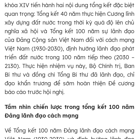
khóa XIV tiến hành hai nội dung tổng kết đặc biệt
quan trọng: Tổng kết 40 năm thực hiện Cương lĩnh
xây dựng đất nước trong thời kỳ quá độ lên chủ
nghĩa xã hội và Tổng kết 100 năm sự lãnh đạo
của Đảng Cộng sản Việt Nam đối với cách mạng
Việt Nam (1930-2030), định hướng lãnh đạo phát
triển đất nước trong 100 năm tiếp theo (2030 –
2130). Thực hiện nhiệm vụ này, Bộ Chính trị, Ban
Bí thư và đồng chí Tổng Bí thư đã lãnh đạo, chỉ
đạo khẩn trương để sớm hoàn thiện Đề cương
báo cáo trước hội nghị.
Tầm nhìn chiến lược trong tổng kết 100 năm
Đảng lãnh đạo cách mạng
Về Tổng kết 100 năm Đảng lãnh đạo cách mạng