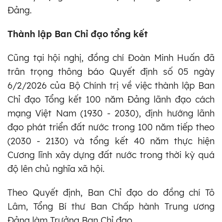
Đảng.
Thành lập Ban Chỉ đạo tổng kết
Cũng tại hội nghị, đồng chí Đoàn Minh Huấn đã
trân trọng thông báo Quyết định số 05 ngày
6/2/2026 của Bộ Chính trị về việc thành lập Ban
Chỉ đạo Tổng kết 100 năm Đảng lãnh đạo cách
mạng Việt Nam (1930 - 2030), định hướng lãnh
đạo phát triển đất nước trong 100 năm tiếp theo
(2030 - 2130) và tổng kết 40 năm thực hiện
Cương lĩnh xây dựng đất nước trong thời kỳ quá
độ lên chủ nghĩa xã hội.
Theo Quyết định, Ban Chỉ đạo do đồng chí Tô
Lâm, Tổng Bí thư Ban Chấp hành Trung ương
Đảng làm Trưởng Ban Chỉ đạo.