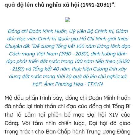
quá độ lên chủ nghĩa xã hội (1991-2031)”.
Đồng chí Đoàn Minh Huấn, Uỷ viên Bộ Chính trị, Giám
đốc Học viện Chính trị Quốc gia Hồ Chí Minh giới thiệu
Chuyên đề: "Đề cương Tổng kết 100 năm Đảng lãnh đạo
Cách mạng Việt Nam (1930 - 2030), định hướng lãnh
đạo phát triển đất nước trong 100 năm tiếp theo (2030
- 2130) và Tổng kết 40 năm thực hiện Cương lĩnh xây
dựng đất nước trong thời kỳ quá độ lên chủ nghĩa xã
hội". Ảnh: Phương Hoa - TTXVN
Mở đầu phần trình bày, đồng chí Đoàn Minh Huấn
đã nhắc lại tinh thần chỉ đạo của đồng chí Tổng Bí
thư Tô Lâm tại phiên bế mạc Đại hội XIV của
Đảng. Với tầm nhìn chiến lược, Đại hội đã giao
trọng trách cho Ban Chấp hành Trung ương Đảng