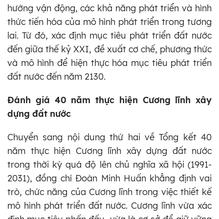
hướng vận động, các khả năng phát triển và hình
thức tiến hóa của mô hình phát triển trong tương
lai. Từ đó, xác định mục tiêu phát triển đất nước
đến giữa thế kỷ XXI, đề xuất cơ chế, phương thức
và mô hình để hiện thực hóa mục tiêu phát triển
đất nước đến năm 2130.
Đánh giá 40 năm thực hiện Cương lĩnh xây
dựng đất nước
Chuyển sang nội dung thứ hai về Tổng kết 40
năm thực hiện Cương lĩnh xây dựng đất nước
trong thời kỳ quá độ lên chủ nghĩa xã hội (1991-
2031), đồng chí Đoàn Minh Huấn khẳng định vai
trò, chức năng của Cương lĩnh trong việc thiết kế
mô hình phát triển đất nước. Cương lĩnh vừa xác