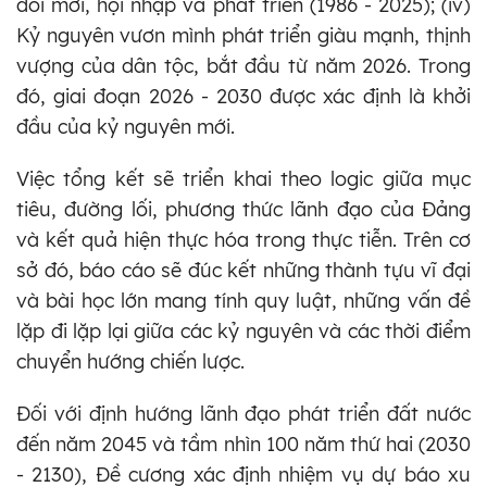
đổi mới, hội nhập và phát triển (1986 - 2025); (iv)
Kỷ nguyên vươn mình phát triển giàu mạnh, thịnh
vượng của dân tộc, bắt đầu từ năm 2026. Trong
đó, giai đoạn 2026 - 2030 được xác định là khởi
đầu của kỷ nguyên mới.
Việc tổng kết sẽ triển khai theo logic giữa mục
tiêu, đường lối, phương thức lãnh đạo của Đảng
và kết quả hiện thực hóa trong thực tiễn. Trên cơ
sở đó, báo cáo sẽ đúc kết những thành tựu vĩ đại
và bài học lớn mang tính quy luật, những vấn đề
lặp đi lặp lại giữa các kỷ nguyên và các thời điểm
chuyển hướng chiến lược.
Đối với định hướng lãnh đạo phát triển đất nước
đến năm 2045 và tầm nhìn 100 năm thứ hai (2030
- 2130), Đề cương xác định nhiệm vụ dự báo xu