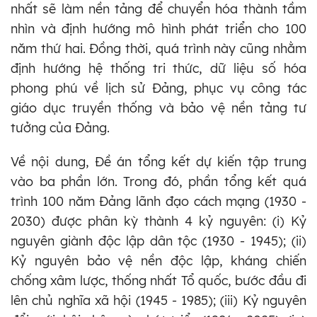
nhất sẽ làm nền tảng để chuyển hóa thành tầm
nhìn và định hướng mô hình phát triển cho 100
năm thứ hai. Đồng thời, quá trình này cũng nhằm
định hướng hệ thống tri thức, dữ liệu số hóa
phong phú về lịch sử Đảng, phục vụ công tác
giáo dục truyền thống và bảo vệ nền tảng tư
tưởng của Đảng.
Về nội dung, Đề án tổng kết dự kiến tập trung
vào ba phần lớn. Trong đó, phần tổng kết quá
trình 100 năm Đảng lãnh đạo cách mạng (1930 -
2030) được phân kỳ thành 4 kỷ nguyên: (i) Kỷ
nguyên giành độc lập dân tộc (1930 - 1945); (ii)
Kỷ nguyên bảo vệ nền độc lập, kháng chiến
chống xâm lược, thống nhất Tổ quốc, bước đầu đi
lên chủ nghĩa xã hội (1945 - 1985); (iii) Kỷ nguyên