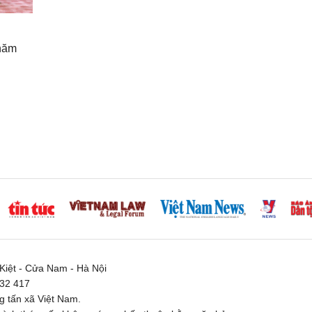
hăm
iệt - Cửa Nam - Hà Nội
332 417
 tấn xã Việt Nam.