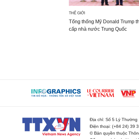
THẾ GIỚI
Tổng thống Mỹ Donald Trump t
cấp nhà nước Trung Quốc
Địa chỉ:
Số 5 Lý Thường K
Điện thoại:
(+84 24) 39 
© Bản quyền thuộc Thông