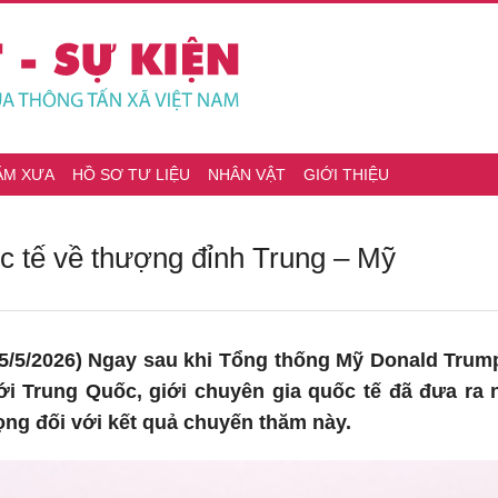
ĂM XƯA
HỒ SƠ TƯ LIỆU
NHÂN VẬT
GIỚI THIỆU
c tế về thượng đỉnh Trung – Mỹ
5/5/2026) Ngay sau khi Tổng thống Mỹ Donald Trum
tới Trung Quốc, giới chuyên gia quốc tế đã đưa ra
ọng đối với kết quả chuyến thăm này.