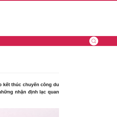
p kết thúc chuyến công du
 những nhận định lạc quan