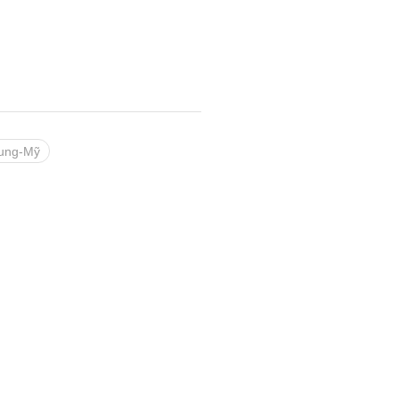
rung-Mỹ