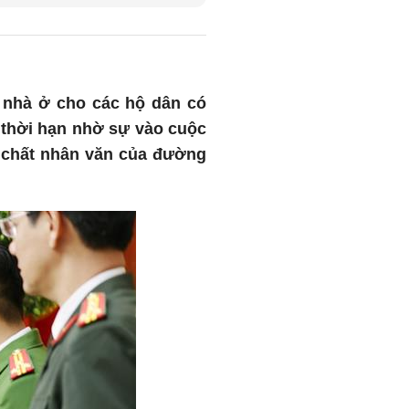
a nhà ở cho các hộ dân có
ớc thời hạn nhờ sự vào cuộc
n chất nhân văn của đường