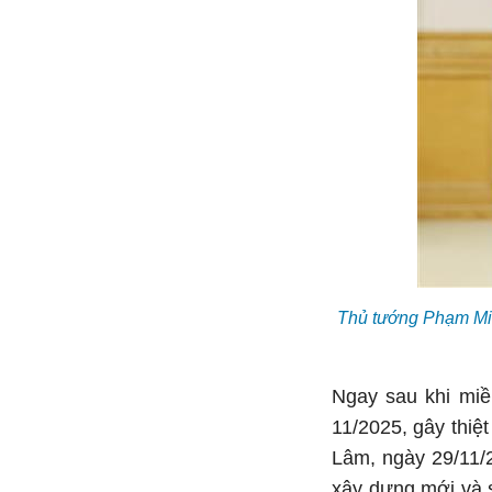
Thủ tướng Phạm Minh
Ngay sau khi miền
11/2025, gây thiệt
Lâm, ngày 29/11/
xây dựng mới và s