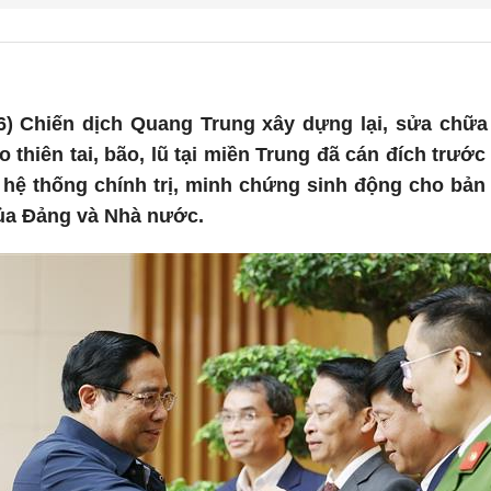
26) Chiến dịch Quang Trung xây dựng lại, sửa chữ
do thiên tai, bão, lũ tại miền Trung đã cán đích trư
ả hệ thống chính trị, minh chứng sinh động cho bả
của Đảng và Nhà nước.