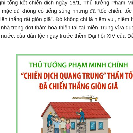
nghị tổng kết chiến dịch ngày 16/1, Thủ tướng Phạm M
 mặc dù không có tiếng súng nhưng đã “tốc chiến, tốc
iến thắng rất giòn giã”. Đó không chỉ là niềm vui, niềm
nhà trong đợt thảm họa thiên tai tại miền Trung vừa q
t nước, của dân tộc ngay trước thềm Đại hội XIV của 