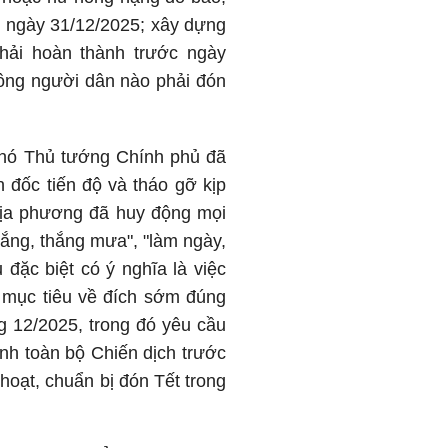
t ngày 31/12/2025; xây dựng
phải hoàn thành trước ngày
hông người dân nào phải đón
Phó Thủ tướng Chính phủ đã
ôn đốc tiến độ và tháo gỡ kịp
địa phương đã huy động mọi
 nắng, thắng mưa", "làm ngày,
 đặc biệt có ý nghĩa là việc
 mục tiêu về đích sớm đúng
ng 12/2025, trong đó yêu cầu
ành toàn bộ Chiến dịch trước
hoạt, chuẩn bị đón Tết trong