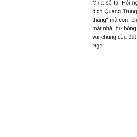
Chia sẻ tại Hội 
dịch Quang Trung
thắng” mà còn “ch
mất nhà, hư hỏng 
vui chung của đấ
Ngọ.