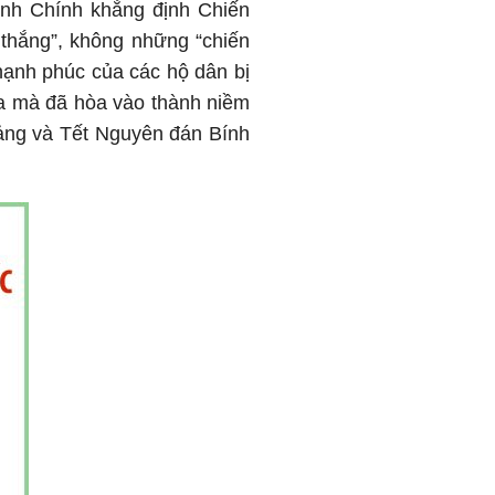
inh Chính khẳng định Chiến
 thắng”, không những “chiến
 hạnh phúc của các hộ dân bị
ua mà đã hòa vào thành niềm
Đảng và Tết Nguyên đán Bính