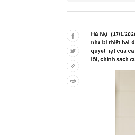
Hà Nội (17/1/20
nhà bị thiệt hại 
quyết liệt của c
lối, chính sách 