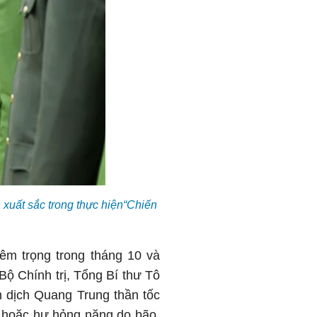
 xuất sắc trong thực hiện“Chiến
iêm trọng trong tháng 10 và
 Bộ Chính trị, Tổng Bí thư Tô
 dịch Quang Trung thần tốc
i hoặc hư hỏng nặng do bão,