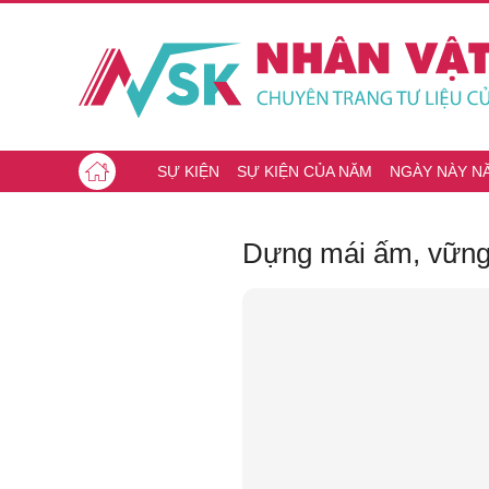
SỰ KIỆN
SỰ KIỆN CỦA NĂM
NGÀY NÀY N
Dựng mái ấm, vững