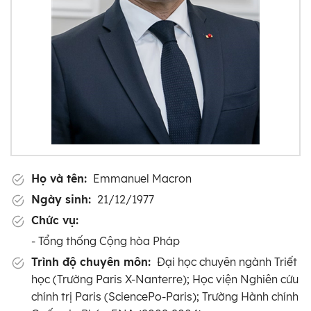
Họ và tên:
Emmanuel Macron
Ngày sinh:
21/12/1977
Chức vụ:
- Tổng thống Cộng hòa Pháp
Trình độ chuyên môn:
Đại học chuyên ngành Triết
học (Trường Paris X-Nanterre); Học viện Nghiên cứu
chính trị Paris (SciencePo-Paris); Trường Hành chính