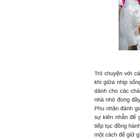
Trò chuyện với c
khi giữa nhịp sốn
dành cho các chá
nhà nhỏ đong đầy 
Phu nhân đánh giá
sự kiên nhẫn để 
tiếp tục đồng hàn
một cách để giữ gì