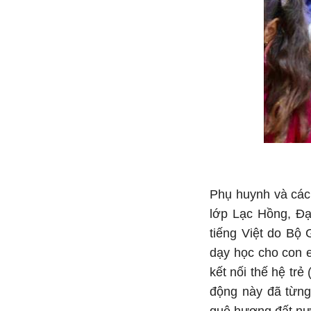
Phụ huynh và các 
lớp Lạc Hồng, Đạ
tiếng Việt do Bộ
dạy học cho con e
kết nối thế hệ tr
động này đã từng 