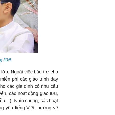
g 30/5.
lớp. Ngoài việc bảo trợ cho
miễn phí các giáo trình dạy
ho các gia đình có nhu cầu
yến, các hoạt động giao lưu,
kiều…). Nhìn chung, các hoạt
ng yêu tiếng Việt, hướng về