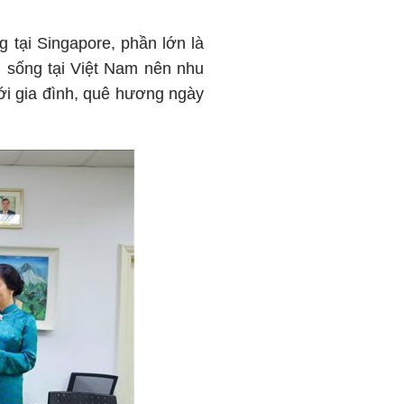
 tại Singapore, phần lớn là
nh sống tại Việt Nam nên nhu
với gia đình, quê hương ngày