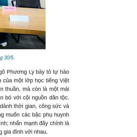
g 30/5.
Ngô Phương Ly bày tỏ tự hào
n của một lớp học tiếng Việt
ơn thuần, mà còn là một mái
n bó với cội nguồn dân tộc.
dành thời gian, công sức và
ong muốn các bậc phụ huynh
ình; nhấn mạnh đây chính là
g gia đình với nhau.