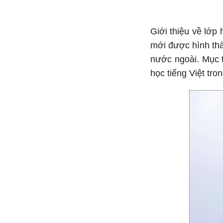
Giới thiệu về lớp
mới được hình thà
nước ngoài. Mục t
học tiếng Việt tr