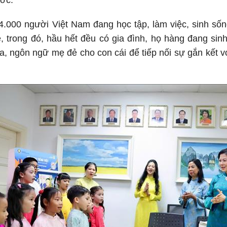
ớc.
.000 người Việt Nam đang học tập, làm việc, sinh sống
trẻ, trong đó, hầu hết đều có gia đình, họ hàng đang si
óa, ngôn ngữ mẹ đẻ cho con cái để tiếp nối sự gắn kết 