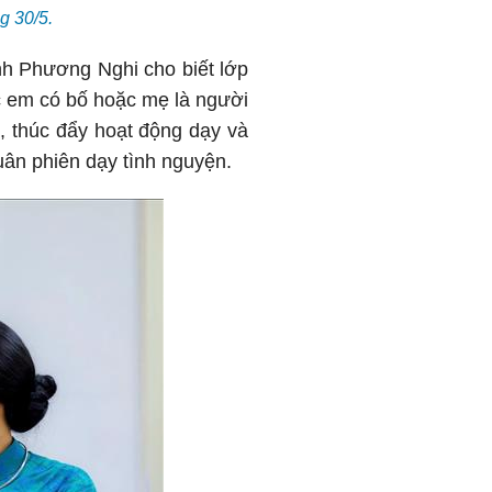
g 30/5.
nh Phương Nghi cho biết lớp
c em có bố hoặc mẹ là người
a, thúc đẩy hoạt động dạy và
uân phiên dạy tình nguyện.