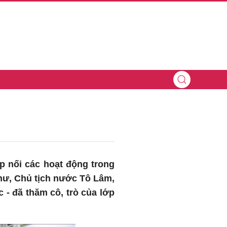
p nối các hoạt động trong
hư, Chủ tịch nước Tô Lâm,
 - đã thăm cô, trò của lớp