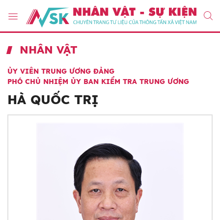
NHÂN VẬT
ỦY VIÊN TRUNG ƯƠNG ĐẢNG
PHÓ CHỦ NHIỆM ỦY BAN KIỂM TRA TRUNG ƯƠNG
HÀ QUỐC TRỊ