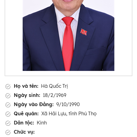
Họ và tên:
Hà Quốc Trị
Ngày sinh:
18/2/1969
Ngày vào Đảng:
9/10/1990
Quê quán:
Xã Hải Lựu, tỉnh Phú Thọ
Dân tộc:
Kinh
Chức vụ: