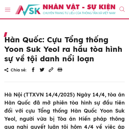
Hàn Quốc: Cựu Tổng thống
Yoon Suk Yeol ra hầu tòa hình
sự về tội danh nổi loạn
Chia sẻ:
Hà Nội (TTXVN 14/4/2025) Ngày 14/4, tòa án
Hàn Quốc đã mở phiên tòa hình sự đầu tiên
đối với cựu Tổng thống Hàn Quốc Yoon Suk
Yeol, người vừa bị Tòa án Hiến pháp thông
qua nghị quyết luận tội hôm 4/4 về việc áp