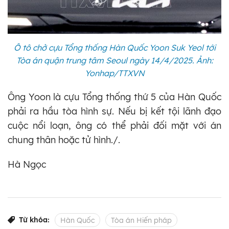
Ô tô chở cựu Tổng thống Hàn Quốc Yoon Suk Yeol tới
Tòa án quận trung tâm Seoul ngày 14/4/2025. Ảnh:
Yonhap/TTXVN
Ông Yoon là cựu Tổng thống thứ 5 của Hàn Quốc
phải ra hầu tòa hình sự. Nếu bị kết tội lãnh đạo
cuộc nổi loạn, ông có thể phải đối mặt với án
chung thân hoặc tử hình./.
Hà Ngọc
Từ khóa:
Hàn Quốc
Tòa án Hiến pháp