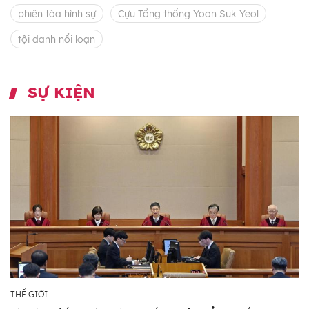
phiên tòa hình sự
Cựu Tổng thống Yoon Suk Yeol
tội danh nổi loạn
SỰ KIỆN
THẾ GIỚI