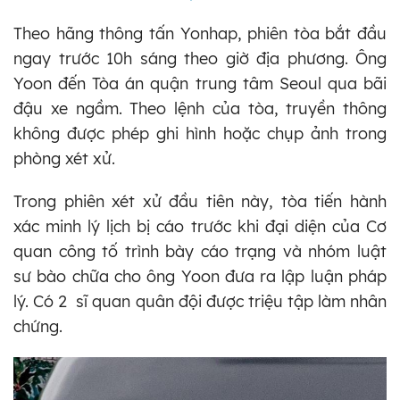
Theo hãng thông tấn Yonhap, phiên tòa bắt đầu
ngay trước 10h sáng theo giờ địa phương. Ông
Yoon đến Tòa án quận trung tâm Seoul qua bãi
đậu xe ngầm. Theo lệnh của tòa, truyền thông
không được phép ghi hình hoặc chụp ảnh trong
phòng xét xử.
Trong phiên xét xử đầu tiên này, tòa tiến hành
xác minh lý lịch bị cáo trước khi đại diện của Cơ
quan công tố trình bày cáo trạng và nhóm luật
sư bào chữa cho ông Yoon đưa ra lập luận pháp
lý. Có 2 sĩ quan quân đội được triệu tập làm nhân
chứng.