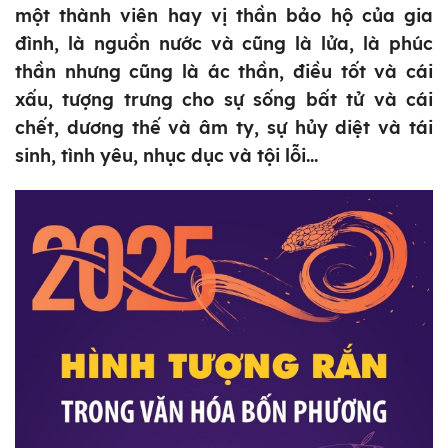
một thành viên hay vị thần bảo hộ của gia
đình, là nguồn nước và cũng là lửa, là phúc
thần nhưng cũng là ác thần, điều tốt và cái
xấu, tượng trưng cho sự sống bất tử và cái
chết, dương thế và âm ty, sự hủy diệt và tái
sinh, tình yêu, nhục dục và tội lỗi...