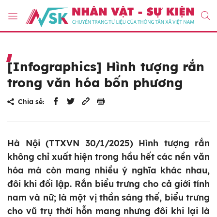
[Infographics] Hình tượng rắn
trong văn hóa bốn phương
Chia sẻ:
Hà Nội (TTXVN 30/1/2025) Hình tượng rắn
không chỉ xuất hiện trong hầu hết các nền văn
hóa mà còn mang nhiều ý nghĩa khác nhau,
đôi khi đối lập. Rắn biểu trưng cho cả giới tính
nam và nữ; là một vị thần sáng thế, biểu trưng
cho vũ trụ thời hỗn mang nhưng đôi khi lại là