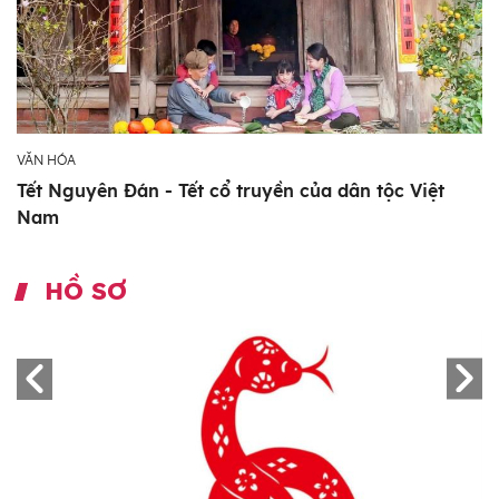
VĂN HÓA
Tết Nguyên Đán - Tết cổ truyền của dân tộc Việt
Nam
HỒ SƠ