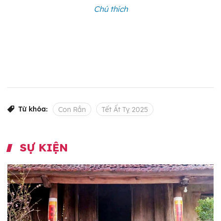
Chú thích
Từ khóa:
Con Rắn
Tết Ất Tỵ 2025
SỰ KIỆN