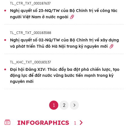
TL_CTR_TXT_000187637
Nghị quyết số 23-NQ/TW của Bộ Chính trị về công tác
người Việt Nam ở nước ngoài
TL_CTR_TXT_000183588
Nghị quyết số 02-NQ/TW của Bộ Chính trị về xây dựng
và phát triển Thủ đô Hà Nội trong kỷ nguyên mới
TL_KHC_TXT_000183137
Đại hội Đảng XIV: Thúc đẩy ba đột phá chiến lược, tạo
động lực để đất nước vững bước tiến mạnh trong kỷ
nguyên mới
1
2
INFOGRAPHICS
1