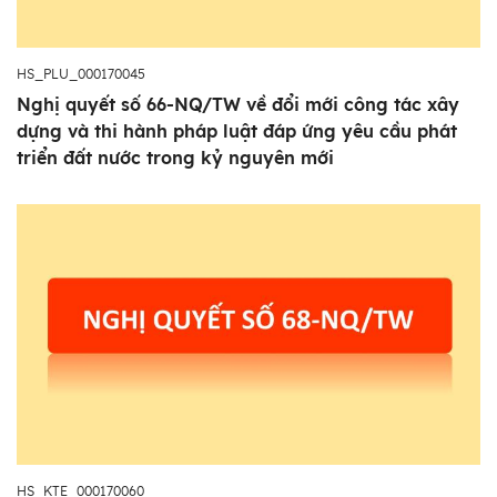
HS_PLU_000170045
Nghị quyết số 66-NQ/TW về đổi mới công tác xây
dựng và thi hành pháp luật đáp ứng yêu cầu phát
triển đất nước trong kỷ nguyên mới
HS_KTE_000170060