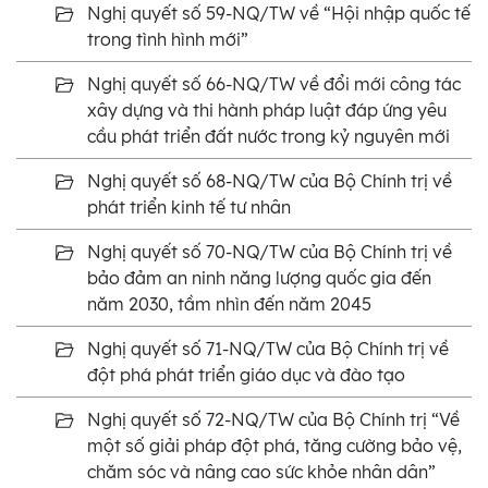
Nghị quyết số 59-NQ/TW về “Hội nhập quốc tế
trong tình hình mới”
Nghị quyết số 66-NQ/TW về đổi mới công tác
xây dựng và thi hành pháp luật đáp ứng yêu
cầu phát triển đất nước trong kỷ nguyên mới
Nghị quyết số 68-NQ/TW của Bộ Chính trị về
phát triển kinh tế tư nhân
Nghị quyết số 70-NQ/TW của Bộ Chính trị về
bảo đảm an ninh năng lượng quốc gia đến
năm 2030, tầm nhìn đến năm 2045
Nghị quyết số 71-NQ/TW của Bộ Chính trị về
đột phá phát triển giáo dục và đào tạo
Nghị quyết số 72-NQ/TW của Bộ Chính trị “Về
một số giải pháp đột phá, tăng cường bảo vệ,
chăm sóc và nâng cao sức khỏe nhân dân”