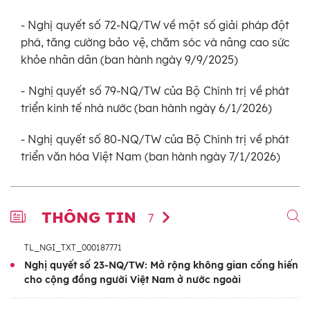
- Nghị quyết số 72-NQ/TW về một số giải pháp đột
phá, tăng cường bảo vệ, chăm sóc và nâng cao sức
khỏe nhân dân (ban hành ngày 9/9/2025)
- Nghị quyết số 79-NQ/TW của Bộ Chính trị về phát
triển kinh tế nhà nước (ban hành ngày 6/1/2026)
- Nghị quyết số 80-NQ/TW của Bộ Chính trị về phát
triển văn hóa Việt Nam (ban hành ngày 7/1/2026)
THÔNG TIN
7
TL_NGI_TXT_000187771
Nghị quyết số 23-NQ/TW: Mở rộng không gian cống hiến
cho cộng đồng người Việt Nam ở nước ngoài