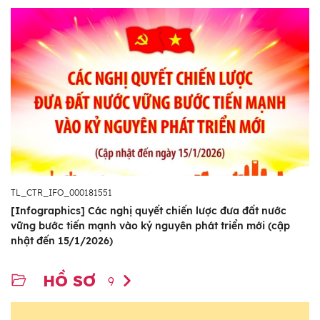
TL_CTR_IFO_000181551
[Infographics] Các nghị quyết chiến lược đưa đất nước
vững bước tiến mạnh vào kỷ nguyên phát triển mới (cập
nhật đến 15/1/2026)
HỒ SƠ
9