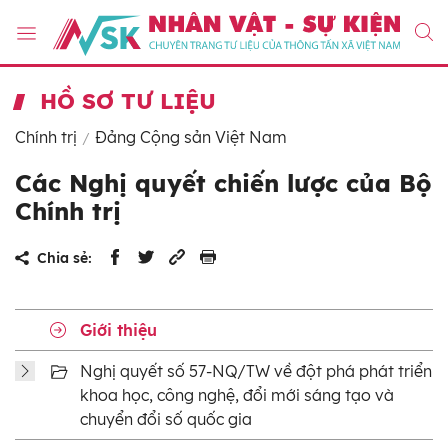
HỒ SƠ TƯ LIỆU
Chính trị
Đảng Cộng sản Việt Nam
Các Nghị quyết chiến lược của Bộ
Chính trị
Chia sẻ:
Giới thiệu
Nghị quyết số 57-NQ/TW về đột phá phát triển
khoa học, công nghệ, đổi mới sáng tạo và
chuyển đổi số quốc gia