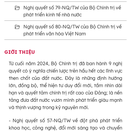
Nghị quyết số 79-NQ/TW của Bộ Chính trị về
phát triển kinh tế nhà nước
Nghị quyết số 80-NQ/TW của Bộ Chính trị về
phát triển văn hóa Việt Nam
GIỚI THIỆU
Từ cuối năm 2024, Bộ Chính trị đã ban hành 9 nghị
quyết có ý nghĩa chiến lược trên hầu hết các lĩnh vực
then chốt của đất nước. Đây là những định hướng
lớn, đồng bộ, thể hiện tư duy đổi mới, tầm nhìn dài
hạn và quyết tâm chính trị rất cao của Đảng; là nền
tảng đưa đất nước vươn mình phát triển giàu mạnh
và thịnh vượng trong kỷ nguyên mới.
- Nghị quyết số 57-NQ/TW về đột phá phát triển
khoa học, công nghệ, đổi mới sáng tạo và chuyển