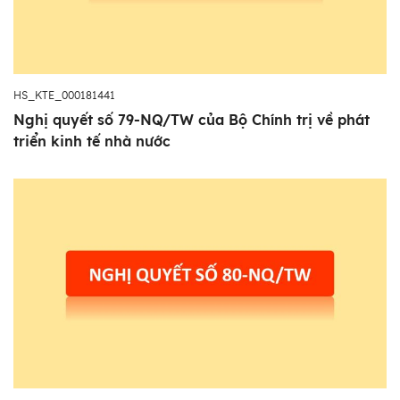
HS_KTE_000181441
Nghị quyết số 79-NQ/TW của Bộ Chính trị về phát
triển kinh tế nhà nước