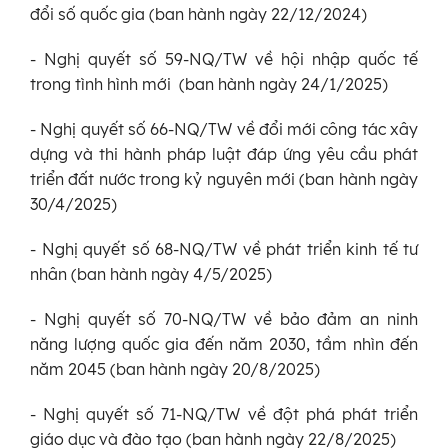
đổi số quốc gia (ban hành ngày 22/12/2024)
- Nghị quyết số 59-NQ/TW về hội nhập quốc tế
trong tình hình mới (ban hành ngày 24/1/2025)
- Nghị quyết số 66-NQ/TW về đổi mới công tác xây
dựng và thi hành pháp luật đáp ứng yêu cầu phát
triển đất nước trong kỷ nguyên mới (ban hành ngày
30/4/2025)
- Nghị quyết số 68-NQ/TW về phát triển kinh tế tư
nhân (ban hành ngày 4/5/2025)
- Nghị quyết số 70-NQ/TW về bảo đảm an ninh
năng lượng quốc gia đến năm 2030, tầm nhìn đến
năm 2045 (ban hành ngày 20/8/2025)
- Nghị quyết số 71-NQ/TW về đột phá phát triển
giáo dục và đào tạo (ban hành ngày 22/8/2025)