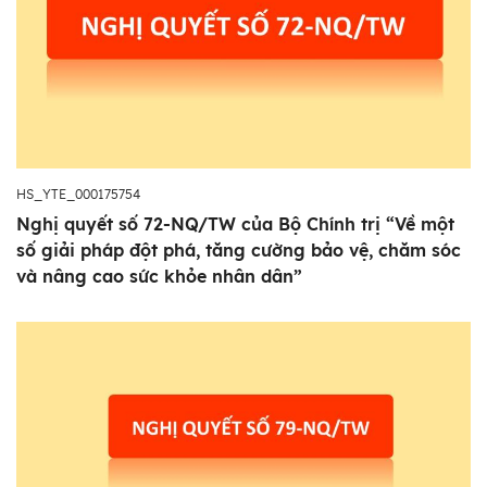
HS_YTE_000175754
Nghị quyết số 72-NQ/TW của Bộ Chính trị “Về một
số giải pháp đột phá, tăng cường bảo vệ, chăm sóc
và nâng cao sức khỏe nhân dân”