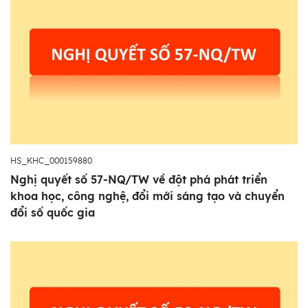
HS_KHC_000159880
Nghị quyết số 57-NQ/TW về đột phá phát triển
khoa học, công nghệ, đổi mới sáng tạo và chuyển
đổi số quốc gia