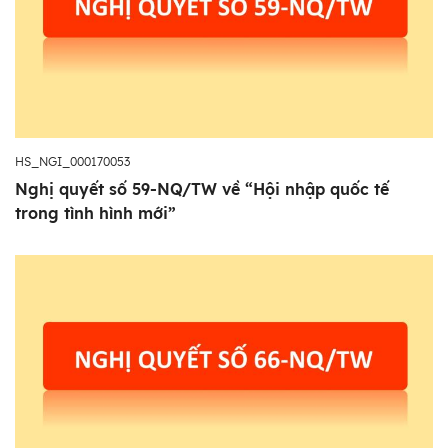
HS_NGI_000170053
Nghị quyết số 59-NQ/TW về “Hội nhập quốc tế
trong tình hình mới”