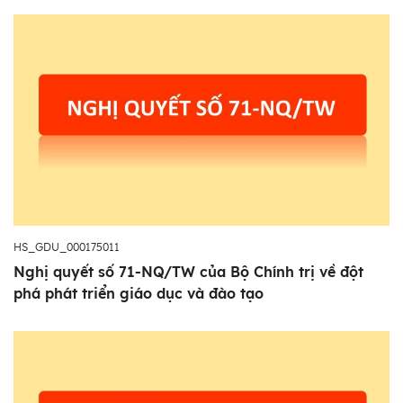
HS_GDU_000175011
Nghị quyết số 71-NQ/TW của Bộ Chính trị về đột
phá phát triển giáo dục và đào tạo