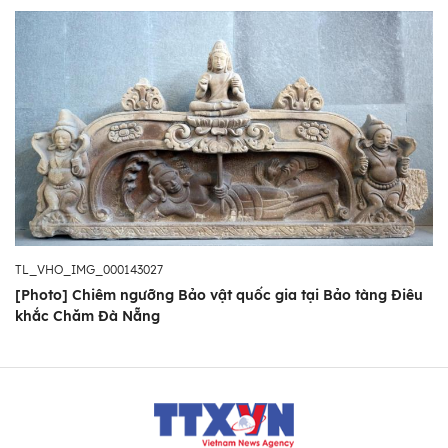
TL_VHO_IMG_000143027
[Photo] Chiêm ngưỡng Bảo vật quốc gia tại Bảo tàng Điêu
khắc Chăm Đà Nẵng