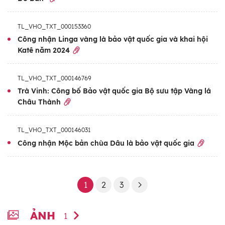
TL_VHO_TXT_000153360
Công nhận Linga vàng là bảo vật quốc gia và khai hội
Katê năm 2024
TL_VHO_TXT_000146769
Trà Vinh: Công bố Bảo vật quốc gia Bộ sưu tập Vàng lá
Châu Thành
TL_VHO_TXT_000146031
Công nhận Mộc bản chùa Dâu là bảo vật quốc gia
1
2
3
ẢNH
1