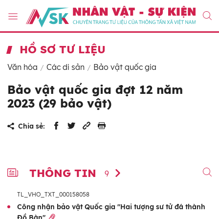
HỒ SƠ TƯ LIỆU
Văn hóa
Các di sản
Bảo vật quốc gia
Bảo vật quốc gia đợt 12 năm
2023 (29 bảo vật)
Chia sẻ:
THÔNG TIN
9
TL_VHO_TXT_000158058
Công nhận bảo vật Quốc gia "Hai tượng sư tử đá thành
Đồ Bàn"