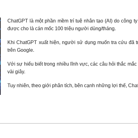
ChatGPT là một phần mềm trí tuệ nhân tạo (AI) do công ty 
được cho là cán mốc 100 triệu người dùng/tháng.
Khi ChatGPT xuất hiện, người sử dụng muốn tra cứu đã trò
trên Google.
Với sự hiểu biết trong nhiều lĩnh vực, các câu hỏi thắc m
vài giây.
Tuy nhiên, theo giới phân tích, bên cạnh những lợi thế, Ch