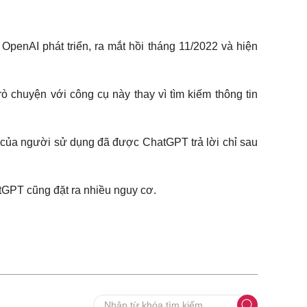
OpenAI phát triển, ra mắt hồi tháng 11/2022 và hiện
 chuyện với công cụ này thay vì tìm kiếm thông tin
ắc của người sử dụng đã được ChatGPT trả lời chỉ sau
atGPT cũng đặt ra nhiều nguy cơ.