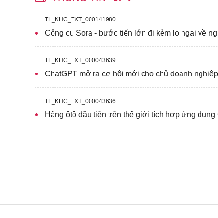
TL_KHC_TXT_000141980
Công cụ Sora - bước tiến lớn đi kèm lo ngại về ng
TL_KHC_TXT_000043639
ChatGPT mở ra cơ hội mới cho chủ doanh nghiệp
TL_KHC_TXT_000043636
Hãng ôtô đầu tiên trên thế giới tích hợp ứng dụn