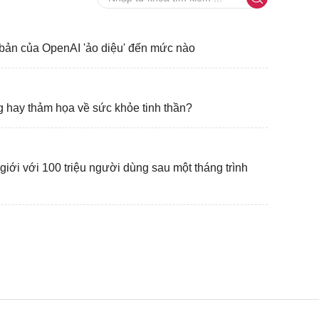
 bản của OpenAI 'ảo diệu' đến mức nào
 hay thảm họa về sức khỏe tinh thần?
iới với 100 triệu người dùng sau một tháng trình