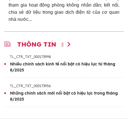
tham gia hoạt động phòng không nhân dân; kết nối,
chia sẻ dữ liệu trong giao dịch điện tử của cơ quan
nhà nước...
THÔNG TIN
2
TL_CTR_TXT_000173998
Nhiều chính sách kinh tế nổi bật có hiệu lực từ tháng
8/2025
TL_CTR_TXT_000173956
Những chính sách mới nổi bật có hiệu lực trong tháng
8/2025