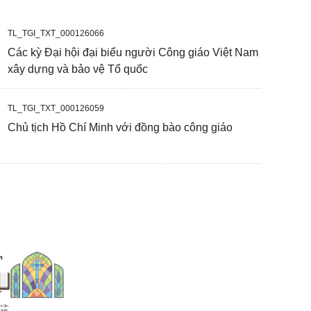
TL_TGI_TXT_000126066
Các kỳ Đại hội đại biểu người Công giáo Việt Nam
xây dựng và bảo vệ Tổ quốc
TL_TGI_TXT_000126059
Chủ tịch Hồ Chí Minh với đồng bào công giáo