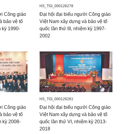
HS_TGI_000126278
ời Công giáo
Đại hội đại biểu người Công giáo
à bảo vệ tổ
Việt Nam xây dựng và bảo vệ tổ
m kỳ 1990-
quốc lần thứ III, nhiệm kỳ 1997-
2002
HS_TGI_000126281
ời Công giáo
Đại hội đại biểu người Công giáo
à bảo vệ tổ
Việt Nam xây dựng và bảo vệ tổ
m kỳ 2008-
quốc lần thứ VI, nhiệm kỳ 2013-
2018