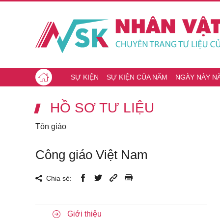
SỰ KIỆN
SỰ KIỆN CỦA NĂM
NGÀY NÀY N
HỒ SƠ TƯ LIỆU
Tôn giáo
Công giáo Việt Nam
Chia sẻ:
Giới thiệu