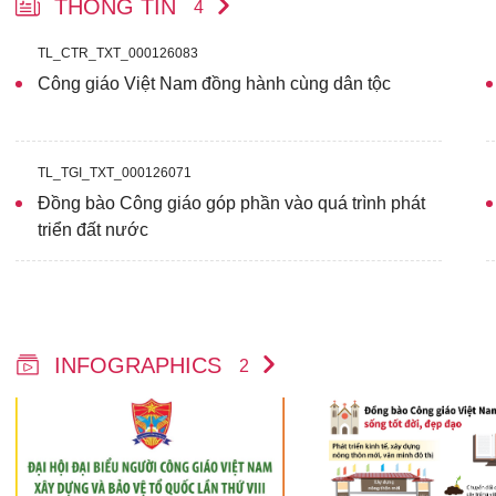
THÔNG TIN
4
TL_CTR_TXT_000126083
Công giáo Việt Nam đồng hành cùng dân tộc
TL_TGI_TXT_000126071
Đồng bào Công giáo góp phần vào quá trình phát
triển đất nước
INFOGRAPHICS
2