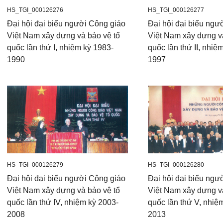
HS_TGI_000126276
HS_TGI_000126277
Đại hội đại biểu người Công giáo
Đại hội đại biểu ngư
Việt Nam xây dựng và bảo vệ tổ
Việt Nam xây dựng v
quốc lần thứ I, nhiệm kỳ 1983-
quốc lần thứ II, nhiệ
1990
1997
HS_TGI_000126279
HS_TGI_000126280
Đại hội đại biểu người Công giáo
Đại hội đại biểu ngư
Việt Nam xây dựng và bảo vệ tổ
Việt Nam xây dựng v
quốc lần thứ IV, nhiệm kỳ 2003-
quốc lần thứ V, nhiệ
2008
2013