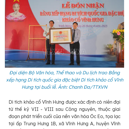
Đại diện Bộ Văn hóa, Thể thao và Du lịch trao Bằng
xếp hạng Di tích quốc gia đặc biệt Di tích khảo cổ Vĩnh
Hưng tại buổi lễ. Ảnh: Chanh Đa/TTXVN
Di tích khảo cổ Vĩnh Hưng được xác định có niên đại
từ thế kỷ VII - VIII sau Công nguyên, thuộc giai
đoạn phát triển cuối của nền văn hóa Óc Eo, tọa lạc
tại ấp Trung Hưng 1B, xã Vĩnh Hưng A, huyện Vĩnh