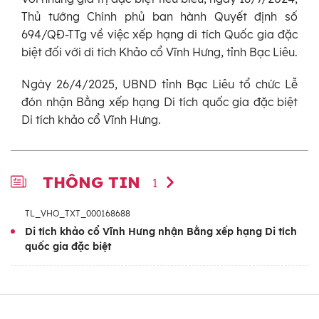
Thủ tướng Chính phủ ban hành Quyết định số
694/QĐ-TTg về việc xếp hạng di tích Quốc gia đặc
biệt đối với di tích Khảo cổ Vĩnh Hưng, tỉnh Bạc Liêu.
Ngày 26/4/2025, UBND tỉnh Bạc Liêu tổ chức Lễ
đón nhận Bằng xếp hạng Di tích quốc gia đặc biệt
Di tích khảo cổ Vĩnh Hưng.
THÔNG TIN
1
TL_VHO_TXT_000168688
Di tích khảo cổ Vĩnh Hưng nhận Bằng xếp hạng Di tích
quốc gia đặc biệt