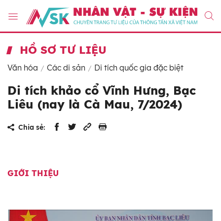
HỒ SƠ TƯ LIỆU
Văn hóa
Các di sản
Di tích quốc gia đặc biệt
Di tích khảo cổ Vĩnh Hưng, Bạc
Liêu (nay là Cà Mau, 7/2024)
Chia sẻ:
GIỚI THIỆU