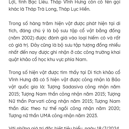
Lợi, tỉnh Bạc Liêu. Tháp Vĩnh Hưng còn có tên gọi
khác là Tháp Trà Long, Tháp Lục Hiền.
Trong số hàng trăm hiện vật được phát hiện tại di
tích, đáng chú ý là bộ sưu tập cổ vật bằng đồng
(năm 2002) được đánh giá vào loại hiếm có và rất
có giá trị. Đây cũng là bộ sưu tập tượng đồng nhiều
nhất đến nay được ghi nhận ở các công trường khai
quật khảo cổ học khu vực phía Nam.
Trong số hiện vật được tìm thấy tại Di tích khảo cổ
Vĩnh Hưng đã có 5 hiện vật được công nhận là Bảo
vật quốc gia là: Tượng Sadasiva công nhận năm
2015; Tượng Nam thần công nhận năm 2015; Tượng
Nữ thần Parvati công nhận năm 2015; Tượng Nam
thần đúc theo tư thế ngồi công nhận năm 2020;
Tượng nữ thần UMA công nhận năm 2023.
Với những giá trị đặc biệt tiêu biểu, ngày 18/7/2024,