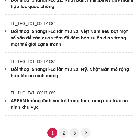
Đối thoại Shangri-La 22: Nhật Bản, Philippines đẩy mạnh
hợp tác quốc phòng
TL_THG_TXT_000171084
Đối thoại Shangri-La lần thứ 22: Việt Nam nêu bật một
số vấn đề cần quan tâm để đảm bảo sự ổn định trong
một thế giới cạnh tranh
TL_THG_TXT_000171083
Đối thoại Shangri-La lần thứ 22: Mỹ, Nhật Bản mở rộng
hợp tác an ninh mạng
TL_THG_TXT_000171080
ASEAN khẳng định vai trò trung tâm trong cấu trúc an
ninh khu vực
1
2
3