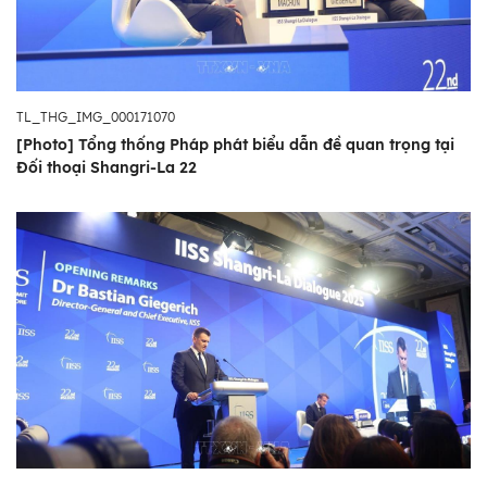
TL_THG_IMG_000171070
[Photo] Tổng thống Pháp phát biểu dẫn đề quan trọng tại
Đối thoại Shangri-La 22