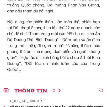
trưởng Quốc phòng, Đại tướng Phan Văn Giang,
dẫn đầu tham dự hội nghị.
Nội dung các phiên thảo luận toàn thể, phiên họp
tại Đối thoại Shangri-La lần thứ 22 xoay quanh các
chủ đề như “Tham vọng mới của Mỹ cho an ninh Ấn
Độ Dương-Thái Bình Dương”, “Đảm bảo sự ổn định
trong một thế giới cạnh tranh”, “Những thách thức
phòng thủ an ninh mạng, dưới biển và ngoài không
gian”, “Hợp tác an ninh hàng hải ở châu Á-Thái Bình
Dương”, “Đối tác an ninh toàn cầu của Trung
Quốc”…
THÔNG TIN
10
TL_THG_TXT_000171116