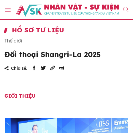
HỒ SƠ TƯ LIỆU
Thế giới
Đối thoại Shangri-La 2025
Chia sẻ:
GIỚI THIỆU