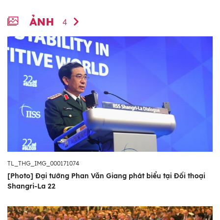
ẢNH
4
TL_THG_IMG_000171074
[Photo] Đại tướng Phan Văn Giang phát biểu tại Đối thoại
Shangri-La 22