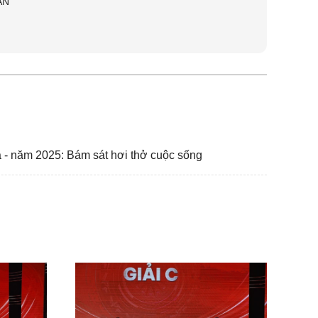
ÂN
a - năm 2025: Bám sát hơi thở cuộc sống