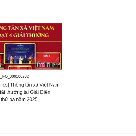
_IFO_000160202
hics] Thông tấn xã Việt Nam
iải thưởng tại Giải Diên
 thứ ba năm 2025