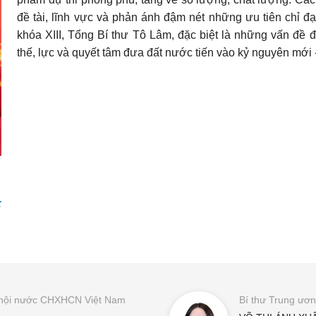
đề tài, lĩnh vực và phản ánh đậm nét những ưu tiên chỉ 
khóa XIII, Tổng Bí thư Tô Lâm, đặc biệt là những vấn đề đ
thế, lực và quyết tâm đưa đất nước tiến vào kỷ nguyên mới 
:
ốc hội nước CHXHCN Việt Nam
Bí thư Trung ươ