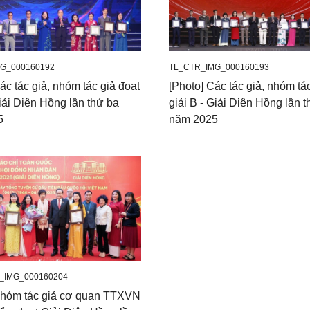
G_000160192
TL_CTR_IMG_000160193
ác tác giả, nhóm tác giả đoạt
[Photo] Các tác giả, nhóm tá
Giải Diên Hồng lần thứ ba
giải B - Giải Diên Hồng lần 
5
năm 2025
_IMG_000160204
Nhóm tác giả cơ quan TTXVN