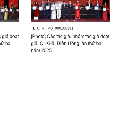
TL_CTR_IMG_000160191
c giả đoạt
[Photo] Các tác giả, nhóm tác giả đoạt
thứ ba
giải C - Giải Diên Hồng lần thứ ba
năm 2025