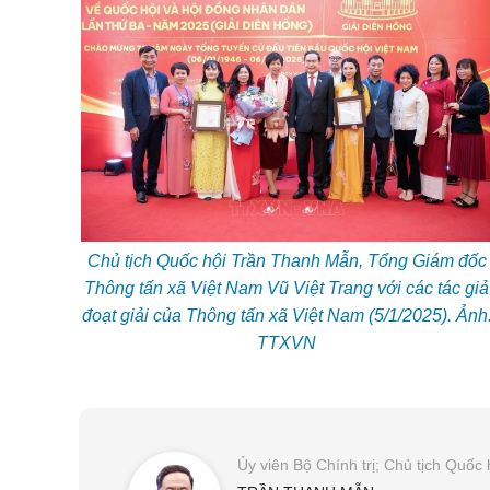
Chủ tịch Quốc hội Trần Thanh Mẫn, Tổng Giám đốc
Thông tấn xã Việt Nam Vũ Việt Trang với các tác giả
đoạt giải của Thông tấn xã Việt Nam (5/1/2025). Ảnh
TTXVN
Ủy viên Bộ Chính trị; Chủ tịch Qu