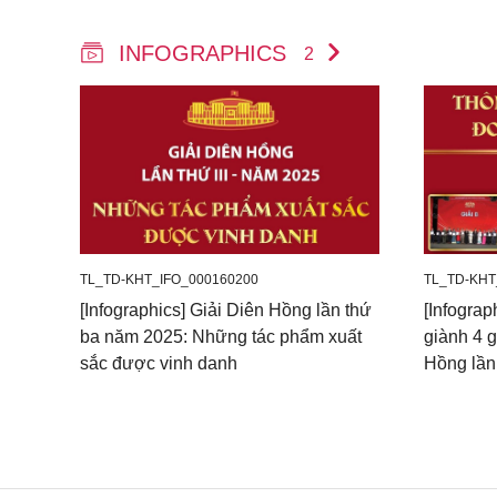
INFOGRAPHICS
2
TL_TD-KHT_IFO_000160200
TL_TD-KHT
[Infographics] Giải Diên Hồng lần thứ
[Infograp
ba năm 2025: Những tác phẩm xuất
giành 4 g
sắc được vinh danh
Hồng lần