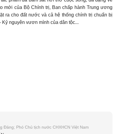
đạo mới của Bộ Chính trị, Ban chấp hành Trung ương
ặt ra cho đất nước và cả hệ thống chính trị chuẩn bị
- Kỷ nguyên vươn mình của dân tộc...
ng Đảng; Phó Chủ tịch nước CHXHCN Việt Nam