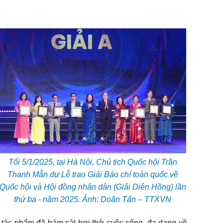
Tối 5/1/2025, tại Hà Nội, Chủ tịch Quốc hội Trần
Thanh Mẫn dự Lễ trao Giải Báo chí toàn quốc về
Quốc hội và Hội đồng nhân dân (Giải Diên Hồng) lần
thứ ba - năm 2025. Ảnh: Doãn Tấn – TTXVN
 tác phẩm đã bám sát hơi thở cuộc sống, đa dạng về