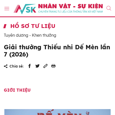
HỒ SƠ TƯ LIỆU
Tuyên dương - Khen thưởng
Giải thưởng Thiếu nhi Dế Mèn lần
7 (2026)
Chia sẻ:
GIỚI THIỆU