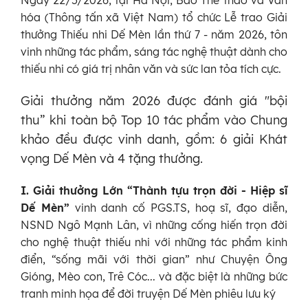
Ngày 22/5/2026, tại Hà Nội, Báo Thể thao và Văn
hóa (Thông tấn xã Việt Nam) tổ chức Lễ trao Giải
thưởng Thiếu nhi Dế Mèn lần thứ 7 - năm 2026, tôn
vinh những tác phẩm, sáng tác nghệ thuật dành cho
thiếu nhi có giá trị nhân văn và sức lan tỏa tích cực.
Giải thưởng năm 2026 được đánh giá "bội
thu” khi toàn bộ Top 10 tác phẩm vào Chung
khảo đều được vinh danh, gồm: 6 giải Khát
vọng Dế Mèn và 4 tặng thưởng.
I. Giải thưởng Lớn “Thành tựu trọn đời - Hiệp sĩ
Dế Mèn”
vinh danh cố PGS.TS, hoạ sĩ, đạo diễn,
NSND Ngô Mạnh Lân, vì những cống hiến trọn đời
cho nghệ thuật thiếu nhi với những tác phẩm kinh
điển, “sống mãi với thời gian” như Chuyện Ông
Gióng, Mèo con, Trê Cóc... và đặc biệt là những bức
tranh minh họa để đời truyện Dế Mèn phiêu lưu ký