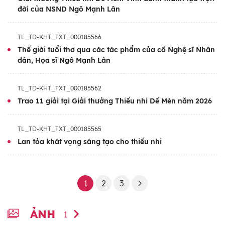
đời của NSND Ngô Mạnh Lân
TL_TD-KHT_TXT_000185566
Thế giới tuổi thơ qua các tác phẩm của cố Nghệ sĩ Nhân
dân, Họa sĩ Ngô Mạnh Lân
TL_TD-KHT_TXT_000185562
Trao 11 giải tại Giải thưởng Thiếu nhi Dế Mèn năm 2026
TL_TD-KHT_TXT_000185565
Lan tỏa khát vọng sáng tạo cho thiếu nhi
1
2
3
ẢNH
1