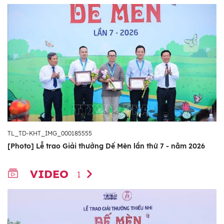
TL_TD-KHT_IMG_000185555
[Photo] Lễ trao Giải thưởng Dế Mèn lần thứ 7 - năm 2026
VIDEO
1