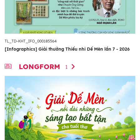
TL_TD-KHT_IFO_000185564
[Infographics] Giải thưởng Thiếu nhi Dế Mèn lần 7 - 2026
LONGFORM
1