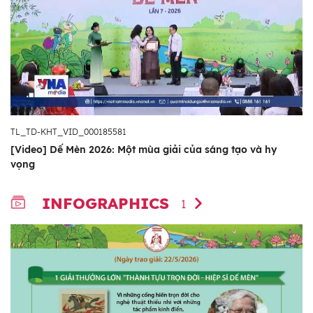
TL_TD-KHT_VID_000185581
[Video] Dế Mèn 2026: Một mùa giải của sáng tạo và hy
vọng
INFOGRAPHICS
1