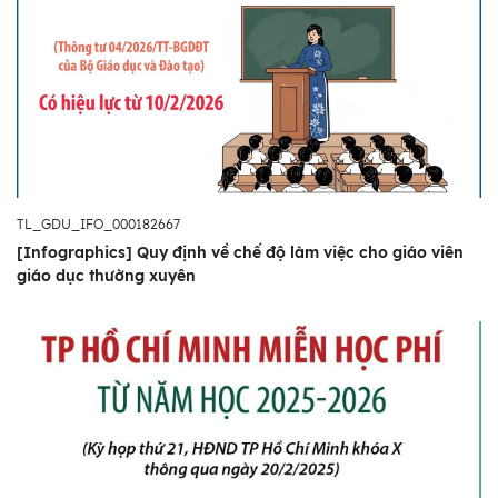
TL_GDU_IFO_000182667
[Infographics] Quy định về chế độ làm việc cho giáo viên
giáo dục thường xuyên