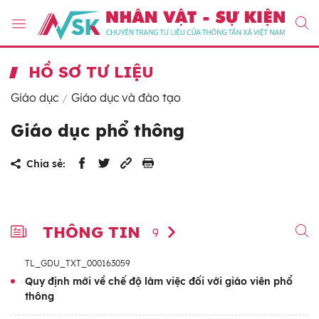
HỒ SƠ TƯ LIỆU
Giáo dục
Giáo dục và đào tạo
Giáo dục phổ thông
Chia sẻ:
THÔNG TIN
9
TL_GDU_TXT_000163059
Quy định mới về chế độ làm việc đối với giáo viên phổ
thông