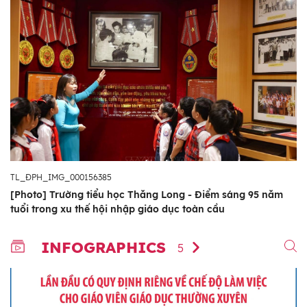
TL_ĐPH_IMG_000156385
[Photo] Trường tiểu học Thăng Long - Điểm sáng 95 năm
tuổi trong xu thế hội nhập giáo dục toàn cầu
INFOGRAPHICS
5