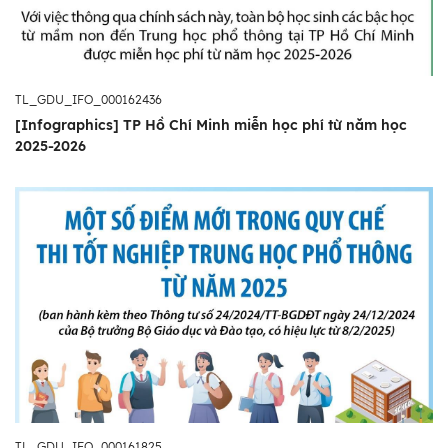
TL_GDU_IFO_000162436
[Infographics] TP Hồ Chí Minh miễn học phí từ năm học
2025-2026
TL_GDU_IFO_000161825