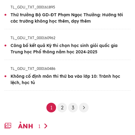
TL_GDU_TXT_000161895
Thứ trưởng Bộ GD-ĐT Phạm Ngọc Thưởng: Hướng tới
các trường không học thêm, dạy thêm
TL_GDU_TXT_000160962
Công bố kết quả Kỳ thi chọn học sinh giỏi quốc gia
Trung học Phổ thông năm học 2024-2025
TL_GDU_TXT_000160486
Không cố định môn thi thứ ba vào lớp 10: Tránh học
lệch, học tủ
1
2
3
ẢNH
1