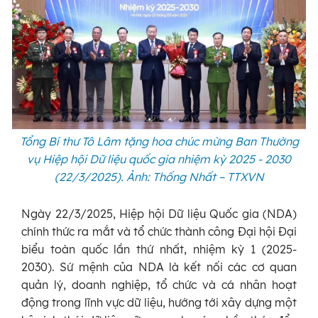
Tổng Bí thư Tô Lâm tặng hoa chúc mừng Ban Thường
vụ Hiệp hội Dữ liệu quốc gia nhiệm kỳ 2025 - 2030
(22/3/2025). Ảnh: Thống Nhất – TTXVN
Ngày 22/3/2025, Hiệp hội Dữ liệu Quốc gia (NDA)
chính thức ra mắt và tổ chức thành công Đại hội Đại
biểu toàn quốc lần thứ nhất, nhiệm kỳ 1 (2025-
2030). Sứ mệnh của NDA là kết nối các cơ quan
quản lý, doanh nghiệp, tổ chức và cá nhân hoạt
động trong lĩnh vực dữ liệu, hướng tới xây dựng một