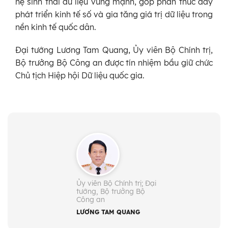
hệ sinh thái dữ liệu vững mạnh, góp phần thúc đẩy
phát triển kinh tế số và gia tăng giá trị dữ liệu trong
nền kinh tế quốc dân.
Đại tướng Lương Tam Quang, Ủy viên Bộ Chính trị,
Bộ trưởng Bộ Công an được tín nhiệm bầu giữ chức
Chủ tịch Hiệp hội Dữ liệu quốc gia.
Ủy viên Bộ Chính trị; Đại
tướng, Bộ trưởng Bộ
Công an
LƯƠNG TAM QUANG