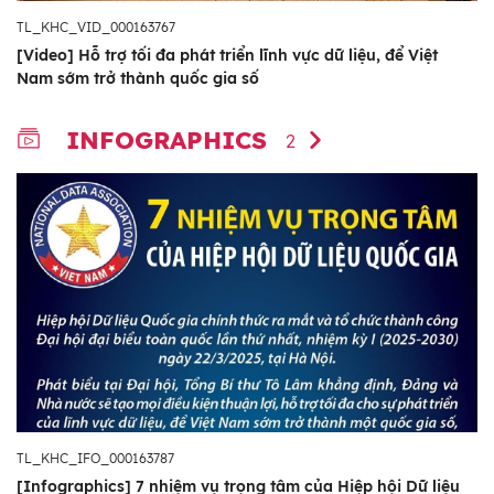
TL_KHC_VID_000163767
[Video] Hỗ trợ tối đa phát triển lĩnh vực dữ liệu, để Việt
Nam sớm trở thành quốc gia số
INFOGRAPHICS
2
TL_KHC_IFO_000163787
[Infographics] 7 nhiệm vụ trọng tâm của Hiệp hội Dữ liệu