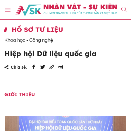
HỒ SƠ TƯ LIỆU
Khoa học - Công nghệ
Hiệp hội Dữ liệu quốc gia
Chia sẻ:
GIỚI THIỆU