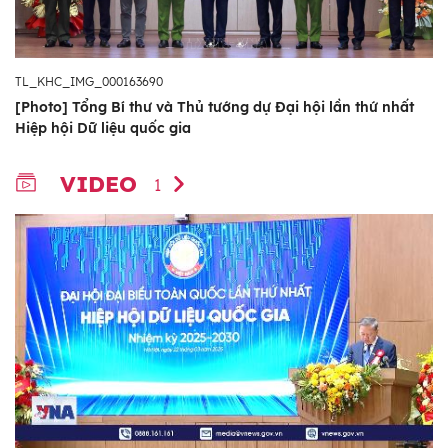
TL_KHC_IMG_000163690
[Photo] Tổng Bí thư và Thủ tướng dự Đại hội lần thứ nhất
Hiệp hội Dữ liệu quốc gia
VIDEO
1