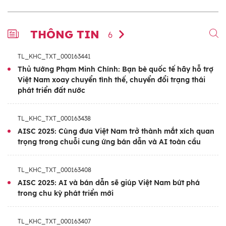
THÔNG TIN
6
TL_KHC_TXT_000163441
Thủ tướng Phạm Minh Chính: Bạn bè quốc tế hãy hỗ trợ
Việt Nam xoay chuyển tình thế, chuyển đổi trạng thái
phát triển đất nước
TL_KHC_TXT_000163438
AISC 2025: Cùng đưa Việt Nam trở thành mắt xích quan
trọng trong chuỗi cung ứng bán dẫn và AI toàn cầu
TL_KHC_TXT_000163408
AISC 2025: AI và bán dẫn sẽ giúp Việt Nam bứt phá
trong chu kỳ phát triển mới
TL_KHC_TXT_000163407