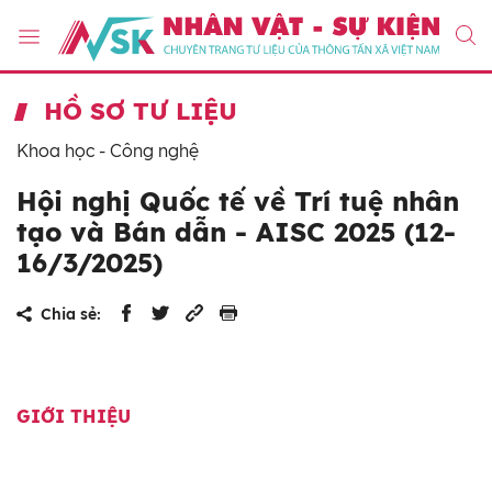
HỒ SƠ TƯ LIỆU
Khoa học - Công nghệ
Hội nghị Quốc tế về Trí tuệ nhân
tạo và Bán dẫn - AISC 2025 (12-
16/3/2025)
Chia sẻ:
GIỚI THIỆU