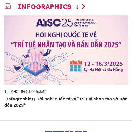
INFOGRAPHICS
1
TL_KHC_IFO_000163316
[Infographics] Hội nghị quốc tế về “Trí tuệ nhân tạo và Bán
dẫn 2025”