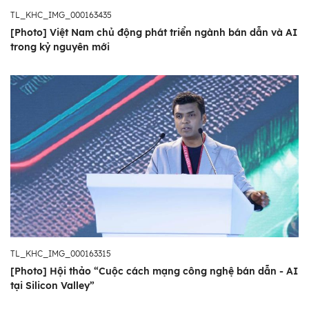
TL_KHC_IMG_000163435
[Photo] Việt Nam chủ động phát triển ngành bán dẫn và AI
trong kỷ nguyên mới
TL_KHC_IMG_000163315
[Photo] Hội thảo “Cuộc cách mạng công nghệ bán dẫn - AI
tại Silicon Valley”