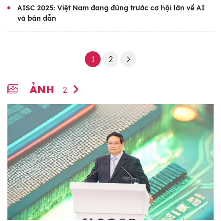
AISC 2025: Việt Nam đang đứng trước cơ hội lớn về AI
và bán dẫn
1
2
ẢNH
2