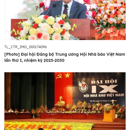
TL_CTR_IMG_000174096
[Photo] Đại hội Đảng bộ Trung ương Hội Nhà báo Việt Nam
lần thứ I, nhiệm kỳ 2025-2030