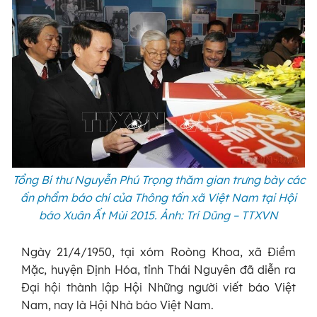
Tổng Bí thư Nguyễn Phú Trọng thăm gian trưng bày các
ấn phẩm báo chí của Thông tấn xã Việt Nam tại Hội
báo Xuân Ất Mùi 2015. Ảnh: Trí Dũng – TTXVN
Ngày 21/4/1950, tại xóm Roòng Khoa, xã Ðiềm
Mặc, huyện Ðịnh Hóa, tỉnh Thái Nguyên đã diễn ra
Đại hội thành lập Hội Những người viết báo Việt
Nam, nay là Hội Nhà báo Việt Nam.