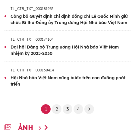
TL_CTR_TXT_000181933
Công bố Quyết định chỉ định đồng chí Lê Quốc Minh giữ
chức Bí thư Đảng ủy Trung ương Hội Nhà báo Việt Nam
TL_CTR_TXT_000174104
Đại hội Đảng bộ Trung ương Hội Nhà báo Việt Nam
nhiệm kỳ 2025-2030
TL_CTR_TXT_000168414
Hội Nhà báo Việt Nam vững bước trên con đường phát
triển
1
2
3
4
ẢNH
3