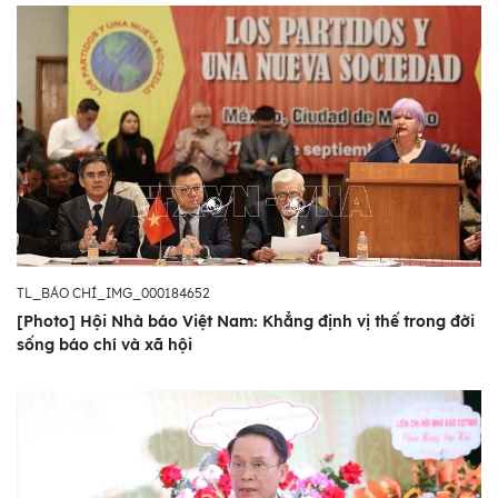
TL_BÁO CHÍ_IMG_000184652
[Photo] Hội Nhà báo Việt Nam: Khẳng định vị thế trong đời
sống báo chí và xã hội