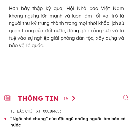
Hơn bảy thập kỷ qua, Hội Nhà báo Việt Nam
không ngừng lớn mạnh và luôn làm tốt vai trò là
người thư ký trung thành trong mọi thời khắc lịch sử
quan trọng của đất nước, đóng góp công sức và trí
tuệ vào sự nghiệp giải phóng dân tộc, xây dựng và
bảo vệ Tổ quốc.
THÔNG TIN
16
TL_BÁO CHÍ_TXT_000184653
“Ngôi nhà chung” của đội ngũ những người làm báo cả
nước