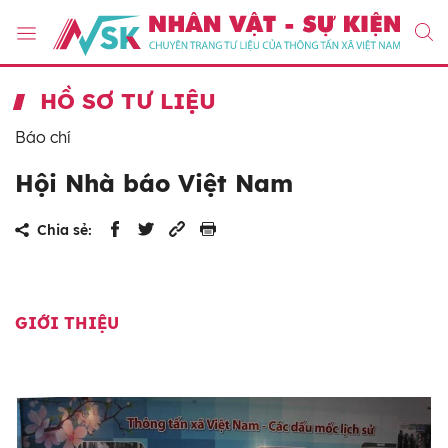
HỒ SƠ TƯ LIỆU
Báo chí
Hội Nhà báo Việt Nam
Chia sẻ:
GIỚI THIỆU