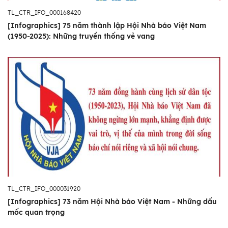
TL_CTR_IFO_000168420
[Infographics] 75 năm thành lập Hội Nhà báo Việt Nam
(1950-2025): Những truyền thống vẻ vang
TL_CTR_IFO_000031920
[Infographics] 73 năm Hội Nhà báo Việt Nam - Những dấu
mốc quan trọng