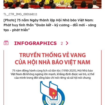
TL_CTR_IMG_000168111
[Photo] 75 năm Ngày thành lập Hội Nhà báo Việt Nam:
Phát huy tinh thần “Đoàn kết - kỷ cương - đổi mới - sáng
tạo - phát triển”
INFOGRAPHICS
2