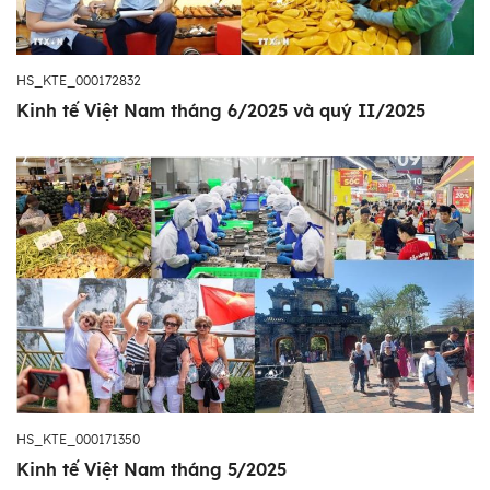
HS_KTE_000172832
Kinh tế Việt Nam tháng 6/2025 và quý II/2025
HS_KTE_000171350
Kinh tế Việt Nam tháng 5/2025