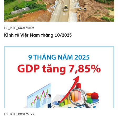
HS_KTE_000178109
Kinh tế Việt Nam tháng 10/2025
HS_KTE_000176592