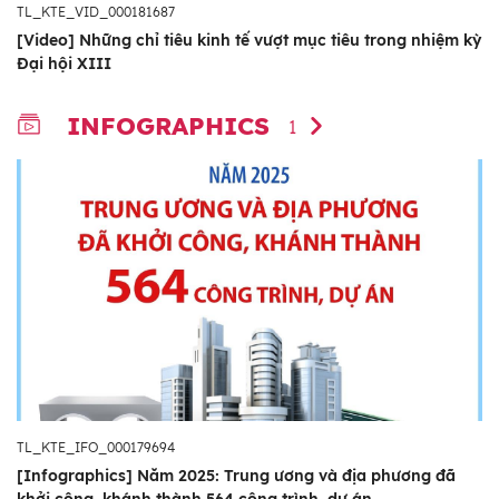
TL_KTE_VID_000181687
[Video] Những chỉ tiêu kinh tế vượt mục tiêu trong nhiệm kỳ
Đại hội XIII
INFOGRAPHICS
1
TL_KTE_IFO_000179694
[Infographics] Năm 2025: Trung ương và địa phương đã