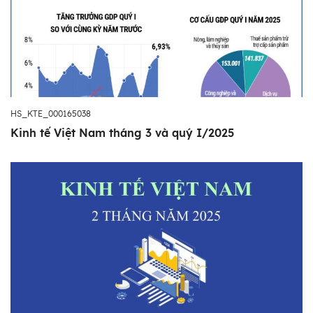
HS_KTE_000165038
Kinh tế Việt Nam tháng 3 và quý I/2025