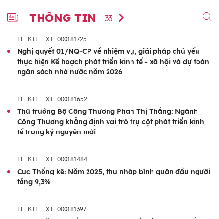
THÔNG TIN
33
TL_KTE_TXT_000181725
Nghị quyết 01/NQ-CP về nhiệm vụ, giải pháp chủ yếu
thực hiện Kế hoạch phát triển kinh tế - xã hội và dự toán
ngân sách nhà nước năm 2026
TL_KTE_TXT_000181652
Thứ trưởng Bộ Công Thương Phan Thị Thắng: Ngành
Công Thương khẳng định vai trò trụ cột phát triển kinh
tế trong kỷ nguyên mới
TL_KTE_TXT_000181484
Cục Thống kê: Năm 2025, thu nhập bình quân đầu người
tăng 9,3%
TL_KTE_TXT_000181397