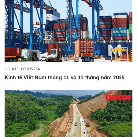
HS_KTE_000179254
Kinh tế Việt Nam tháng 11 và 11 tháng năm 2025