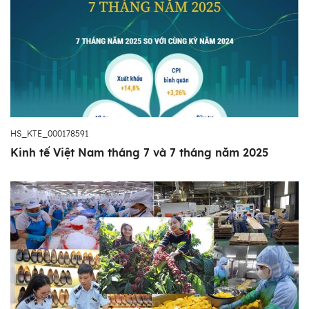
HS_KTE_000178591
Kinh tế Việt Nam tháng 7 và 7 tháng năm 2025