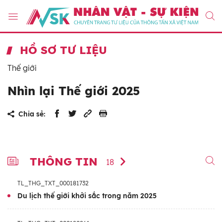
HỒ SƠ TƯ LIỆU
Thế giới
Nhìn lại Thế giới 2025
Chia sẻ:
THÔNG TIN
18
TL_THG_TXT_000181732
Du lịch thế giới khởi sắc trong năm 2025