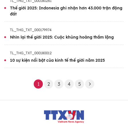
TL_THG_TXT_000180261
Thế giới 2025: Indonesia ghi nhận hơn 43.000 trận động
đất
TL_THG_TXT_000179974
Nhìn lại thế giới 2025: Cuộc khủng hoảng thầm lặng
TL_THG_TXT_000180012
10 sự kiện nổi bật của kinh tế thế giới năm 2025
1
2
3
4
5